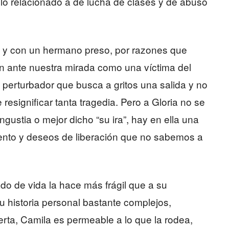
lo relacionado a de lucha de clases y de abuso
re y con un hermano preso, por razones que
en ante nuestra mirada como una víctima del
do perturbador que busca a gritos una salida y no
esignificar tanta tragedia. Pero a Gloria no se
angustia o mejor dicho “su ira”, hay en ella una
ento y deseos de liberación que no sabemos a
ado de vida la hace más frágil que a su
 historia personal bastante complejos,
rta, Camila es permeable a lo que la rodea,