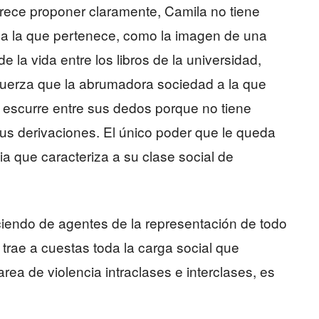
parece proponer claramente, Camila no tiene
l a la que pertenece, como la imagen de una
 la vida entre los libros de la universidad,
a fuerza que la abrumadora sociedad a la que
 escurre entre sus dedos porque no tiene
us derivaciones. El único poder que le queda
ia que caracteriza a su clase social de
ciendo de agentes de la representación de todo
trae a cuestas toda la carga social que
rea de violencia intraclases e interclases, es