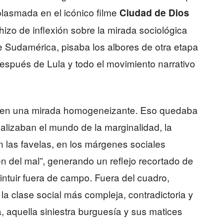
plasmada en el icónico filme
Ciudad de Dios
hizo de inflexión sobre la mirada sociológica
e Sudamérica, pisaba los albores de otra etapa
después de Lula y todo el movimiento narrativo
ó en una mirada homogeneizante. Eso quedaba
alizaban el mundo de la marginalidad, la
n las favelas, en los márgenes sociales
en del mal”, generando un reflejo recortado de
 intuir fuera de campo. Fuera del cuadro,
 la clase social más compleja, contradictoria y
a, aquella siniestra burguesía y sus matices