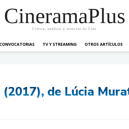
CineramaPlus
Crítica, análisis y noticias de Cine
CONVOCATORIAS
TV Y STREAMING
OTROS ARTÍCULOS
s (2017), de Lúcia Mura