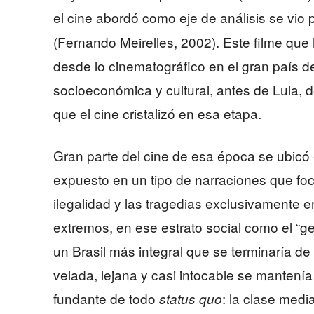
el cine abordó como eje de análisis se vio 
(Fernando Meirelles, 2002). Este filme que 
desde lo cinematográfico en el gran país d
socioeconómica y cultural, antes de Lula, 
que el cine cristalizó en esa etapa.
Gran parte del cine de esa época se ubic
expuesto en un tipo de narraciones que foc
ilegalidad y las tragedias exclusivamente e
extremos, en ese estrato social como el “g
un Brasil más integral que se terminaría de
velada, lejana y casi intocable se mantenía
fundante de todo
: la clase medi
status quo