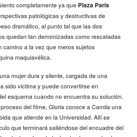
disiento completamente ya que
Plaza París
spectivas patológicas y destructivas de
so dramático, al punto tal que las dos
icos quedan tan demonizadas como rescatadas
n camino a la vez que meros sujetos
quina maquiavélica.
 una mujer dura y silente, cargada de una
 ha sido victima y puede convertirse en
ca del esquema cuando no encuentra su solución.
proceso del filme, Gloria conoce a Camila una
bida que atiende en la Universidad. Allí se
ínculo que terminará saliéndose del encuadre del