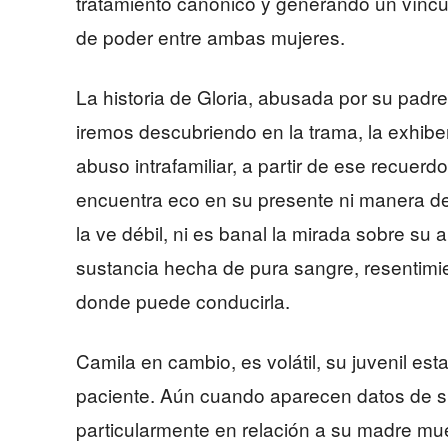
tratamiento canónico y generando un víncu
de poder entre ambas mujeres.
La historia de Gloria, abusada por su pad
iremos descubriendo en la trama, la exhib
abuso intrafamiliar, a partir de ese recuer
encuentra eco en su presente ni manera de r
la ve débil, ni es banal la mirada sobre su 
sustancia hecha de pura sangre, resentimi
donde puede conducirla.
Camila en cambio, es volátil, su juvenil est
paciente. Aún cuando aparecen datos de su
particularmente en relación a su madre mue