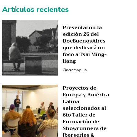
Artículos recientes
Presentaron la
edición 26 del
DocBuenosAires
que dedicará un
foco a Tsai Ming-
liang
Cineramaplus
Proyectos de
Europa y América
Latina
seleccionados al
6to Taller de
Formación de
Showrunners de
Iberseries &