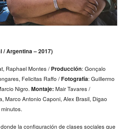
al / Argentina – 2017)
at, Raphael Montes /
: Gonçalo
Producción
ngares, Felicitas Raffo /
: Guillermo
Fotografía
arcio Nigro.
Mair Tavares /
Montaje:
 Marco Antonio Caponi, Alex Brasil, Digao
minutos.
 donde la configuración de clases sociales que