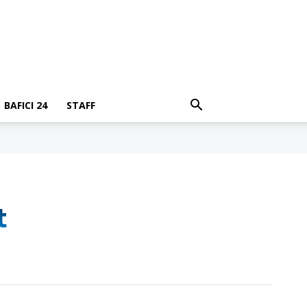
BAFICI 24
STAFF
t