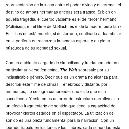
representación de la lucha entre el poder divino y el terrenal, el
destino de ambas hermanas griegas será trágico. Si bien en
aquella tragedia, el cuerpo yaciente es el del tercer hermano
(Polinises); en el filme de M.Blash, es el de la madre, pero Ian /
Polinises no está muerto, si desterrado; confinado a deambular
en la periferia en rechazo a la famosa espera y en plena
búsqueda de su identidad sexual.
Con un ambiente cargado de simbolismo y fundamentado en el
particular universo femenino,
The Wait
sobresale por su
inclasificable género. Decir que es un drama no alcanza para
describir este filme de climas. Tenebroso y distante, por
momentos, no se logra comprender que es lo que está
sucediendo. Y esto no es un error de estructura narrativa sino
un efecto fragmentario de sentido que tiene la capacidad de
provocar ciertos estados en el espectador. La utilización del
sonido es una pieza fundamental para la narración. Con un
logrado trabajo en los tonos y los timbres, cada sonoridad está