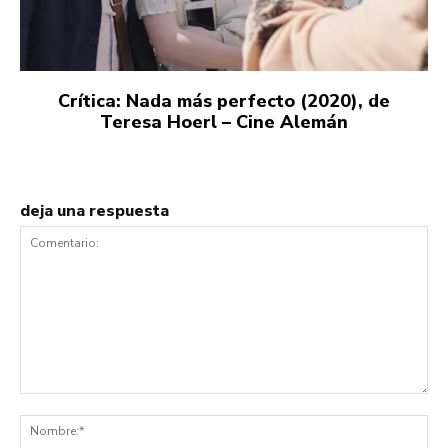
Crítica: Nada más perfecto (2020), de
Teresa Hoerl – Cine Alemán
deja una respuesta
Comentario:
No