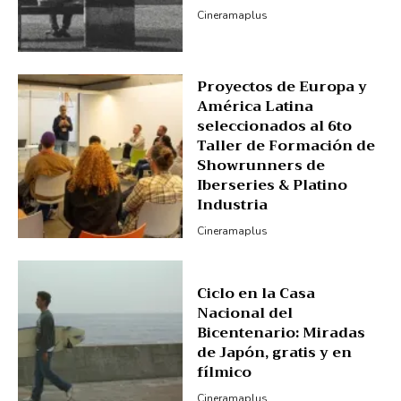
Cineramaplus
Proyectos de Europa y
América Latina
seleccionados al 6to
Taller de Formación de
Showrunners de
Iberseries & Platino
Industria
Cineramaplus
Ciclo en la Casa
Nacional del
Bicentenario: Miradas
de Japón, gratis y en
fílmico
Cineramaplus