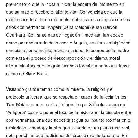
premonitorio que la incita a iniciar la espera del momento en
que su madre recobre el aliento vital. Convencida de que la
magia sucederá de un momento a otro, solicita el apoyo de sus
otros dos hermanos, Angela (Jena Malone) e Ian (Devon
Gearhart). Con síntomas de negación inmediata, Ian decide
darse por desterrado de la casa y Angela, en clara ambigüedad
emocional, en principio, rechaza la idea. El cuerpo de la madre
comienza el proceso de descomposición y el dilema moral
aflora mientras que un gran incendio forestal amenaza la tensa
calma de Black Butte.
Visitando grande temas como la muerte, la religión y el
protocolo universal que se respeta en casos de fallecimientos,
The Wait
parece recurrir a la fórmula que Sóflocles usara en
“Antígona” cuando pone el foco de la historia en la disputa entre
dos hermanas, una que necesita seguir su instinto (confiar en el
misterioso llamado) y la otra que, situada en un plano más real,
opta por el método tradicional del procedimiento funerario. En