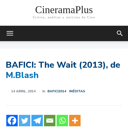
CineramaPlus
Crítica, análisis y noticias de Cine
BAFICI: The Wait (2013), de
M.Blash
14 ABRIL, 2014
In
BAFICI2014
INÉDITAS