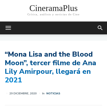
CineramaPlus
Crítica, análisis y noticias de Cine
“Mona Lisa and the Blood
Moon”, tercer filme de Ana
Lily Amirpour, llegará en
2021
29 DICIEMBRE, 2020
In
NOTICIAS