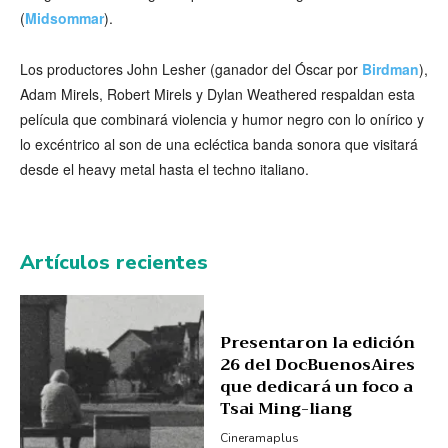
(
Midsommar
).
Los productores John Lesher (ganador del Óscar por
Birdman
),
Adam Mirels, Robert Mirels y Dylan Weathered respaldan esta
película que combinará violencia y humor negro con lo onírico y
lo excéntrico al son de una ecléctica banda sonora que visitará
desde el heavy metal hasta el techno italiano.
Artículos recientes
Presentaron la edición
26 del DocBuenosAires
que dedicará un foco a
Tsai Ming-liang
Cineramaplus