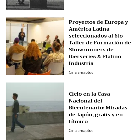
Proyectos de Europa y
América Latina
seleccionados al 6to
Taller de Formación de
Showrunners de
Iberseries & Platino
Industria
Cineramaplus
Ciclo en la Casa
Nacional del
Bicentenario: Miradas
de Japón, gratis y en
fílmico
Cineramaplus