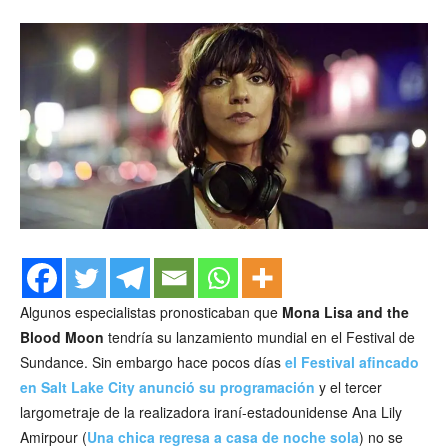
Algunos especialistas pronosticaban que
Mona Lisa and the
Blood Moon
tendría su lanzamiento mundial en el Festival de
Sundance. Sin embargo hace pocos días
el Festival afincado
en Salt Lake City anunció su programación
y el tercer
largometraje de la realizadora iraní-estadounidense Ana Lily
Amirpour (
Una chica regresa a casa de noche sola
) no se