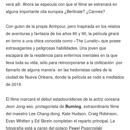
verá allí. Ahora se especula con que el filme se estrenará en
alguna importante cita europea ¿Berlinale? ¿Cannes?
Con guion de la propia Amirpour, pero Inspirada en los relatos
de aventuras y fantasía de los años 80 y 90, la película girará
en torno a una chica conocida como «The Lunatic» que posee
extravagantes y peligrosas habilidades. Una joven que
escapará de la residencia para enfermos mentales en la que
lleva toda su vida, sólo para reincorporarse a la civilización -por
llamarlo de alguna manera- en las hedonistas calles de la
ciudad de Nueva Orleans, donde la película se rodó a mediados
de 2019.
El filme marcará el debut estadounidense de la actriz coreana
Jeon Jong-seo, protagonista de
Burning
, extraordinario filme
del maestro Lee Chang-dong. Kate Hudson, Craig Robinson,
Evan Whitten y Ed Skrein completan el reparto principal. La
fotografía está a cargo del polaco Pawel Pogorzelski