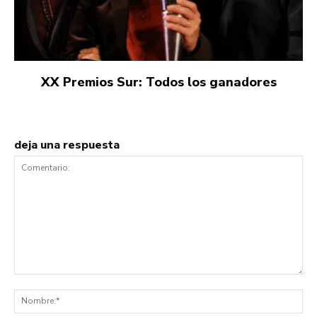
XX Premios Sur: Todos los ganadores
deja una respuesta
Comentario:
No