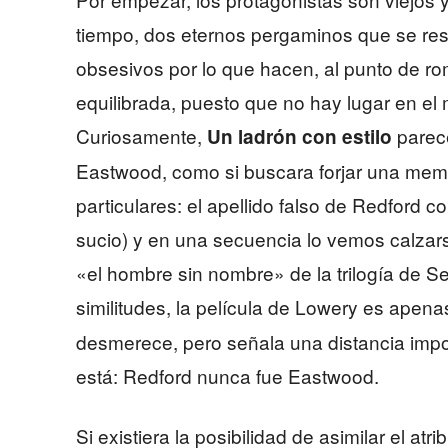
tiempo, dos eternos pergaminos que se res
obsesivos por lo que hacen, al punto de ro
equilibrada, puesto que no hay lugar en el m
Curiosamente,
parece
Un ladrón con estilo
Eastwood, como si buscara forjar una mem
particulares: el apellido falso de Redford 
sucio) y en una secuencia lo vemos calzars
«el hombre sin nombre» de la trilogía de S
similitudes, la película de Lowery es apen
desmerece, pero señala una distancia impor
está: Redford nunca fue Eastwood.
Si existiera la posibilidad de asimilar el atr