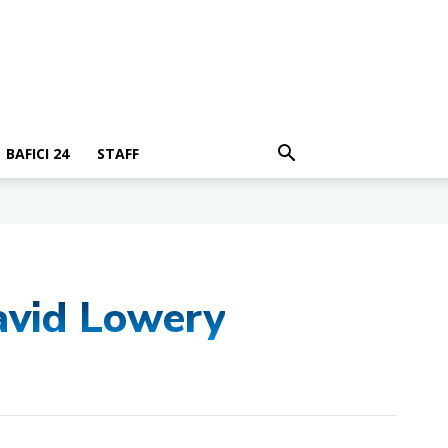
BAFICI 24
STAFF
David Lowery