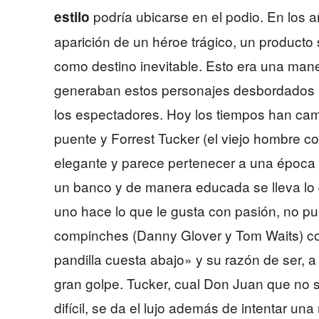
podría ubicarse en el podio. En los a
estilo
aparición de un héroe trágico, un producto 
como destino inevitable. Esto era una mane
generaban estos personajes desbordados 
los espectadores. Hoy los tiempos han ca
puente y Forrest Tucker (el viejo hombre co
elegante y parece pertenecer a una época en
un banco y de manera educada se lleva lo 
uno hace lo que le gusta con pasión, no p
compinches (Danny Glover y Tom Waits) 
pandilla cuesta abajo» y su razón de ser, a
gran golpe. Tucker, cual Don Juan que no s
difícil, se da el lujo además de intentar un