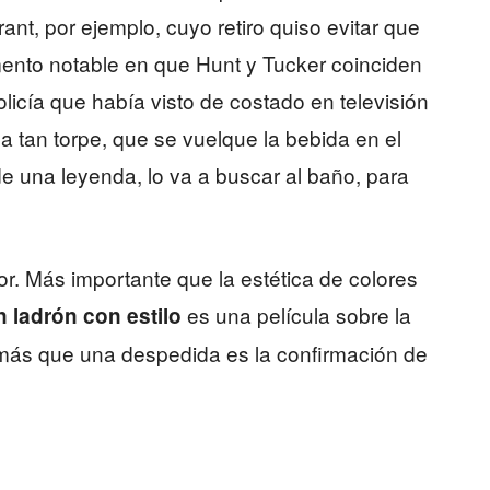
ant, por ejemplo, cuyo retiro quiso evitar que
mento notable en que Hunt y Tucker coinciden
olicía que había visto de costado en televisión
a tan torpe, que se vuelque la bebida en el
de una leyenda, lo va a buscar al baño, para
ctor. Más importante que la estética de colores
es una película sobre la
 ladrón con estilo
; más que una despedida es la confirmación de