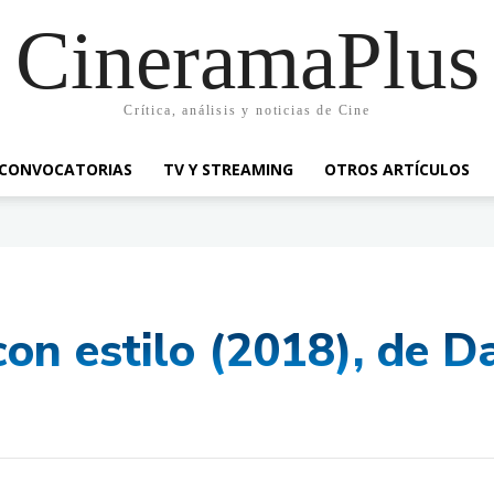
CineramaPlus
Crítica, análisis y noticias de Cine
CONVOCATORIAS
TV Y STREAMING
OTROS ARTÍCULOS
 con estilo (2018), de 