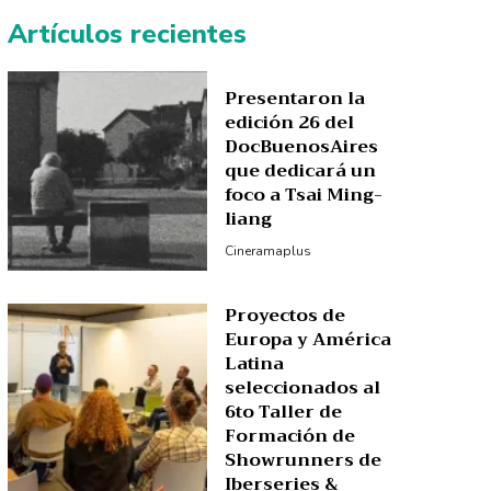
Artículos recientes
Presentaron la
edición 26 del
DocBuenosAires
que dedicará un
foco a Tsai Ming-
liang
Cineramaplus
Proyectos de
Europa y América
Latina
seleccionados al
6to Taller de
Formación de
Showrunners de
Iberseries &