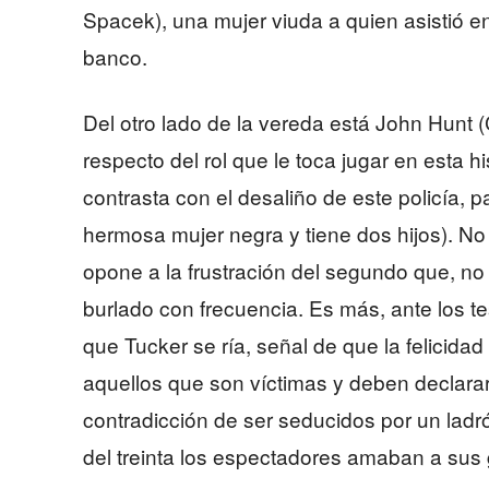
Spacek), una mujer viuda a quien asistió e
banco.
Del otro lado de la vereda está John Hunt (
respecto del rol que le toca jugar en esta 
contrasta con el desaliño de este policía, p
hermosa mujer negra y tiene dos hijos). No
opone a la frustración del segundo que, no 
burlado con frecuencia. Es más, ante los tes
que Tucker se ría, señal de que la felicidad
aquellos que son víctimas y deben declarar 
contradicción de ser seducidos por un ladró
del treinta los espectadores amaban a sus 