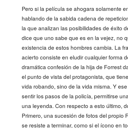
Pero si la película se ahogara solamente en
hablando de la sabida cadena de repeticion
la que analizan las posibilidades de éxito 
dice que uno sabe que es en la vejez, no qu
existencia de estos hombres cambia. La f
acierto consiste en eludir cualquier forma d
dramática confesión de la hija de Forrest da
el punto de vista del protagonista, que tie
vida robando, sino de la vida misma. Y ese e
sentir los pasos de la policía, permitirse u
una leyenda. Con respecto a esto último, d
Primero, una sucesión de fotos del propio 
se resiste a terminar, como si el ícono en 