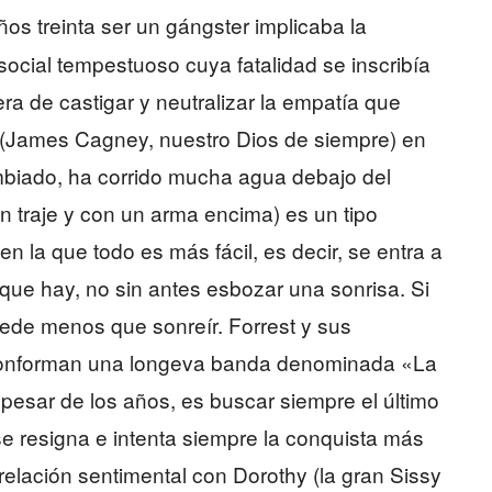
ños treinta ser un gángster implicaba la
social tempestuoso cuya fatalidad se inscribía
ra de castigar y neutralizar la empatía que
(James Cagney, nuestro Dios de siempre) en
mbiado, ha corrido mucha agua debajo del
n traje y con un arma encima) es un tipo
 la que todo es más fácil, es decir, se entra a
que hay, no sin antes esbozar una sonrisa. Si
uede menos que sonreír. Forrest y sus
conforman una longeva banda denominada «La
 pesar de los años, es buscar siempre el último
e resigna e intenta siempre la conquista más
a relación sentimental con Dorothy (la gran Sissy