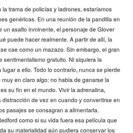
 la trama de policías y ladrones, estaríamos
es genéricas. En una reunión de la pandilla en
de un asalto inminente, el personaje de Glover
é puede hacer realmente. A partir de allí, la
rase cae como un mazazo. Sin embargo, el gran
e sentimentalismo gratuito. Ni siquiera la
 lugar a ello. Todo lo contrario, nunca se pierde
ne muy en claro algo: no habla de ganarse la
s su fin en el mundo. Vivir la adrenalina,
na distracción de vez en cuando y convertirse en
os pasajes se consagran a alimentarla.
Redford como si su vida fuera esa película que
toda su materialidad aún pudiera conservar los