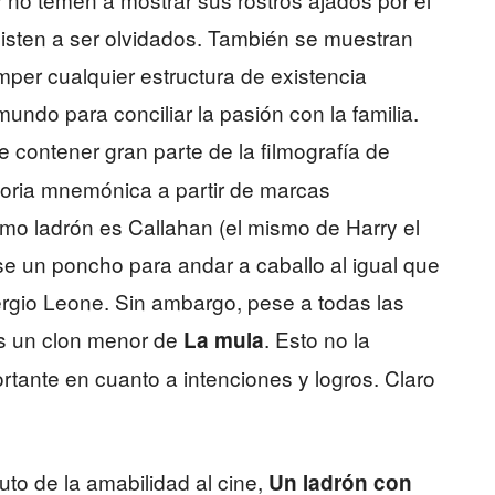
isten a ser olvidados. También se muestran
mper cualquier estructura de existencia
undo para conciliar la pasión con la familia.
 contener gran parte de la filmografía de
oria mnemónica a partir de marcas
como ladrón es Callahan (el mismo de Harry el
e un poncho para andar a caballo al igual que
ergio Leone. Sin ambargo, pese a todas las
as un clon menor de
. Esto no la
La mula
tante en cuanto a intenciones y logros. Claro
ibuto de la amabilidad al cine,
Un ladrón con