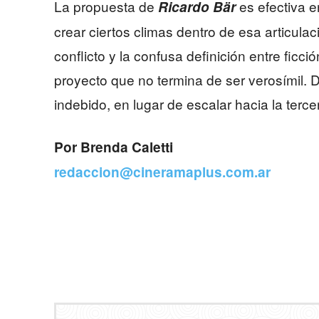
La propuesta de
es efectiva e
Ricardo Bär
crear ciertos climas dentro de esa articula
conflicto y la confusa definición entre ficci
proyecto que no termina de ser verosímil. D
indebido, en lugar de escalar hacia la terce
Por Brenda Caletti
redaccion@cineramaplus.com.ar