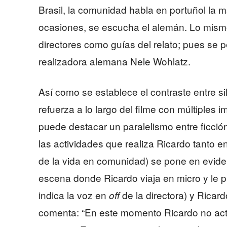
Brasil, la comunidad habla en portuñol la 
ocasiones, se escucha el alemán. Lo mism
directores como guías del relato; pues se pe
realizadora alemana Nele Wohlatz.
Así como se establece el contraste entre s
refuerza a lo largo del filme con múltiples 
puede destacar un paralelismo entre ficción 
las actividades que realiza Ricardo tanto 
de la vida en comunidad) se pone en eviden
escena donde Ricardo viaja en micro y le p
indica la voz en
de la directora) y Ricar
off
comenta: “En este momento Ricardo no actú