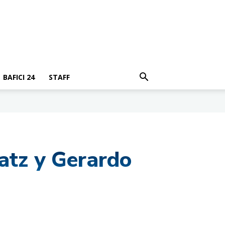
BAFICI 24
STAFF
latz y Gerardo