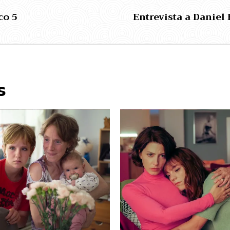
co 5
Entrevista a Daniel 
s