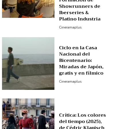
Formación de
Showrunners de
Iberseries &
Platino Industria
Cineramaplus
Ciclo en la Casa
Nacional del
Bicentenario:
Miradas de Japón,
gratis y en fílmico
Cineramaplus
Crítica: Los colores
del tiempo (2025),
de Cédric Klapisch