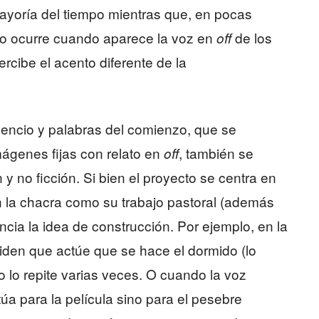
mayoría del tiempo mientras que, en pocas
o ocurre cuando aparece la voz en
de los
off
rcibe el acento diferente de la
ilencio y palabras del comienzo, que se
imágenes fijas con relato en
, también se
off
y no ficción. Si bien el proyecto se centra en
en la chacra como su trabajo pastoral (además
cia la idea de construcción. Por ejemplo, en la
iden que actúe que se hace el dormido (lo
do lo repite varias veces. O cuando la voz
a para la película sino para el pesebre