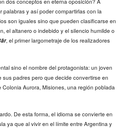
 son dos conceptos en eterna oposición? A
r palabras y así poder compartirlas con la
ios son iguales sino que pueden clasificarse en
n, el altanero o indebido y el silencio humilde o
, el primer largometraje de los realizadores
Bär
ental sino el nombre del protagonista: un joven
e sus padres pero que decide convertirse en
de Colonia Aurora, Misiones, una región poblada
cardo. De esta forma, el idioma se convierte en
a ya que al vivir en el límite entre Argentina y