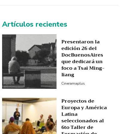
Artículos recientes
Presentaron la
edición 26 del
DocBuenosAires
que dedicará un
foco a Tsai Ming-
liang
Cineramaplus
Proyectos de
Europa y América
Latina
seleccionados al
6to Taller de