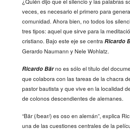
¿Quién dijo que el silencio y las palabras
veces, es necesario el primero para genera
comunidad. Ahora bien, no todos los silenc
tres tipos: aquel que sirve para la meditació
cristiano. Bajo este eje se centra
Ricardo 
Gerardo Naumann y Nele Wohlatz.
no es sólo el título del docum
Ricardo Bär
que colabora con las tareas de la chacra d
pastor bautista y que vive en la localidad 
de colonos descendientes de alemanes.
“Bär (/bear/) es oso en alemán”, explica Ri
una de las cuestiones centrales de la películ