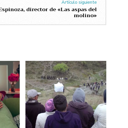
Artículo siguiente
Espinoza, director de «Las aspas del
molino»