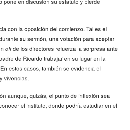
o pone en discusión su estatuto y pierde
ia con la oposición del comienzo. Tal es el
durante su sermón, una votación para aceptar
 en
de los directores refuerza la sorpresa ante
off
adre de Ricardo trabajar en su lugar en la
 En estos casos, también se evidencia el
y vivencias.
ón aunque, quizás, el punto de inflexión sea
nocer el instituto, donde podría estudiar en el