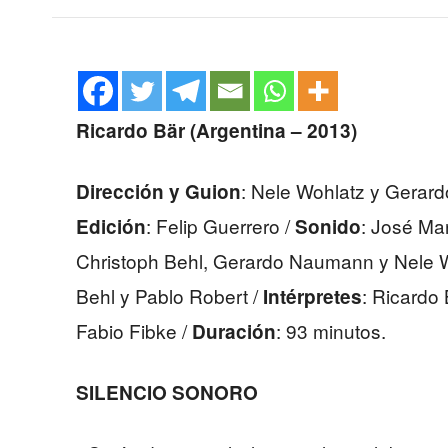
Ricardo Bär (Argentina – 2013)
: Nele Wohlatz y Gera
Dirección y Guion
: Felip Guerrero /
: José Ma
Edición
Sonido
Christoph Behl, Gerardo Naumann y Nele 
Behl y Pablo Robert /
: Ricardo 
Intérpretes
Fabio Fibke /
: 93 minutos.
Duración
SILENCIO SONORO