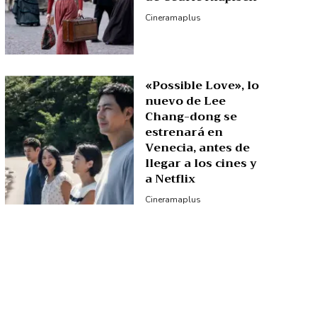
Cineramaplus
«Possible Love», lo
nuevo de Lee
Chang-dong se
estrenará en
Venecia, antes de
llegar a los cines y
a Netflix
Cineramaplus