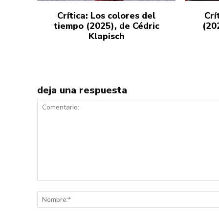
Crítica: Los colores del
Crí
tiempo (2025), de Cédric
(20
Klapisch
deja una respuesta
Comentario: