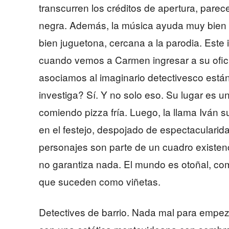
transcurren los créditos de apertura, parec
negra. Además, la música ayuda muy bien a 
bien juguetona, cercana a la parodia. Este 
cuando vemos a Carmen ingresar a su ofici
asociamos al imaginario detectivesco está
investiga? Sí. Y no solo eso. Su lugar es u
comiendo pizza fría. Luego, la llama Iván
en el festejo, despojado de espectaculari
personajes son parte de un cuadro existenc
no garantiza nada. El mundo es otoñal, com
que suceden como viñetas.
Detectives de barrio. Nada mal para empeza