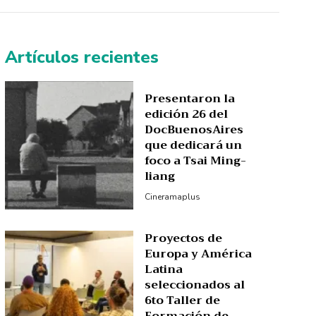
Artículos recientes
Presentaron la
edición 26 del
DocBuenosAires
que dedicará un
foco a Tsai Ming-
liang
Cineramaplus
Proyectos de
Europa y América
Latina
seleccionados al
6to Taller de