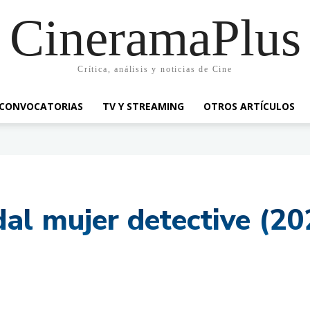
CineramaPlus
Crítica, análisis y noticias de Cine
CONVOCATORIAS
TV Y STREAMING
OTROS ARTÍCULOS
dal mujer detective (20