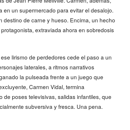
s de Jean Pierre Mellville. Carmen, además,
a en un supermercado para evitar el desalojo.
n destino de carne y hueso. Encima, un hecho
a protagonista, extraviada ahora en sobredosis
, ese lirismo de perdedores cede el paso a un
sonajes laterales, a ritmos narrativos
 ganado la pulseada frente a un juego que
 excluyente, Carmen Vidal, termina
de poses televisivas, salidas infantiles, que
icialmente subversiva y fresca. Una pena.