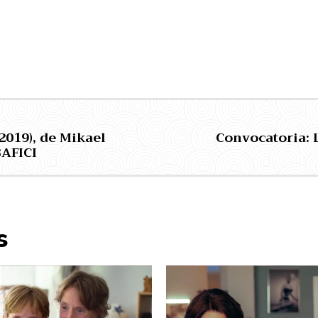
(2019), de Mikael
Convocatoria: 
BAFICI
s