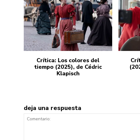
Crítica: Los colores del
Crí
tiempo (2025), de Cédric
(20
Klapisch
deja una respuesta