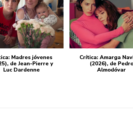
tica: Madres jóvenes
Crítica: Amarga Nav
25), de Jean-Pierre y
(2026), de Pedr
Luc Dardenne
Almodóvar