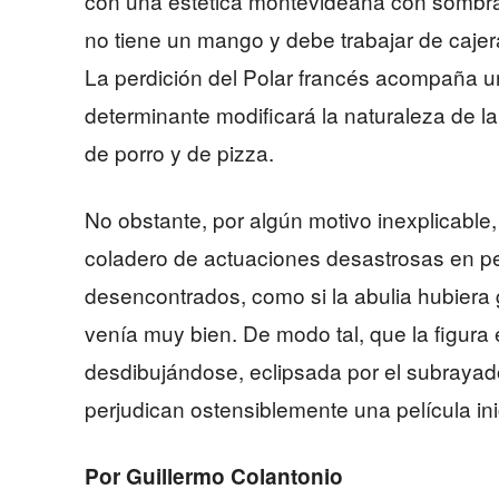
con una estética montevideana con sombra
no tiene un mango y debe trabajar de cajer
La perdición del Polar francés acompaña u
determinante modificará la naturaleza de l
de porro y de pizza.
No obstante, por algún motivo inexplicable
coladero de actuaciones desastrosas en per
desencontrados, como si la abulia hubiera
venía muy bien. De modo tal, que la figura
desdibujándose, eclipsada por el subrayado 
perjudican ostensiblemente una película in
Por Guillermo Colantonio