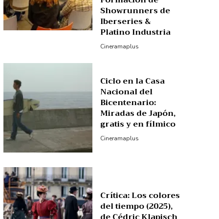
Formación de
Showrunners de
Iberseries &
Platino Industria
Cineramaplus
Ciclo en la Casa
Nacional del
Bicentenario:
Miradas de Japón,
gratis y en fílmico
Cineramaplus
Crítica: Los colores
del tiempo (2025),
de Cédric Klapisch