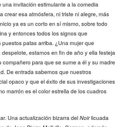
e una invitación estimulante a la comedia
crear esa atmósfera, ni triste ni alegre, más
inicio ya es un corto en sí mismo, sobre todo
na y entonces todos los signos que
n puestos patas arriba. ¿Una mujer que
n despelote, estamos en fin de año y ella festeja
 su compañero para que se sume a él y su madre
dad. De entrada sabemos que nuestros
ial opaco y que el éxito de sus investigaciones
o marrón es el color estrella de los cuadros
r. Una actualización bizarra del
licuada
Noir