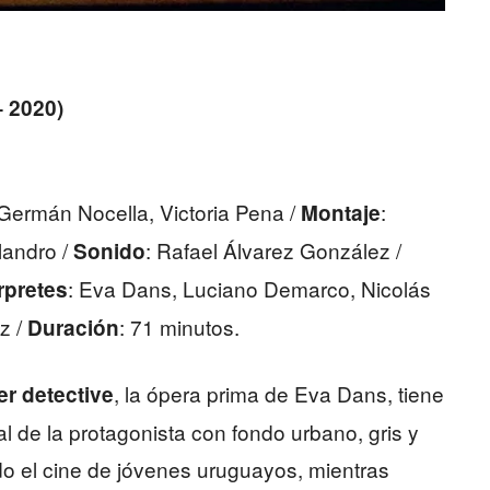
– 2020)
 Germán Nocella, Victoria Pena /
:
Montaje
landro /
: Rafael Álvarez González /
Sonido
: Eva Dans, Luciano Demarco, Nicolás
rpretes
z /
: 71 minutos.
Duración
, la ópera prima de Eva Dans, tiene
r detective
l de la protagonista con fondo urbano, gris y
o el cine de jóvenes uruguayos, mientras