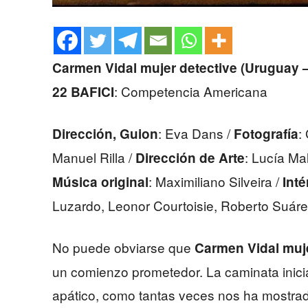
Carmen Vidal mujer detective (Uruguay 
: Competencia Americana
22 BAFICI
: Eva Dans /
:
Dirección, Guion
Fotografía
Manuel Rilla /
: Lucía Ma
Dirección de Arte
: Maximiliano Silveira /
Música original
Inté
Luzardo, Leonor Courtoisie, Roberto Suáre
No puede obviarse que
Carmen Vidal muje
un comienzo prometedor. La caminata inicia
apático, como tantas veces nos ha mostrad