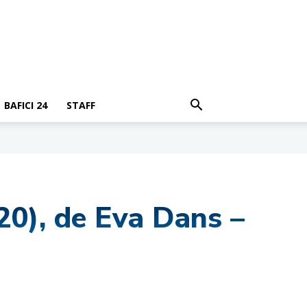
BAFICI 24
STAFF
20), de Eva Dans –