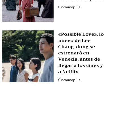
Cineramaplus
«Possible Love», lo
nuevo de Lee
Chang-dong se
estrenará en
Venecia, antes de
llegar a los cines y
a Netflix
Cineramaplus