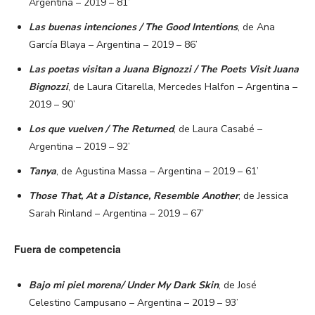
Argentina – 2019 – 81’
Las buenas intenciones / The Good Intentions
, de Ana
García Blaya – Argentina – 2019 – 86’
Las poetas visitan a Juana Bignozzi / The Poets Visit Juana
Bignozzi
, de Laura Citarella, Mercedes Halfon – Argentina –
2019 – 90’
Los que vuelven / The Returned
, de Laura Casabé –
Argentina – 2019 – 92’
Tanya
, de Agustina Massa – Argentina – 2019 – 61’
Those That, At a Distance, Resemble Another
, de Jessica
Sarah Rinland – Argentina – 2019 – 67’
Fuera de competencia
Bajo mi piel morena/ Under My Dark Skin
, de José
Celestino Campusano – Argentina – 2019 – 93’