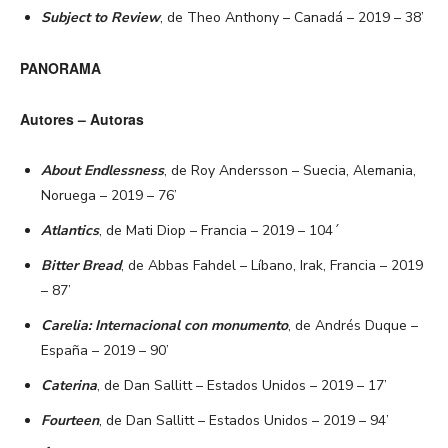
Subject to Review
, de Theo Anthony – Canadá – 2019 – 38’
PANORAMA
Autores – Autoras
About Endlessness
, de Roy Andersson – Suecia, Alemania,
Noruega – 2019 – 76’
Atlantics
, de Mati Diop – Francia – 2019 – 104´
Bitter Bread
, de Abbas Fahdel – Líbano, Irak, Francia – 2019
– 87’
Carelia: Internacional con monumento
, de Andrés Duque –
España – 2019 – 90’
Caterina
, de Dan Sallitt – Estados Unidos – 2019 – 17’
Fourteen
, de Dan Sallitt – Estados Unidos – 2019 – 94’