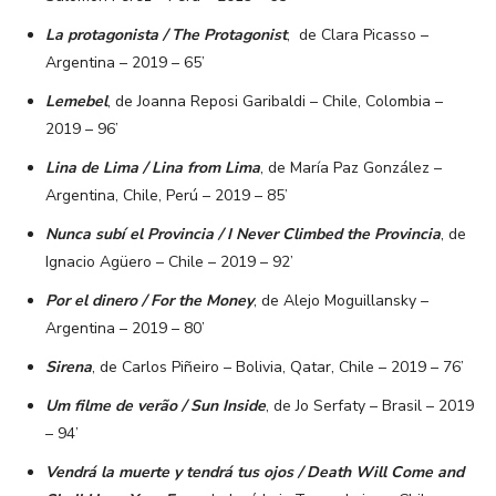
La protagonista / The Protagonist
, de Clara Picasso –
Argentina – 2019 – 65’
Lemebel
, de Joanna Reposi Garibaldi – Chile, Colombia –
2019 – 96’
Lina de Lima / Lina from Lima
, de María Paz González –
Argentina, Chile, Perú – 2019 – 85’
Nunca subí el Provincia / I Never Climbed the Provincia
, de
Ignacio Agüero – Chile – 2019 – 92’
Por el dinero / For the Money
, de Alejo Moguillansky –
Argentina – 2019 – 80’
Sirena
, de Carlos Piñeiro – Bolivia, Qatar, Chile – 2019 – 76’
Um filme de verão / Sun Inside
, de Jo Serfaty – Brasil – 2019
– 94’
Vendrá la muerte y tendrá tus ojos / Death Will Come and