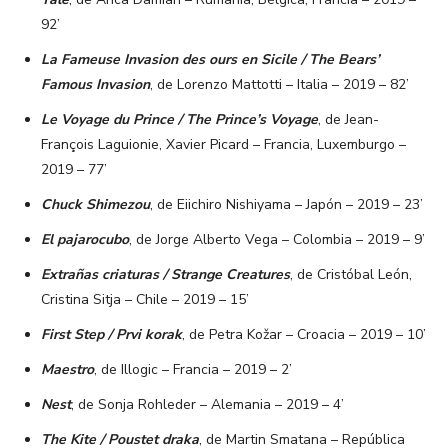
92’
La Fameuse Invasion des ours en Sicile / The Bears’
Famous Invasion
, de Lorenzo Mattotti – Italia – 2019 – 82’
Le Voyage du Prince / The Prince’s Voyage
, de Jean-
François Laguionie, Xavier Picard – Francia, Luxemburgo –
2019 – 77’
Chuck Shimezou
, de Eiichiro Nishiyama – Japón – 2019 – 23’
El pajarocubo
, de Jorge Alberto Vega – Colombia – 2019 – 9’
Extrañas criaturas / Strange Creatures
, de Cristóbal León,
Cristina Sitja – Chile – 2019 – 15’
First Step / Prvi korak
, de Petra Kožar – Croacia – 2019 – 10’
Maestro
, de Illogic – Francia – 2019 – 2’
Nest
, de Sonja Rohleder – Alemania – 2019 – 4’
The Kite / Poustet draka
, de Martin Smatana – República