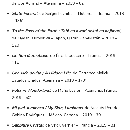
de Ute Aurand – Alemania – 2019 – 82’
State Funeral
, de Sergei Loznitsa – Holanda, Lituania – 2019
– 135’
To the Ends of the Earth / Tabi no owari sekai no hajimari
,
de Kiyoshi Kurosawa – Japón, Qatar, Uzbekistán – 2019 –
120’
Un film dramatique
, de Éric Baudelaire – Francia – 2019 –
114’
Una vida oculta / A Hidden Life
, de Terrence Malick –
Estados Unidos, Alemania – 2019 – 173’
Felix in Wonderland
, de Marie Losier – Alemania, Francia –
2019 – 50’
Mi piel, luminosa / My Skin, Luminous
, de Nicolás Pereda,
Gabino Rodríguez – México, Canadá – 2019 – 39´
Sapphire Crystal
, de Virgil Vernier – Francia – 2019 – 31’