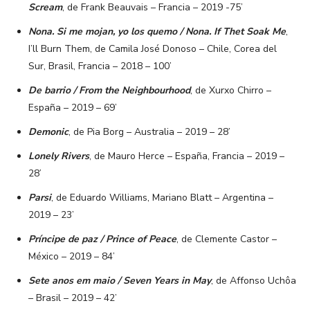
Scream
, de Frank Beauvais – Francia – 2019 -75’
Nona. Si me mojan, yo los quemo / Nona. If Thet Soak Me
,
I’ll Burn Them, de Camila José Donoso – Chile, Corea del
Sur, Brasil, Francia – 2018 – 100’
De barrio / From the Neighbourhood
, de Xurxo Chirro –
España – 2019 – 69’
Demonic
, de Pia Borg – Australia – 2019 – 28’
Lonely Rivers
, de Mauro Herce – España, Francia – 2019 –
28’
Parsi
, de Eduardo Williams, Mariano Blatt – Argentina –
2019 – 23’
Príncipe de paz / Prince of Peace
, de Clemente Castor –
México – 2019 – 84’
Sete anos em maio / Seven Years in May
, de Affonso Uchôa
– Brasil – 2019 – 42’