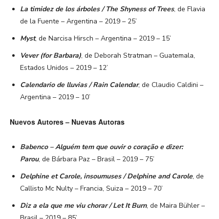
La timidez de los árboles / The Shyness of Trees
, de Flavia
de la Fuente – Argentina – 2019 – 25’
Myst
, de Narcisa Hirsch – Argentina – 2019 – 15’
Vever (for Barbara)
, de Deborah Stratman – Guatemala,
Estados Unidos – 2019 – 12’
Calendario de lluvias / Rain Calendar
, de Claudio Caldini –
Argentina – 2019 – 10’
Nuevos Autores – Nuevas Autoras
Babenco – Alguém tem que ouvir o coração e dizer:
Parou
, de Bárbara Paz – Brasil – 2019 – 75’
Delphine et Carole, insoumuses / Delphine and Carole
, de
Callisto Mc Nulty – Francia, Suiza – 2019 – 70’
Diz a ela que me viu chorar / Let It Burn
, de Maira Bühler –
Brasil – 2019 – 85’