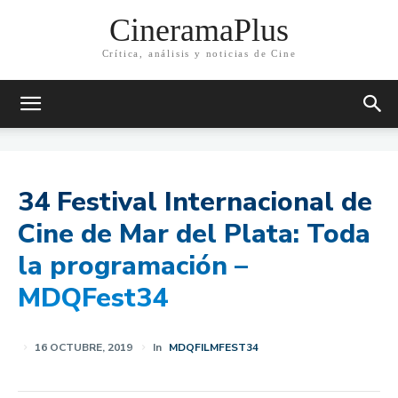
CineramaPlus
Crítica, análisis y noticias de Cine
34 Festival Internacional de
Cine de Mar del Plata: Toda
la programación –
MDQFest34
16 OCTUBRE, 2019
In
MDQFILMFEST34