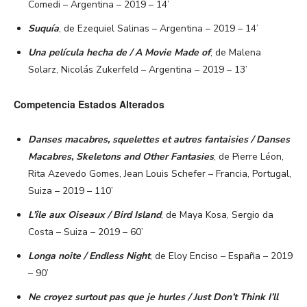
Comedi – Argentina – 2019 – 14’
Suquía
, de Ezequiel Salinas – Argentina – 2019 – 14’
Una película hecha de / A Movie Made of
, de Malena
Solarz, Nicolás Zukerfeld – Argentina – 2019 – 13’
Competencia Estados Alterados
Danses macabres, squelettes et autres fantaisies / Danses
Macabres, Skeletons and Other Fantasies
, de Pierre Léon,
Rita Azevedo Gomes, Jean Louis Schefer – Francia, Portugal,
Suiza – 2019 – 110’
L’île aux Oiseaux / Bird Island
, de Maya Kosa, Sergio da
Costa – Suiza – 2019 – 60’
Longa noite / Endless Night
, de Eloy Enciso – España – 2019
– 90’
Ne croyez surtout pas que je hurles / Just Don’t Think I’ll