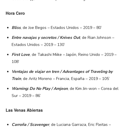
Hora Cero
Bliss
, de Joe Begos – Estados Unidos – 2019 – 80’
Entre navajas y secretos / Knives Out
, de Rian Johnson –
Estados Unidos – 2019 – 130’
First Love
, de Takashi Miike – Japón, Reino Unido – 2019 –
108’
Ventajas de viajar en tren / Advantages of Traveling by
Train
, de Aritz Moreno – Francia, España – 2019 – 105’
Warning: Do No Play / Amjeon
, de Kim Jin-won – Corea del
Sur – 2019 – 86’
Las Venas Abiertas
Carroña / Scavenger
, de Luciana Garraza, Eric Fleitas –