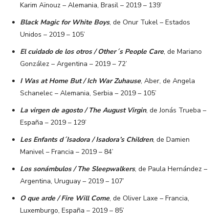
Karim Aïnouz – Alemania, Brasil – 2019 – 139’
Black Magic for White Boys
, de Onur Tukel – Estados
Unidos – 2019 – 105’
El cuidado de los otros / Other´s People Care
, de Mariano
González – Argentina – 2019 – 72’
I Was at Home But / Ich War Zuhause
, Aber, de Angela
Schanelec – Alemania, Serbia – 2019 – 105’
La virgen de agosto / The August Virgin
, de Jonás Trueba –
España – 2019 – 129’
Les Enfants d´Isadora / Isadora’s Children
, de Damien
Manivel – Francia – 2019 – 84’
Los sonámbulos / The Sleepwalkers
, de Paula Hernández –
Argentina, Uruguay – 2019 – 107’
O que arde / Fire Will Come
, de Oliver Laxe – Francia,
Luxemburgo, España – 2019 – 85’