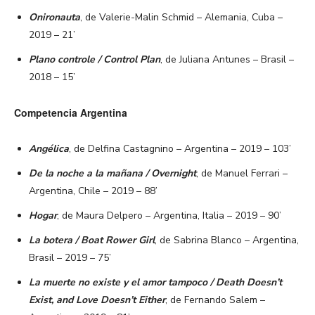
Onironauta
, de Valerie-Malin Schmid – Alemania, Cuba –
2019 – 21’
Plano controle / Control Plan
, de Juliana Antunes – Brasil –
2018 – 15’
Competencia Argentina
Angélica
, de Delfina Castagnino – Argentina – 2019 – 103’
De la noche a la mañana / Overnight
, de Manuel Ferrari –
Argentina, Chile – 2019 – 88’
Hogar
, de Maura Delpero – Argentina, Italia – 2019 – 90’
La botera / Boat Rower Girl
, de Sabrina Blanco – Argentina,
Brasil – 2019 – 75’
La muerte no existe y el amor tampoco / Death Doesn’t
Exist, and Love Doesn’t Either
, de Fernando Salem –