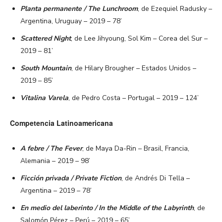
Planta permanente / The Lunchroom
, de Ezequiel Radusky –
Argentina, Uruguay – 2019 – 78’
Scattered Night
, de Lee Jihyoung, Sol Kim – Corea del Sur –
2019 – 81’
South Mountain
, de Hilary Brougher – Estados Unidos –
2019 – 85’
Vitalina Varela
, de Pedro Costa – Portugal – 2019 – 124’
Competencia Latinoamericana
A febre / The Fever
, de Maya Da-Rin – Brasil, Francia,
Alemania – 2019 – 98’
Ficción privada / Private Fiction
, de Andrés Di Tella –
Argentina – 2019 – 78’
En medio del laberinto / In the Middle of the Labyrinth
, de
Salomón Pérez – Perú – 2019 – 65’