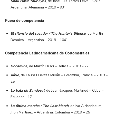
Shall Have Your Eyes
, de José Luis Torres Leiva – Chile,
Argentina, Alemania – 2019 – 93’
Fuera de competencia
El silencio del cazador / The Hunter’s Silence
, de Martín
Desalvo – Argentina – 2019 – 104’
Competencia Latinoamericana de Cortometrajes
Bocamina
, de Martín Hilari – Bolivia – 2019 – 22’
Jiíbie
, de Laura Huertas Millán – Colombia, Francia – 2019 –
25’
La bala de Sandoval
, de Jean-Jacques Martinod – Cuba –
Ecuador – 17’
La última marcha / The Last March
, de Ivo Aichenbaum,
Jhon Martínez – Argentina, Colombia – 2019 – 25’