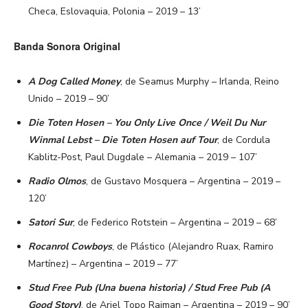
Checa, Eslovaquia, Polonia – 2019 – 13’
Banda Sonora Original
A Dog Called Money
, de Seamus Murphy – Irlanda, Reino
Unido – 2019 – 90’
Die Toten Hosen – You Only Live Once / Weil Du Nur
Winmal Lebst – Die Toten Hosen auf Tour
, de Cordula
Kablitz-Post, Paul Dugdale – Alemania – 2019 – 107’
Radio Olmos
, de Gustavo Mosquera – Argentina – 2019 –
120’
Satori Sur
, de Federico Rotstein – Argentina – 2019 – 68’
Rocanrol Cowboys
, de Plástico (Alejandro Ruax, Ramiro
Martínez) – Argentina – 2019 – 77’
Stud Free Pub (Una buena historia) / Stud Free Pub (A
Good Story)
, de Ariel Topo Raiman – Argentina – 2019 – 90’