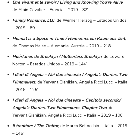
Être vivant et le savoir / Living and Knowing You’re Alive
,
de Alain Cavalier – Francia – 2019 – 82’
Family Romance, LLC
, de Werner Herzog – Estados Unidos
– 2019 – 89’
Heimat is a Space in Time / Heimat ist ein Raum aus Zeit
,
de Thomas Heise – Alemania, Austria – 2019 – 218’
Huérfanos de Brooklyn / Motherless Brooklyn
, de Edward
Norton – Estados Unidos – 2019 – 144’
I diari di Angela – Noi due cineasta / Angela’s Diaries. Two
Filmmakers
, de Yervant Gianikian, Angela Ricci Lucci – Italia
– 2018 – 125’
I diari di Angela – Noi due cineasta – Capitolo secondo/
Angela’s Diaries. Two Filmmakers. Chapter Two
, de
Yervant Gianikian, Angela Ricci Lucci – Italia – 2019 – 100’
Il traditore / The Traitor
, de Marco Bellocchio – Italia – 2019
– 145’