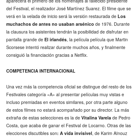
aparecerá el primero de los homenajes al fallecido presidente
del Festival, el realizador José Martínez Suarez. El filme que se
verá en la velada de inicio será la versión restaurada de
Los
muchachos de antes no usaban arsénico
de 1976. Durante
la clausura los asistentes tendrán la posibilidad de disfrutar en
pantalla grande de
El irlandés
, la película película que Martin
Scorsese intentó realizar durante muchos años, y finalmente
consiguió la financiación gracias a Netflix.
COMPETENCIA INTERNACIONAL
Una vez más la competencia oficial se distingue del resto de los
Festivales categoría «A» al presentar películas muy vistas e
incluso premiadas en eventos similares, por otra parte alguno
de estos filmes no estará acompañado por su director. La más
extraña de estas selecciones es la de
Vitalina Varela
de Pedro
Costa, que acaba de ganar el Festival de Locarno. Otras de las
elecciones discutibles son
: A vida invisível
, de Karim Aïnouz