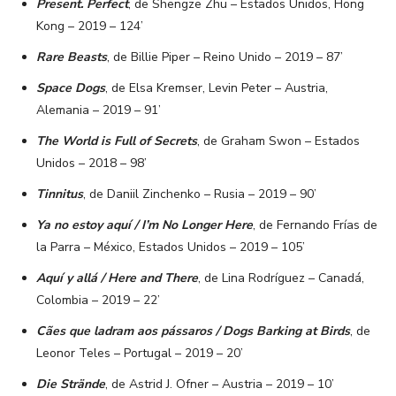
Present. Perfect
, de Shengze Zhu – Estados Unidos, Hong
Kong – 2019 – 124’
Rare Beasts
, de Billie Piper – Reino Unido – 2019 – 87’
Space Dogs
, de Elsa Kremser, Levin Peter – Austria,
Alemania – 2019 – 91’
The World is Full of Secrets
, de Graham Swon – Estados
Unidos – 2018 – 98’
Tinnitus
, de Daniil Zinchenko – Rusia – 2019 – 90’
Ya no estoy aquí / I’m No Longer Here
, de Fernando Frías de
la Parra – México, Estados Unidos – 2019 – 105’
Aquí y allá / Here and There
, de Lina Rodríguez – Canadá,
Colombia – 2019 – 22’
Cães que ladram aos pássaros / Dogs Barking at Birds
, de
Leonor Teles – Portugal – 2019 – 20’
Die Strände
, de Astrid J. Ofner – Austria – 2019 – 10’