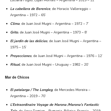
Luciana Foglio, Luján Montes – Argentina – 2019 – 12’
La cabellera de Berenice
, de Horacio Vallereggio –
Argentina – 1972 – 65’
Clima
, de Juan José Mugni – Argentina – 1972 – 7’
Grito
, de Juan José Mugni – Argentina – 1973 – 8’
El jardín de las delicias
, de Juan José Mugni – Argentina –
1975 – 15’
Proyecciones
, de Juan José Mugni – Argentina – 1976 – 12’
Ritual
, de Juan José Mugni – Uruguay – 1982 – 20’
Mar de Chicos
El patalarga / The Longleg
, de Mercedes Moreira –
Argentina – 2019 – 70’
L’Extraordinaire Voyage de Marona /Marona’s Fantastic
Tale
, de Anca Damian – Rumania, Bélgica, Francia – 2019 –