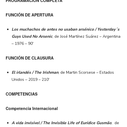
PROGRAMACIÓN COMPLETA
FUNCIÓN DE APERTURA
Los muchachos de antes no usaban arsénico / Yesterday´s
Guys Used No Arsenic
, de José Martínez Suárez – Argentina
– 1976 – 90′
FUNCIÓN DE CLAUSURA
El irlandés / The Irishman
, de Martin Scorsese – Estados
Unidos – 2019 – 210′
COMPETENCIAS
Competencia Internacional
A vida invisível / The Invisible Life of Eurídice Gusmão
, de