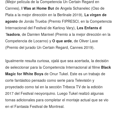
(Mejor película de la Competencia Un Certain Regard en
Cannes),
I Was at Home But
de Angela Schanelec (Oso de
Plata a la mejor dirección en la Berlinale 2019),
La virgen de
agosto
de Jonás Trueba (Premio FIPRESCI, en la Competencia
Internacional del Festival de Karlovy Vary),
Les Enfants d
´Isadora
, de Damien Manivel (Premio a la mejor dirección en la
Competencia de Locarno) y
O que arde
, de Oliver Laxe
(Premio del jurado Un Certain Regard, Cannes 2019).
Igualmente resulta curiosa, ojalá que sea acertada, la decisión
de seleccionar para la Competencia Internacional al filme
Black
Magic for White Boys
de Onur Tukel. Este es un trabajo de
corte fantástico pensado como serie para Televisión y
proyectado como tal en la sección Tribeca TV de la edición
2017 del Festival neoyorquino. Luego Tukel realizó algunas
tomas adicionales para completar el montaje actual que se vio
en el Fantasia Festival de Montreal.