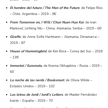
El hombre del futuro / The Man of the Future
, de Felipe Ríos
– Chile, Argentina – 2019 – 96’
From Tomorrow on, I Will / Chun Nuan Hua Kai
, de Ivan
Marković, Linfeng Wu – China, Alemania, Serbia – 2019 – 60’
Giraffe
, de Anne Sofie Hartmann – Alemania, Dinamarca –
2019 – 87’
House of Hummingbird
, de Kim Bora – Corea del Sur – 2018
– 138’
Immortal / Surematu
, de Ksenia Okhapkina – Rusia – 2019 –
60’
La noche de las nerds / Booksmart
, de Olivia Wilde –
Estados Unidos – 2019 – 102’
Las letras de Jordi / Jordi’s Letters
, de Maider Fernández
Iriarte – España – 2019 – 70’