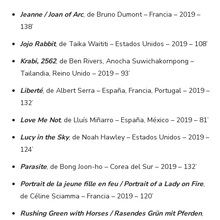
Jeanne / Joan of Arc
, de Bruno Dumont – Francia – 2019 –
138’
Jojo Rabbit
, de Taika Waititi – Estados Unidos – 2019 – 108’
Krabi, 2562
, de Ben Rivers, Anocha Suwichakornpong –
Tailandia, Reino Unido – 2019 – 93’
Liberté
, de Albert Serra – España, Francia, Portugal – 2019 –
132’
Love Me Not
, de Lluís Miñarro – España, México – 2019 – 81’
Lucy in the Sky
, de Noah Hawley – Estados Unidos – 2019 –
124’
Parasite
, de Bong Joon-ho – Corea del Sur – 2019 – 132’
Portrait de la jeune fille en feu / Portrait of a Lady on Fire
,
de Céline Sciamma – Francia – 2019 – 120’
Rushing Green with Horses / Rasendes Grün mit Pferden
,