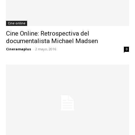
Cine online
Cine Online: Retrospectiva del
documentalista Michael Madsen
Cineramaplus
-
2 mayo, 2016
0