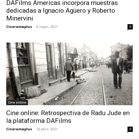
DAFilms Americas incorpora muestras
dedicadas a Ignacio Agüero y Roberto
Minervini
Cineramaplus
-
9 mayo, 2021
0
Cine online
Cine online: Retrospectiva de Radu Jude en
la plataforma DAFilms
Cineramaplus
-
16 abril, 2021
0