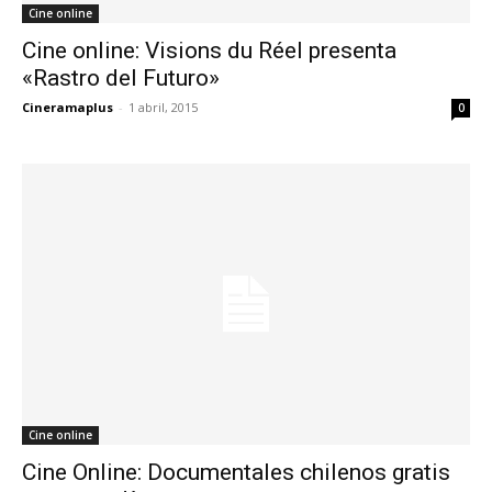
Cine online
Cine online: Visions du Réel presenta
«Rastro del Futuro»
Cineramaplus
-
1 abril, 2015
0
Cine online
Cine Online: Documentales chilenos gratis