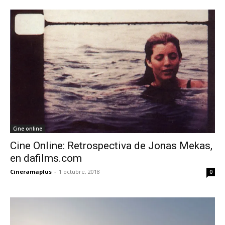
Cine online
Cine Online: Retrospectiva de Jonas Mekas,
en dafilms.com
Cineramaplus
-
1 octubre, 2018
0