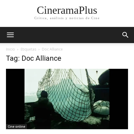
CineramaPlus
Crítica, análisis y noticias de Cine
Inicio
Etiquetas
Doc Alliance
Tag: Doc Alliance
Cine online