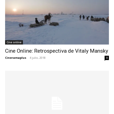
Cine online
Cine Online: Retrospectiva de Vitaly Mansky
Cineramaplus
-
4 julio, 2018
0