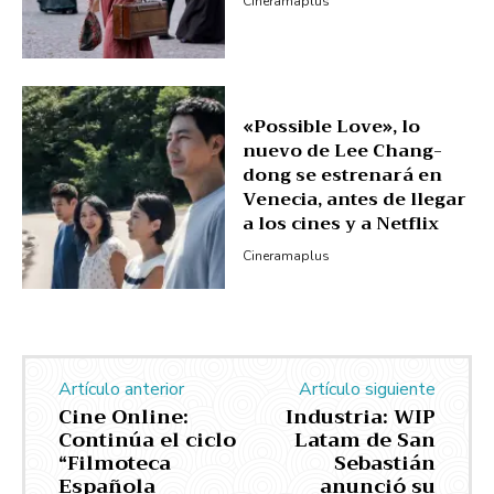
Cineramaplus
«Possible Love», lo
nuevo de Lee Chang-
dong se estrenará en
Venecia, antes de llegar
a los cines y a Netflix
Cineramaplus
Artículo anterior
Artículo siguiente
Cine Online:
Industria: WIP
Continúa el ciclo
Latam de San
“Filmoteca
Sebastián
Española
anunció su