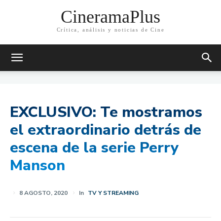
CineramaPlus
Crítica, análisis y noticias de Cine
EXCLUSIVO: Te mostramos
el extraordinario detrás de
escena de la serie Perry
Manson
8 AGOSTO, 2020
In
TV Y STREAMING