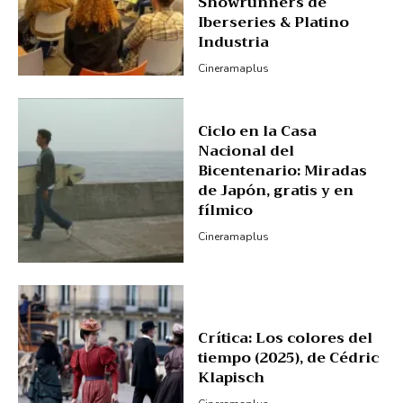
Showrunners de
Iberseries & Platino
Industria
Cineramaplus
Ciclo en la Casa
Nacional del
Bicentenario: Miradas
de Japón, gratis y en
fílmico
Cineramaplus
Crítica: Los colores del
tiempo (2025), de Cédric
Klapisch