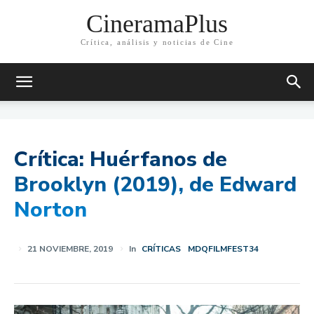
CineramaPlus
Crítica, análisis y noticias de Cine
Crítica: Huérfanos de
Brooklyn (2019), de Edward
Norton
21 NOVIEMBRE, 2019
In
CRÍTICAS
MDQFILMFEST34