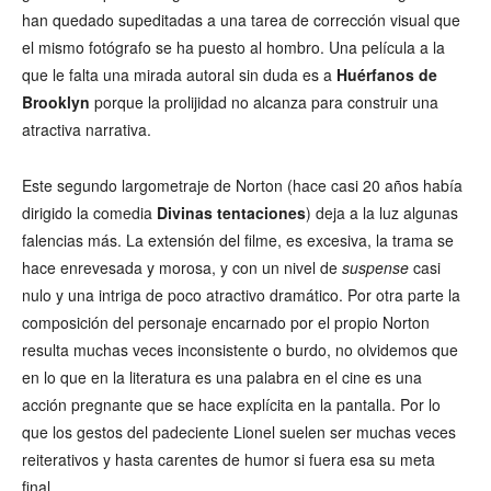
han quedado supeditadas a una tarea de corrección visual que
el mismo fotógrafo se ha puesto al hombro. Una película a la
que le falta una mirada autoral sin duda es a
Huérfanos de
Brooklyn
porque la prolijidad no alcanza para construir una
atractiva narrativa.
Este segundo largometraje de Norton (hace casi 20 años había
dirigido la comedia
Divinas tentaciones
) deja a la luz algunas
falencias más. La extensión del filme, es excesiva, la trama se
hace enrevesada y morosa, y con un nivel de
suspense
casi
nulo y una intriga de poco atractivo dramático. Por otra parte la
composición del personaje encarnado por el propio Norton
resulta muchas veces inconsistente o burdo, no olvidemos que
en lo que en la literatura es una palabra en el cine es una
acción pregnante que se hace explícita en la pantalla. Por lo
que los gestos del padeciente Lionel suelen ser muchas veces
reiterativos y hasta carentes de humor si fuera esa su meta
final.