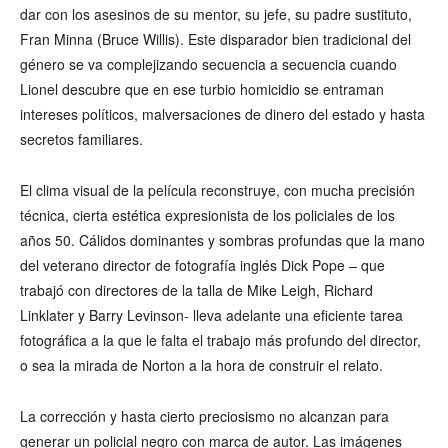
dar con los asesinos de su mentor, su jefe, su padre sustituto,
Fran Minna (Bruce Willis). Este disparador bien tradicional del
género se va complejizando secuencia a secuencia cuando
Lionel descubre que en ese turbio homicidio se entraman
intereses políticos, malversaciones de dinero del estado y hasta
secretos familiares.
El clima visual de la película reconstruye, con mucha precisión
técnica, cierta estética expresionista de los policiales de los
años 50. Cálidos dominantes y sombras profundas que la mano
del veterano director de fotografía inglés Dick Pope – que
trabajó con directores de la talla de Mike Leigh, Richard
Linklater y Barry Levinson- lleva adelante una eficiente tarea
fotográfica a la que le falta el trabajo más profundo del director,
o sea la mirada de Norton a la hora de construir el relato.
La corrección y hasta cierto preciosismo no alcanzan para
generar un policial negro con marca de autor. Las imágenes