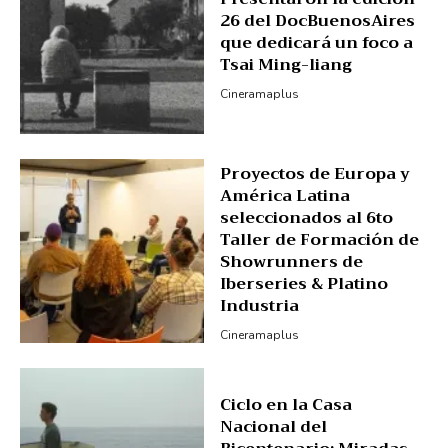
26 del DocBuenosAires
que dedicará un foco a
Tsai Ming-liang
Cineramaplus
Proyectos de Europa y
América Latina
seleccionados al 6to
Taller de Formación de
Showrunners de
Iberseries & Platino
Industria
Cineramaplus
Ciclo en la Casa
Nacional del