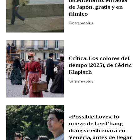
Bicentenario: Miradas
de Japón, gratis y en
fílmico
Cineramaplus
Crítica: Los colores del
tiempo (2025), de Cédric
Klapisch
Cineramaplus
«Possible Love», lo
nuevo de Lee Chang-
dong se estrenará en
Venecia, antes de llegar