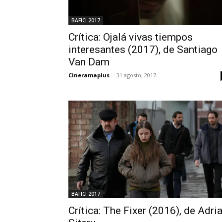
BAFICI 2017
Crítica: Ojalá vivas tiempos
interesantes (2017), de Santiago
Van Dam
Cineramaplus
-
31 agosto, 2017
BAFICI 2017
Crítica: The Fixer (2016), de Adri