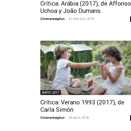
Crítica: Arábia (2017), de Affonso
Uchoa y João Dumans
Cineramaplus
-
21 febrero, 2019
BAFICI 2017
Crítica: Verano 1993 (2017), de
Carla Simón
Cineramaplus
-
26 abril, 2018