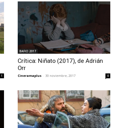
BAFICI 2017
Crítica: Niñato (2017), de Adrián
Orr
Cineramaplus
-
30 noviembre, 2017
1
0