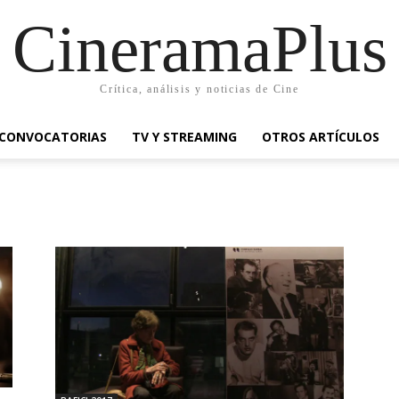
CineramaPlus
Crítica, análisis y noticias de Cine
CONVOCATORIAS
TV Y STREAMING
OTROS ARTÍCULOS