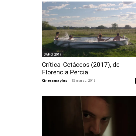
BAFICI 2017
Crítica: Cetáceos (2017), de
Florencia Percia
Cineramaplus
-
15 marzo, 2018