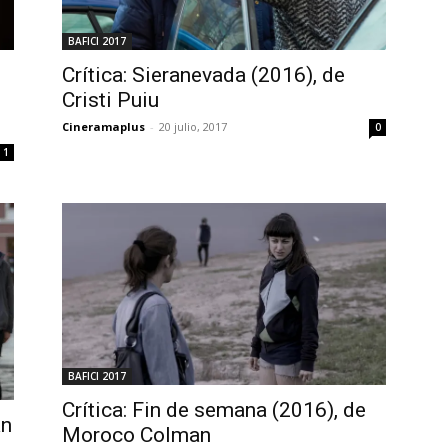
BAFICI 2017
Crítica: Sieranevada (2016), de
Cristi Puiu
Cineramaplus
-
20 julio, 2017
0
1
BAFICI 2017
Crítica: Fin de semana (2016), de
an
Moroco Colman