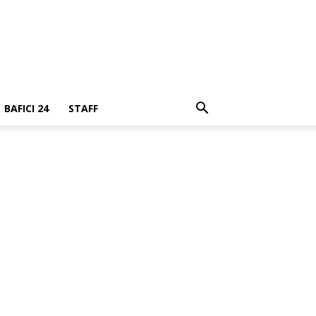
BAFICI 24
STAFF