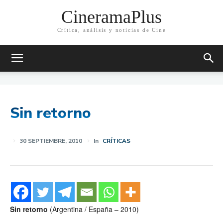
CineramaPlus
Crítica, análisis y noticias de Cine
Sin retorno
30 SEPTIEMBRE, 2010
In
CRÍTICAS
Sin retorno
(Argentina / España – 2010)