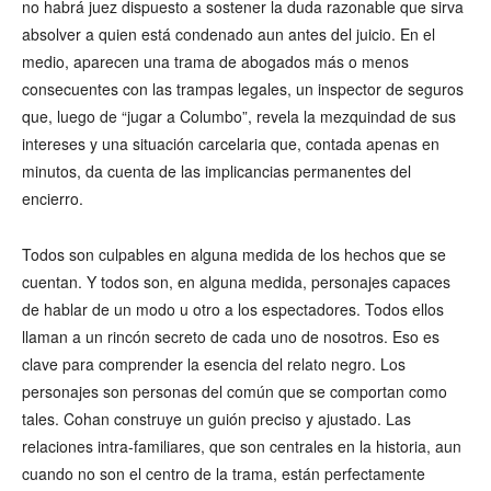
no habrá juez dispuesto a sostener la duda razonable que sirva
absolver a quien está condenado aun antes del juicio. En el
medio, aparecen una trama de abogados más o menos
consecuentes con las trampas legales, un inspector de seguros
que, luego de “jugar a Columbo”, revela la mezquindad de sus
intereses y una situación carcelaria que, contada apenas en
minutos, da cuenta de las implicancias permanentes del
encierro.
Todos son culpables en alguna medida de los hechos que se
cuentan. Y todos son, en alguna medida, personajes capaces
de hablar de un modo u otro a los espectadores. Todos ellos
llaman a un rincón secreto de cada uno de nosotros. Eso es
clave para comprender la esencia del relato negro. Los
personajes son personas del común que se comportan como
tales. Cohan construye un guión preciso y ajustado. Las
relaciones intra-familiares, que son centrales en la historia, aun
cuando no son el centro de la trama, están perfectamente