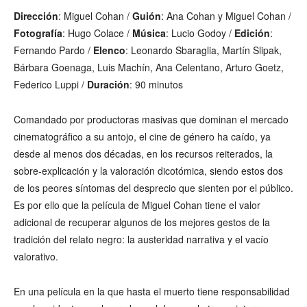
Dirección
: Miguel Cohan /
Guión
: Ana Cohan y Miguel Cohan /
Fotografía
: Hugo Colace /
Música
: Lucio Godoy /
Edición
:
Fernando Pardo /
Elenco
: Leonardo Sbaraglia, Martín Slipak,
Bárbara Goenaga, Luis Machín, Ana Celentano, Arturo Goetz,
Federico Luppi /
Duración
: 90 minutos
Comandado por productoras masivas que dominan el mercado
cinematográfico a su antojo, el cine de género ha caído, ya
desde al menos dos décadas, en los recursos reiterados, la
sobre-explicación y la valoración dicotómica, siendo estos dos
de los peores síntomas del desprecio que sienten por el público.
Es por ello que la película de Miguel Cohan tiene el valor
adicional de recuperar algunos de los mejores gestos de la
tradición del relato negro: la austeridad narrativa y el vacío
valorativo.
En una película en la que hasta el muerto tiene responsabilidad