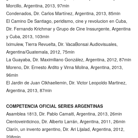
Morcillo, Argentina, 2013, 97min
Condenados, Dir. Carlos Martínez, Argentina, 2013, 85min
El Camino De Santiago, peridismo, cine y revolucion en Cuba,
Dir. Fernando Krichmar y Grupo de Cine Inssurgente, Argentina
y Cuba, 2013, 103min
Iximulew, Tierra Revuelta, Dir. VacaBonsai Audiovisuales,
Argentina/Guatemala, 2012, 75min
La Guayaba, Dir. Maximiliano González, Argentina, 2012, 87min
Moreno, Dir. Ernesto Ardito y Virna Molina, Argentina, 2013,
96min
El Jardin de Juan Ctkhaeliemin, Dir. Victor Leopoldo Martinez,
Argentina, 2013, 87min
COMPETENCIA OFICIAL SERIES ARGENTINAS
Asamblea 1813, Dir. Pablo Camaiti, Argentina, 2013, 26min
Cientoveinticinco, Dir. Alberto Larrán, Argentina, 2011, 26min
Clarín, un invento argentino, Dir. Ari Lijalad, Argentina, 2012,
208min