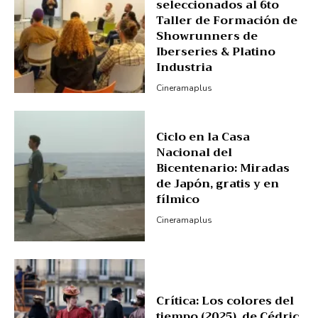
seleccionados al 6to
Taller de Formación de
Showrunners de
Iberseries & Platino
Industria
Cineramaplus
Ciclo en la Casa
Nacional del
Bicentenario: Miradas
de Japón, gratis y en
fílmico
Cineramaplus
Crítica: Los colores del
tiempo (2025), de Cédric