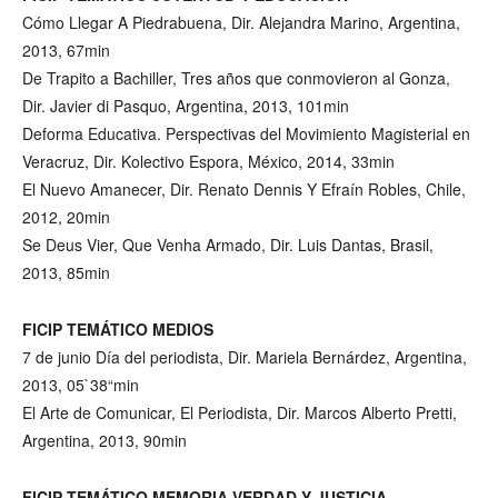
Cómo Llegar A Piedrabuena, Dir. Alejandra Marino, Argentina,
2013, 67min
De Trapito a Bachiller, Tres años que conmovieron al Gonza,
Dir. Javier di Pasquo, Argentina, 2013, 101min
Deforma Educativa. Perspectivas del Movimiento Magisterial en
Veracruz, Dir. Kolectivo Espora, México, 2014, 33min
El Nuevo Amanecer, Dir. Renato Dennis Y Efraín Robles, Chile,
2012, 20min
Se Deus Vier, Que Venha Armado, Dir. Luis Dantas, Brasil,
2013, 85min
FICIP TEMÁTICO MEDIOS
7 de junio Día del periodista, Dir. Mariela Bernárdez, Argentina,
2013, 05`38“min
El Arte de Comunicar, El Periodista, Dir. Marcos Alberto Pretti,
Argentina, 2013, 90min
FICIP TEMÁTICO MEMORIA VERDAD Y JUSTICIA