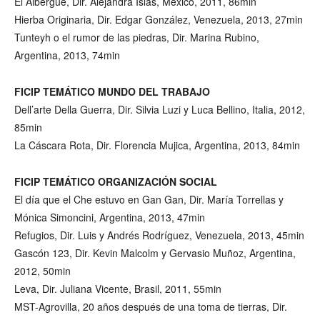
El Albergue, Dir. Alejandra Islas, México, 2011, 86min
Hierba Originaria, Dir. Edgar González, Venezuela, 2013, 27min
Tunteyh o el rumor de las piedras, Dir. Marina Rubino,
Argentina, 2013, 74min
FICIP TEMÁTICO MUNDO DEL TRABAJO
Dell’arte Della Guerra, Dir. Silvia Luzi y Luca Bellino, Italia, 2012,
85min
La Cáscara Rota, Dir. Florencia Mujica, Argentina, 2013, 84min
FICIP TEMÁTICO ORGANIZACIÓN SOCIAL
El día que el Che estuvo en Gan Gan, Dir. María Torrellas y
Mónica Simoncini, Argentina, 2013, 47min
Refugios, Dir. Luis y Andrés Rodríguez, Venezuela, 2013, 45min
Gascón 123, Dir. Kevin Malcolm y Gervasio Muñoz, Argentina,
2012, 50min
Leva, Dir. Juliana Vicente, Brasil, 2011, 55min
MST-Agrovilla, 20 años después de una toma de tierras, Dir.