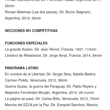
26min
Pensar Malvinas (Las dos plazas), Dir. Bruno Stagnaro,
Argentina, 2012, 26min
SECCIONES NO COMPETITIVAS
FUNCIONES ESPECIALES
La grande Illusion, Dir. Jean Renoir, Francia, 1937, 113min
L’instinct de Résistance, Dir. Jorge Amat, Francia, 2014, 84min
PANORAMA LATINO
En nombre de la Libertad, Dir. Sergio Silva, Natalia Badino,
Carmen Pulido, Venezuela, 2013, 38min
Guerra Guasu, la guerra del Paraguay, Dir. Pablo Reyero y
Alejandro Fernández Mouján, Argentina, 2012, 48 c/umin
La página se pasó, Dir. Carlos Brito, Venezuela, 2012, 70min
Marcha del EZLN por la Paz, Dir. Ezequiel Sanchez, Mexico,