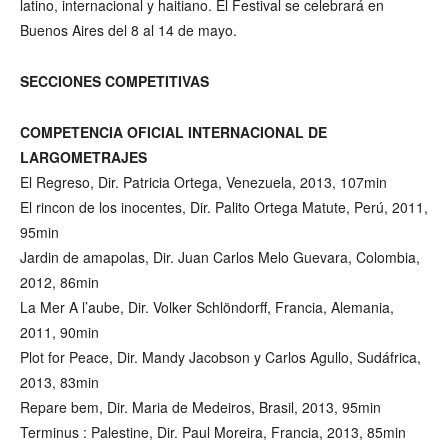
latino, internacional y haitiano. El Festival se celebrará en
Buenos Aires del 8 al 14 de mayo.
SECCIONES COMPETITIVAS
COMPETENCIA OFICIAL INTERNACIONAL DE
LARGOMETRAJES
El Regreso, Dir. Patricia Ortega, Venezuela, 2013, 107min
El rincon de los inocentes, Dir. Palito Ortega Matute, Perú, 2011,
95min
Jardin de amapolas, Dir. Juan Carlos Melo Guevara, Colombia,
2012, 86min
La Mer A l’aube, Dir. Volker Schlöndorff, Francia, Alemania,
2011, 90min
Plot for Peace, Dir. Mandy Jacobson y Carlos Agullo, Sudáfrica,
2013, 83min
Repare bem, Dir. Maria de Medeiros, Brasil, 2013, 95min
Terminus : Palestine, Dir. Paul Moreira, Francia, 2013, 85min