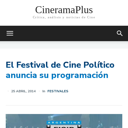
CineramaPlus
Crítica, análisis y noticias de Cine
El Festival de Cine Político
anuncia su programación
25 ABRIL, 2014
In
FESTIVALES