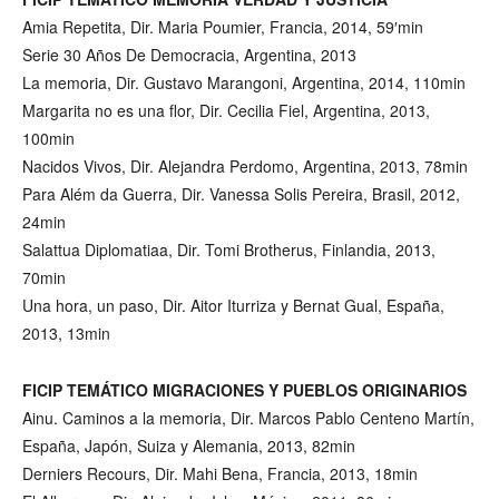
Amia Repetita, Dir. Maria Poumier, Francia, 2014, 59′min
Serie 30 Años De Democracia, Argentina, 2013
La memoria, Dir. Gustavo Marangoni, Argentina, 2014, 110min
Margarita no es una flor, Dir. Cecilia Fiel, Argentina, 2013,
100min
Nacidos Vivos, Dir. Alejandra Perdomo, Argentina, 2013, 78min
Para Além da Guerra, Dir. Vanessa Solis Pereira, Brasil, 2012,
24min
Salattua Diplomatiaa, Dir. Tomi Brotherus, Finlandia, 2013,
70min
Una hora, un paso, Dir. Aitor Iturriza y Bernat Gual, España,
2013, 13min
FICIP TEMÁTICO MIGRACIONES Y PUEBLOS ORIGINARIOS
Ainu. Caminos a la memoria, Dir. Marcos Pablo Centeno Martín,
España, Japón, Suiza y Alemania, 2013, 82min
Derniers Recours, Dir. Mahi Bena, Francia, 2013, 18min