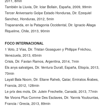
2011, 8min
También la Lluvia, Dir. Iciar Bollain, España, 2009, 99min
Tercer Aniversario Golpe Estado Honduras, Dir. Ezequiel
Sanchez, Honduras, 2012, 5min
Trapananda, en la Patagonia Occidental, Dir. Ignacio Aliaga
Riquelme, Chile, 2013, 90min
FOCO INTERNACIONAL
1 Voto, 2 Vías, Dir. Tristan Goasguen y Philippe Fréchou,
Venezuela, 2013, 65min
Crisis, Dir. Favian Ramos, Argentina, 2014, 7min
Els anys salvatges, Dir. Ventura Durall, España, Etiopía, 2013,
70min
Layali Bala Noom, Dir. Eliane Raheb, Qatar, Emiratos Árabes,
Francia, 2012, 128min
Le prix des mots, Dir. Julein Frechette, Canadá, 2013, 77min
Ne Vivons Plus Comme Des Esclaves, Dir. Yannis Youlountas,
Francia / Grecia, 2013, 89min