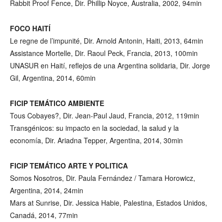
Rabbit Proof Fence, Dir. Phillip Noyce, Australia, 2002, 94min
FOCO HAITÍ
Le regne de l’impunité, Dir. Arnold Antonin, Haiti, 2013, 64min
Assistance Mortelle, Dir. Raoul Peck, Francia, 2013, 100min
UNASUR en Haití, reflejos de una Argentina solidaria, Dir. Jorge
Gil, Argentina, 2014, 60min
FICIP TEMÁTICO AMBIENTE
Tous Cobayes?, Dir. Jean-Paul Jaud, Francia, 2012, 119min
Transgénicos: su impacto en la sociedad, la salud y la
economía, Dir. Ariadna Tepper, Argentina, 2014, 30min
FICIP TEMÁTICO ARTE Y POLITICA
Somos Nosotros, Dir. Paula Fernández / Tamara Horowicz,
Argentina, 2014, 24min
Mars at Sunrise, Dir. Jessica Habie, Palestina, Estados Unidos,
Canadá, 2014, 77min