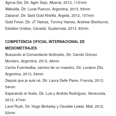
Agnus Dei, Dir. Agim Sopi, Albania, 2012, 110′min
Wakolda, Dir. Lucia Puenzo, Argentina, 2013, 93min
Zabana!, Dir. Saïd Ould Khelifa, Argelia, 2012, 107min
Gold Fever, Dir. JT Haines, Tommy Haines, Andrew Sherburne,
Estados Unidos, Canadá, Guatemala, 2013, 83min
COMPETENCIA OFICIAL INTERNACIONAL DE
MEDIOMETRAJES
Buscando al Comandante Andresito, Dir. Camilo Gómez
Montero, Argentina, 2013, 48min
Carlos Fuentealba, camino de un maestro, Dir. Luciano Zito,
Argentina, 2013, 54min
Depuis que je suis né, Dir. Laura Delle Piane, Francia, 2013,
54min
Esperando el Vuelo, Dir. Luis y Andrés Rodríguez, Venezuela,
2013, 47min
Land Rush, Dir. Hugo Berkeley y Osvalde Lewat, Mali, 2012,
52min