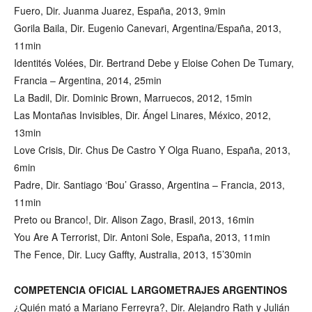
Fuero, Dir. Juanma Juarez, España, 2013, 9min
Gorila Baila, Dir. Eugenio Canevari, Argentina/España, 2013,
11min
Identités Volées, Dir. Bertrand Debe y Eloise Cohen De Tumary,
Francia – Argentina, 2014, 25min
La Badil, Dir. Dominic Brown, Marruecos, 2012, 15min
Las Montañas Invisibles, Dir. Ángel Linares, México, 2012,
13min
Love Crisis, Dir. Chus De Castro Y Olga Ruano, España, 2013,
6min
Padre, Dir. Santiago ‘Bou’ Grasso, Argentina – Francia, 2013,
11min
Preto ou Branco!, Dir. Alison Zago, Brasil, 2013, 16min
You Are A Terrorist, Dir. Antoni Sole, España, 2013, 11min
The Fence, Dir. Lucy Gaffty, Australia, 2013, 15’30min
COMPETENCIA OFICIAL LARGOMETRAJES ARGENTINOS
¿Quién mató a Mariano Ferreyra?, Dir. Alejandro Rath y Julián