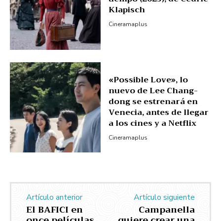
Klapisch
Cineramaplus
«Possible Love», lo
nuevo de Lee Chang-
dong se estrenará en
Venecia, antes de llegar
a los cines y a Netflix
Cineramaplus
Artículo anterior
Artículo siguiente
El BAFICI en
Campanella
once películas
quiere crear una