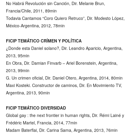
No Habrá Revolución sin Canción, Dir. Melanie Brun,
Francia/Chile, 2011, 89min
Todavia Cantamos “Coro Quiero Retruco”, Dir. Modesto López,
México-Argentina, 2012, 78min
FICIP TEMÁTICO CRÍMEN Y POLÍTICA
¿Donde esta Daniel solano?, Dir. Leandro Aparicio, Argentina,
2013, 95min
En Obra, Dir. Damian Finvarb – Ariel Borenstein, Argentina,
2013, 99min
G. Un crimen oficial, Dir. Daniel Otero, Argentina, 2014, 80min
Maxi Kosteki. Constructor de caminos, Dir. En Movimiento TV,
Argentina, 2013, 90min
FICIP TEMÁTICO DIVERSIDAD
Global gay : the next frontier in human rights, Dir. Rémi Lainé y
Frédéric Martel, Francia, 2014, 77min
Madam Baterflai, Dir. Carina Sama, Argentina, 2013, 76min