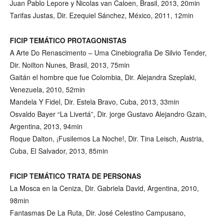
Juan Pablo Lepore y Nicolas van Caloen, Brasil, 2013, 20min
Tarifas Justas, Dir. Ezequiel Sánchez, México, 2011, 12min
FICIP TEMÁTICO PROTAGONISTAS
A Arte Do Renascimento – Uma Cinebiografia De Silvio Tender,
Dir. Noilton Nunes, Brasil, 2013, 75min
Gaitán el hombre que fue Colombia, Dir. Alejandra Szeplaki,
Venezuela, 2010, 52min
Mandela Y Fidel, Dir. Estela Bravo, Cuba, 2013, 33min
Osvaldo Bayer “La Livertá”, Dir. jorge Gustavo Alejandro Gzain,
Argentina, 2013, 94min
Roque Dalton, ¡Fusilemos La Noche!, Dir. Tina Leisch, Austria,
Cuba, El Salvador, 2013, 85min
FICIP TEMÁTICO TRATA DE PERSONAS
La Mosca en la Ceniza, Dir. Gabriela David, Argentina, 2010,
98min
Fantasmas De La Ruta, Dir. José Celestino Campusano,