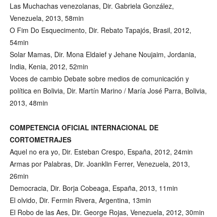
Las Muchachas venezolanas, Dir. Gabriela González,
Venezuela, 2013, 58min
O Fim Do Esquecimento, Dir. Rebato Tapajós, Brasil, 2012,
54min
Solar Mamas, Dir. Mona Eldaief y Jehane Noujaim, Jordania,
India, Kenia, 2012, 52min
Voces de cambio Debate sobre medios de comunicación y
política en Bolivia, Dir. Martín Marino / María José Parra, Bolivia,
2013, 48min
COMPETENCIA OFICIAL INTERNACIONAL DE
CORTOMETRAJES
Aquel no era yo, Dir. Esteban Crespo, España, 2012, 24min
Armas por Palabras, Dir. Joanklin Ferrer, Venezuela, 2013,
26min
Democracia, Dir. Borja Cobeaga, España, 2013, 11min
El olvido, Dir. Fermin Rivera, Argentina, 13min
El Robo de las Aes, Dir. George Rojas, Venezuela, 2012, 30min