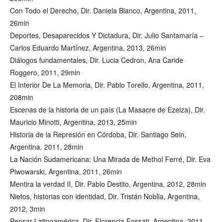
Con Todo el Derecho, Dir. Daniela Blanco, Argentina, 2011,
26min
Deportes, Desaparecidos Y Dictadura, Dir. Julio Santamaría –
Carlos Eduardo Martínez, Argentina, 2013, 26min
Diálogos fundamentales, Dir. Lucia Cedron, Ana Caride
Roggero, 2011, 29min
El Interior De La Memoria, Dir. Pablo Torello, Argentina, 2011,
208min
Escenas de la historia de un país (La Masacre de Ezeiza), Dir.
Mauricio Minotti, Argentina, 2013, 25min
Historia de la Represión en Córdoba, Dir. Santiago Sein,
Argentina, 2011, 28min
La Nación Sudamericana: Una Mirada de Methol Ferré, Dir. Eva
Piwowarski, Argentina, 2011, 26min
Mentira la verdad II, Dir. Pablo Destito, Argentina, 2012, 28min
Nietos, historias con identidad, Dir. Tristán Noblia, Argentina,
2012, 3min
Pensar Latinoamérica, Dir. Florencia Fossati, Argentina, 2011,