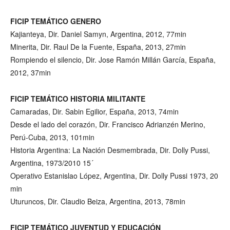
FICIP TEMÁTICO GENERO
Kajianteya, Dir. Daniel Samyn, Argentina, 2012, 77min
Minerita, Dir. Raul De la Fuente, España, 2013, 27min
Rompiendo el silencio, Dir. Jose Ramón Millán García, España,
2012, 37min
FICIP TEMÁTICO HISTORIA MILITANTE
Camaradas, Dir. Sabin Egilior, España, 2013, 74min
Desde el lado del corazón, Dir. Francisco Adrianzén Merino,
Perú-Cuba, 2013, 101min
Historia Argentina: La Nación Desmembrada, Dir. Dolly Pussi,
Argentina, 1973/2010 15´
Operativo Estanislao López, Argentina, Dir. Dolly Pussi 1973, 20
min
Uturuncos, Dir. Claudio Beiza, Argentina, 2013, 78min
FICIP TEMÁTICO JUVENTUD Y EDUCACIÓN