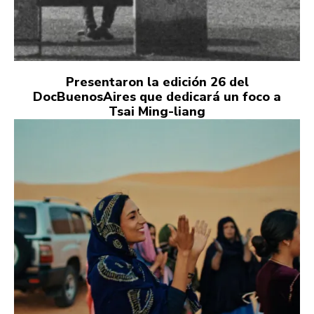
Presentaron la edición 26 del
DocBuenosAires que dedicará un foco a
Tsai Ming-liang