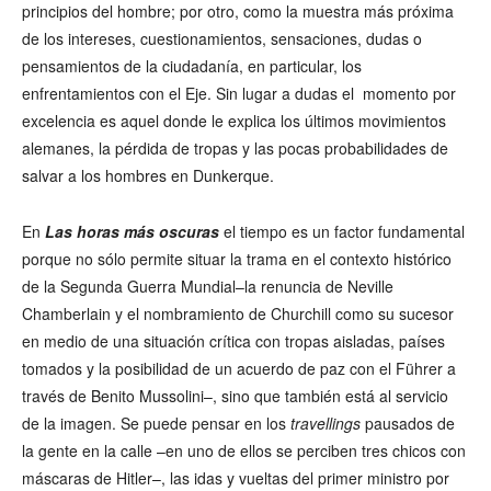
principios del hombre; por otro, como la muestra más próxima
de los intereses, cuestionamientos, sensaciones, dudas o
pensamientos de la ciudadanía, en particular, los
enfrentamientos con el Eje. Sin lugar a dudas el momento por
excelencia es aquel donde le explica los últimos movimientos
alemanes, la pérdida de tropas y las pocas probabilidades de
salvar a los hombres en Dunkerque.
En
Las horas más oscuras
el tiempo es un factor fundamental
porque no sólo permite situar la trama en el contexto histórico
de la Segunda Guerra Mundial–la renuncia de Neville
Chamberlain y el nombramiento de Churchill como su sucesor
en medio de una situación crítica con tropas aisladas, países
tomados y la posibilidad de un acuerdo de paz con el Führer a
través de Benito Mussolini–, sino que también está al servicio
de la imagen. Se puede pensar en los
travellings
pausados de
la gente en la calle –en uno de ellos se perciben tres chicos con
máscaras de Hitler–, las idas y vueltas del primer ministro por