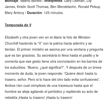
Montaje
: Valerio Bonelli /
Intérpretes
: Gary Oldman, Lily
James, Kristin Scott Thomas, Ben Mendelsohn, Ronald Pickup,
Mary Antony /
Duración
: 125 minutos.
Temporada de V
Elizabeth y otra joven ven en el diario la foto de Winston
Churchill haciendo la “V” con la palma hacia adentro y se
tientan. El primer ministro se asoma por una ventana y pregunta
qué es tan gracioso. Su secretaria lo lleva hasta el pasillo y le
comenta que ese gesto tiene otra connotación en los barrios de
los suburbios. “Bueno, ¿qué significa?”. Y después de un breve
momento de duda, la joven responde: “Quiere decir hasta tu
trasero, señor. Pero si lo hace del otro lado evita confusiones”.
Ambos ríen cual cómplices de una travesura hasta que el
hombre se aleja agitando el periódico y repitiendo su acto de
rebeldía ¡Hasta tu trasero! ¡Hasta tu trasero!