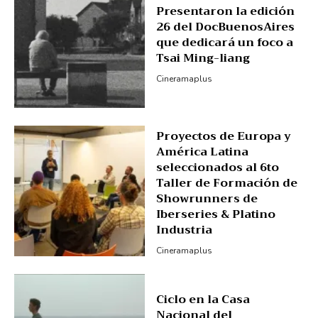
Presentaron la edición
26 del DocBuenosAires
que dedicará un foco a
Tsai Ming-liang
Cineramaplus
Proyectos de Europa y
América Latina
seleccionados al 6to
Taller de Formación de
Showrunners de
Iberseries & Platino
Industria
Cineramaplus
Ciclo en la Casa
Nacional del