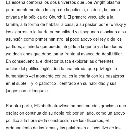
La escena combina los dos universos que Joe Wright plasma
permanentemente a lo largo de la película, es decir, la faceta
privada y la pública de Churchill. El primero vinculado a la
familia, a la forma de habitar la casa, a su pasión por el whisky y
los cigarros, a la fuerte personalidad y el segundo asociado a su
asunción como primer ministro, al poco apoyo del rey o de los
partidos, al miedo que puede infrigirle a la gente y a las dudas
y/o decisiones que debe tomar frente al avance de Adolf Hitler.
En consecuencia, el director busca explorar las diferentes
aristas del político inglés desde una mirada que privilegie lo
humanitario –el momento central es la charla con los pasajeros
en el subte– y lo patriótico –centrado en su habilidad y sus
juegos con el lenguaje–.
Por otra parte, Elizabeth atraviesa ambos mundos gracias a una
oscilación continua de su doble rol: por un lado, como un apoyo
político a la hora de la construcción de los discursos, el
ordenamiento de las ideas y las palabras o el incentivo de los