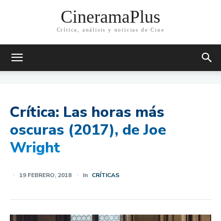
CineramaPlus
Crítica, análisis y noticias de Cine
Crítica: Las horas más
oscuras (2017), de Joe
Wright
19 FEBRERO, 2018
In
CRÍTICAS