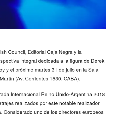
ish Council, Editorial Caja Negra y la
pectiva integral dedicada a la figura de Derek
y y el próximo martes 31 de julio en la Sala
artín (Av. Corrientes 1530, CABA).
rada Internacional Reino Unido-Argentina 2018
rajes realizados por este notable realizador
ida. Considerado uno de los directores europeos