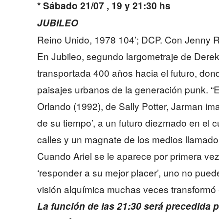
* Sábado 21/07 , 19 y 21:30 hs
JUBILEO
Reino Unido, 1978 104’; DCP. Con Jenny Ru
En Jubileo, segundo largometraje de Derek
transportada 400 años hacia el futuro, do
paisajes urbanos de la generación punk. “E
Orlando (1992), de Sally Potter, Jarman ima
de su tiempo’, a un futuro diezmado en el 
calles y un magnate de los medios llamado
Cuando Ariel se le aparece por primera vez
‘responder a su mejor placer’, uno no pued
visión alquímica muchas veces transformó e
La función de las 21:30 será precedida