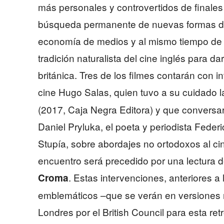
más personales y controvertidos de finales
búsqueda permanente de nuevas formas de
economía de medios y al mismo tiempo de un
tradición naturalista del cine inglés para da
británica. Tres de los filmes contarán con i
cine Hugo Salas, quien tuvo a su cuidado 
(2017, Caja Negra Editora) y que conversa
Daniel Pryluka, el poeta y periodista Feder
Stupía, sobre abordajes no ortodoxos al ci
encuentro será precedido por una lectura d
. Estas intervenciones, anteriores 
Croma
emblemáticos –que se verán en versiones 
Londres por el British Council para esta re