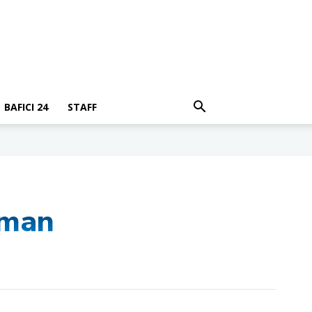
BAFICI 24
STAFF
rman