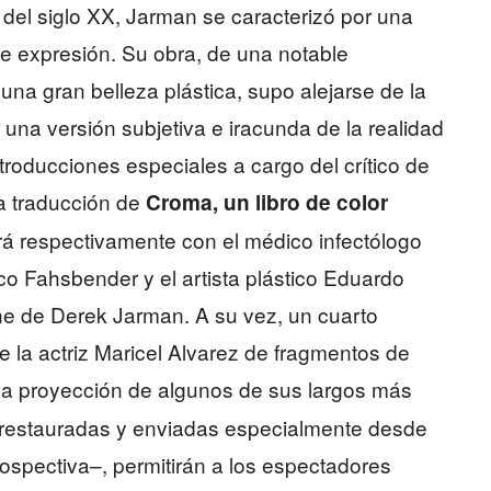
 del siglo XX, Jarman se caracterizó por una
 expresión. Su obra, de una notable
a gran belleza plástica, supo alejarse de la
r una versión subjetiva e iracunda de la realidad
ntroducciones especiales a cargo del crítico de
la traducción de
Croma, un libro de color
rá respectivamente con el médico infectólogo
ico Fahsbender y el artista plástico Eduardo
ne de Derek Jarman. A su vez, un cuarto
e la actriz Maricel Alvarez de fragmentos de
a la proyección de algunos de sus largos más
restauradas y enviadas especialmente desde
trospectiva–, permitirán a los espectadores