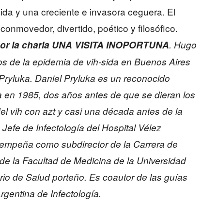
sida y una creciente e invasora ceguera. El
onmovedor, divertido, poético y filosófico.
 por la charla UNA VISITA INOPORTUNA
. Hugo
os de la epidemia de vih-sida en Buenos Aires
 Pryluka. Daniel Pryluka es un reconocido
 en 1985, dos años antes de que se dieran los
el vih con azt y casi una década antes de la
s Jefe de Infectología del Hospital Vélez
sempeña como subdirector de la Carrera de
de la Facultad de Medicina de la Universidad
io de Salud porteño. Es coautor de las guías
rgentina de Infectología.