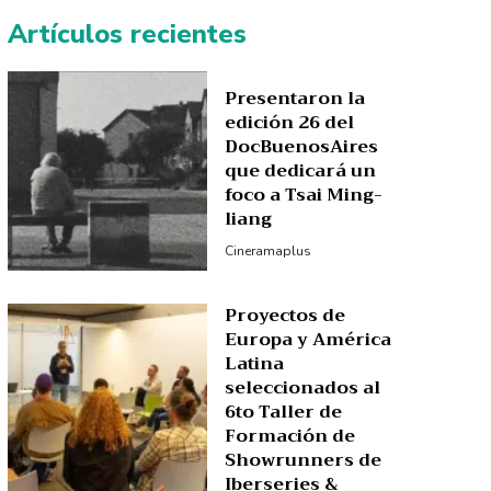
Artículos recientes
Presentaron la
edición 26 del
DocBuenosAires
que dedicará un
foco a Tsai Ming-
liang
Cineramaplus
Proyectos de
Europa y América
Latina
seleccionados al
6to Taller de
Formación de
Showrunners de
Iberseries &