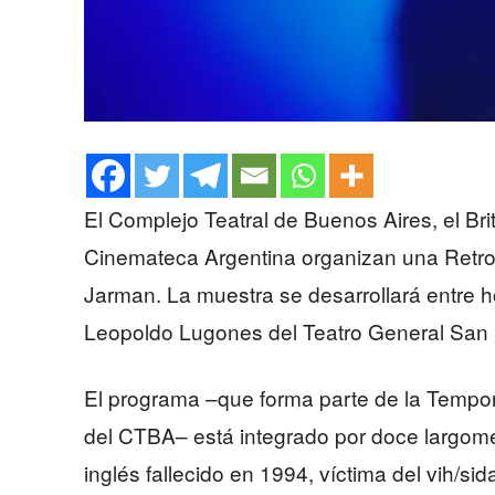
El Complejo Teatral de Buenos Aires, el Brit
Cinemateca Argentina organizan una Retros
Jarman. La muestra se desarrollará entre ho
Leopoldo Lugones del Teatro General San M
El programa –que forma parte de la Tempo
del CTBA– está integrado por doce largomet
inglés fallecido en 1994, víctima del vih/s