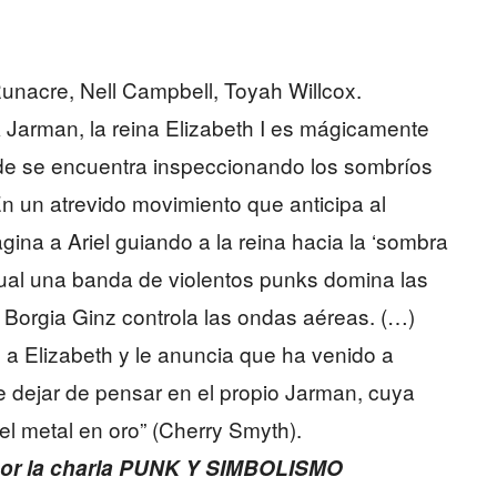
nacre, Nell Campbell, Toyah Willcox.
 Jarman, la reina Elizabeth I es mágicamente
nde se encuentra inspeccionando los sombríos
n un atrevido movimiento que anticipa al
gina a Ariel guiando a la reina hacia la ‘sombra
cual una banda de violentos punks domina las
 Borgia Ginz controla las ondas aéreas. (…)
 a Elizabeth y le anuncia que ha venido a
e dejar de pensar en el propio Jarman, cuya
l metal en oro” (Cherry Smyth).
 por la charla PUNK Y SIMBOLISMO