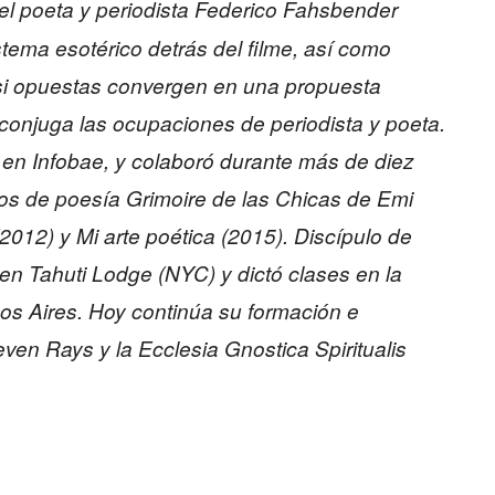
el poeta y periodista Federico Fahsbender
istema esotérico detrás del filme, así como
asi opuestas convergen en una propuesta
conjuga las ocupaciones de periodista y poeta.
 en Infobae, y colaboró durante más de diez
bros de poesía Grimoire de las Chicas de Emi
2012) y Mi arte poética (2015). Discípulo de
en Tahuti Lodge (NYC) y dictó clases en la
s Aires. Hoy continúa su formación e
ven Rays y la Ecclesia Gnostica Spiritualis