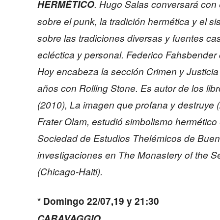
HERMÉTICO
. Hugo Salas conversará con 
sobre el punk, la tradición hermética y el s
sobre las tradiciones diversas y fuentes c
ecléctica y personal. Federico Fahsbender 
Hoy encabeza la sección Crimen y Justicia
años con Rolling Stone. Es autor de los li
(2010), La imagen que profana y destruye (
Frater Olam, estudió simbolismo hermético 
Sociedad de Estudios Thelémicos de Bueno
investigaciones en The Monastery of the Se
(Chicago-Haiti).
* Domingo 22/07,19 y 21:30
CARAVAGGIO