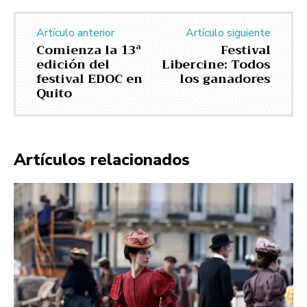
Artículo anterior
Artículo siguiente
Comienza la 13ª
Festival
edición del
Libercine: Todos
festival EDOC en
los ganadores
Quito
Artículos relacionados