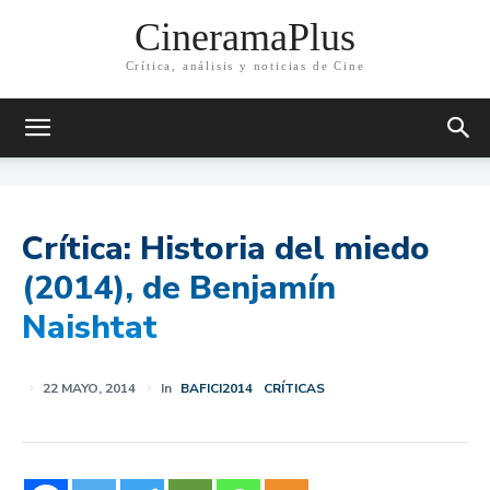
CineramaPlus
Crítica, análisis y noticias de Cine
Crítica: Historia del miedo
(2014), de Benjamín
Naishtat
22 MAYO, 2014
In
BAFICI2014
CRÍTICAS