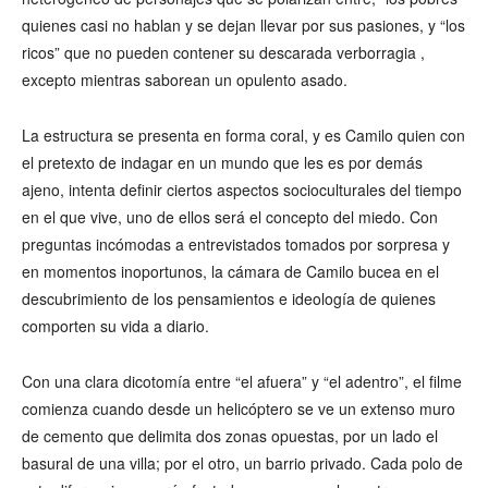
quienes casi no hablan y se dejan llevar por sus pasiones, y “los
ricos” que no pueden contener su descarada verborragia ,
excepto mientras saborean un opulento asado.
La estructura se presenta en forma coral, y es Camilo quien con
el pretexto de indagar en un mundo que les es por demás
ajeno, intenta definir ciertos aspectos socioculturales del tiempo
en el que vive, uno de ellos será el concepto del miedo. Con
preguntas incómodas a entrevistados tomados por sorpresa y
en momentos inoportunos, la cámara de Camilo bucea en el
descubrimiento de los pensamientos e ideología de quienes
comporten su vida a diario.
Con una clara dicotomía entre “el afuera” y “el adentro”, el filme
comienza cuando desde un helicóptero se ve un extenso muro
de cemento que delimita dos zonas opuestas, por un lado el
basural de una villa; por el otro, un barrio privado. Cada polo de