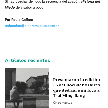
Sin aprovechar del todo la secuencia del apagón,
Historia del
Miedo
deja sabor a poco.
Por Paula Caffaro
redaccion@cineramaplus.com.ar
Artículos recientes
Presentaron la edición
26 del DocBuenosAires
que dedicará un foco a
Tsai Ming-liang
Cineramaplus