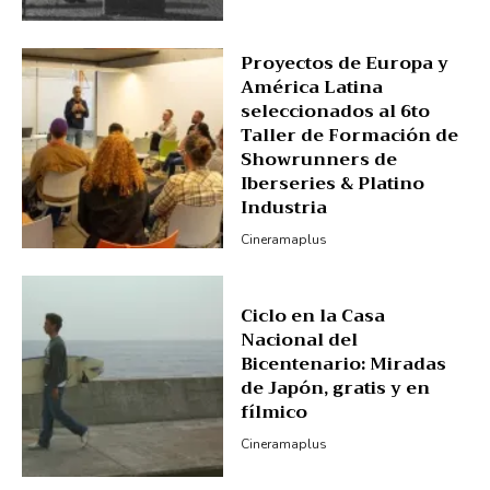
Proyectos de Europa y
América Latina
seleccionados al 6to
Taller de Formación de
Showrunners de
Iberseries & Platino
Industria
Cineramaplus
Ciclo en la Casa
Nacional del
Bicentenario: Miradas
de Japón, gratis y en
fílmico
Cineramaplus