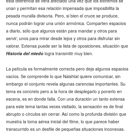
esta diferencia se verá afectado una vez que los extremos se
unan y permitan esa relación impensada que imposibilita la
pesada muralla divisoria. Pero, si bien el cruce se produce,
nunca podrán lograr una unión armónica. Comparten espacios
a diario, sólo que algunos están para mandar y otros para
servir; unos para mirar desde lejos y otros para disfrutar sin
valorar. Extensa puede ser la lista de oposiciones, situación que
Historia del miedo
logra transmitir muy bien.
La película es formalmente correcta pero deja algunos espacios
vacíos. Se comprende lo que Naishtat quiere comunicar, sin
embargo el conjunto revela algunas carencias importantes. Su
tema es concreto pero a la hora de desplegarlo y ponerlo en
escena, es en donde falla. Con una duración un tanto extensa
para este tema tantas veces visitado, la sensación es de final
abrupto o círculos sin cerrar. Así como la profunda división que
muestra la toma aérea inicial del filme, lo que parece haber
transcurrido es un desfile de pequeñas situaciones inconexas.