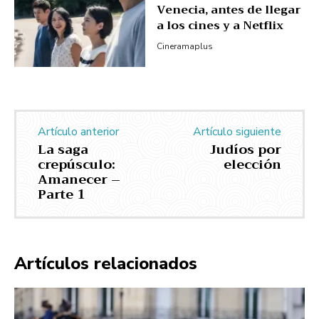
Venecia, antes de llegar
a los cines y a Netflix
Cineramaplus
Artículo anterior
Artículo siguiente
La saga
Judíos por
crepúsculo:
elección
Amanecer –
Parte 1
Artículos relacionados