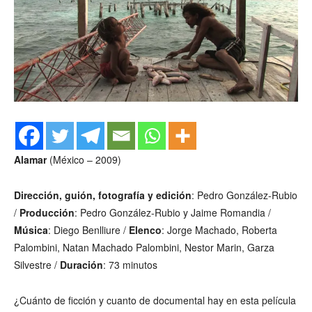
Alamar
(México – 2009)
Dirección, guión, fotografía y edición
: Pedro González-Rubio
/
Producción
: Pedro González-Rubio y Jaime Romandia /
Música
: Diego Benlliure /
Elenco
: Jorge Machado, Roberta
Palombini, Natan Machado Palombini, Nestor Marin, Garza
Silvestre /
Duración
: 73 minutos
¿Cuánto de ficción y cuanto de documental hay en esta película