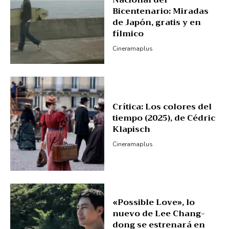
Nacional del
Bicentenario: Miradas
de Japón, gratis y en
fílmico
Cineramaplus
Crítica: Los colores del
tiempo (2025), de Cédric
Klapisch
Cineramaplus
«Possible Love», lo
nuevo de Lee Chang-
dong se estrenará en