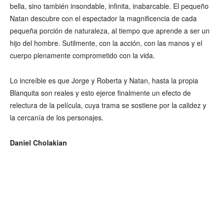
bella, sino también insondable, infinita, inabarcable. El pequeño
Natan descubre con el espectador la magnificencia de cada
pequeña porción de naturaleza, al tiempo que aprende a ser un
hijo del hombre. Sutilmente, con la acción, con las manos y el
cuerpo plenamente comprometido con la vida.
Lo increíble es que Jorge y Roberta y Natan, hasta la propia
Blanquita son reales y esto ejerce finalmente un efecto de
relectura de la película, cuya trama se sostiene por la calidez y
la cercanía de los personajes.
Daniel Cholakian