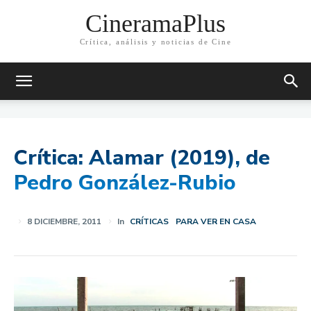
CineramaPlus
Crítica, análisis y noticias de Cine
Crítica: Alamar (2019), de
Pedro González-Rubio
8 DICIEMBRE, 2011
In
CRÍTICAS
PARA VER EN CASA