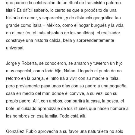
que parece la celebración de un ritual de trasmisión paterno-
filial? Es difícil saberlo, lo cierto es que a propósito de una
historia de amor, y separación, y de distancia geográfica tan
grande como Italia – México, como el hogar burgués y la vida
en el mar (en el más absoluto de los sentidos), el realizador
construye una historia cálida, bella y sorprendentemente
universal.
Jorge y Roberta, se conocieron, se amaron y tuvieron un hijo
muy especial, como todo hijo, Natan. Llegado el punto de no
retorno en la pareja, el niño irá a vivir con su madre a Italia,
pero previamente pasa unos días con su padre a una pequeña
casa en medio del mar, donde él convive, a su vez, con su
propio padre. Allí, con ambos, compartirá la casa, la pesca, el
bote, el cuidado aprendizaje de los rituales que hacen hombre a
los hombres en esa familia. Todo está allí.
González-Rubio aprovecha a su favor una naturaleza no solo