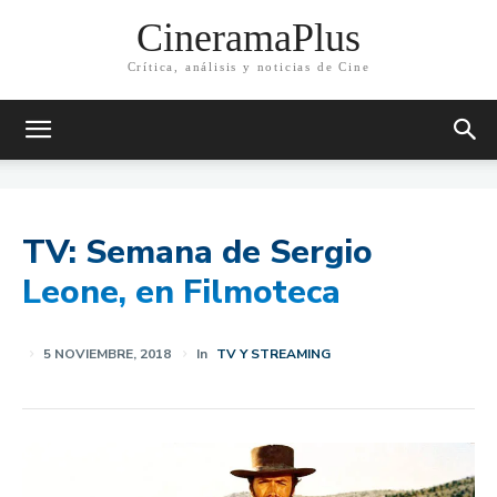
CineramaPlus
Crítica, análisis y noticias de Cine
TV: Semana de Sergio
Leone, en Filmoteca
5 NOVIEMBRE, 2018
In
TV Y STREAMING