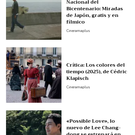
Nacional del
Bicentenario: Miradas
de Japón, gratis y en
fílmico
Cineramaplus
Crítica: Los colores del
tiempo (2025), de Cédric
Klapisch
Cineramaplus
«Possible Love», lo
nuevo de Lee Chang-
dong se estrenará en