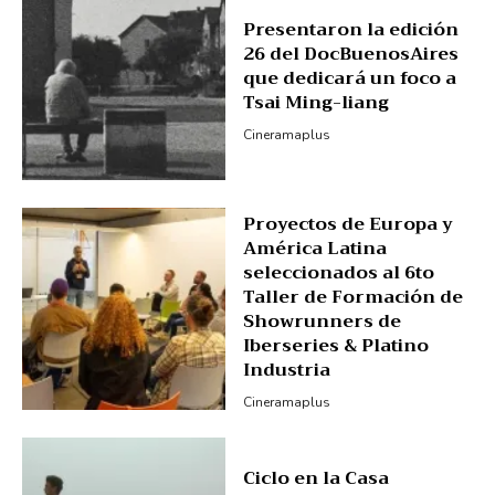
Presentaron la edición
26 del DocBuenosAires
que dedicará un foco a
Tsai Ming-liang
Cineramaplus
Proyectos de Europa y
América Latina
seleccionados al 6to
Taller de Formación de
Showrunners de
Iberseries & Platino
Industria
Cineramaplus
Ciclo en la Casa