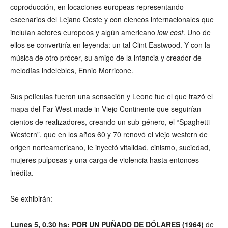
coproducción, en locaciones europeas representando
escenarios del Lejano Oeste y con elencos internacionales que
incluían actores europeos y algún americano
low cost
. Uno de
ellos se convertiría en leyenda: un tal Clint Eastwood. Y con la
música de otro prócer, su amigo de la infancia y creador de
melodías indelebles, Ennio Morricone.
Sus películas fueron una sensación y Leone fue el que trazó el
mapa del Far West made in Viejo Continente que seguirían
cientos de realizadores, creando un sub-género, el “Spaghetti
Western”, que en los años 60 y 70 renovó el viejo western de
origen norteamericano, le inyectó vitalidad, cinismo, suciedad,
mujeres pulposas y una carga de violencia hasta entonces
inédita.
Se exhibirán:
Lunes 5, 0.30 hs: POR UN PUÑADO DE DÓLARES (1964)
de