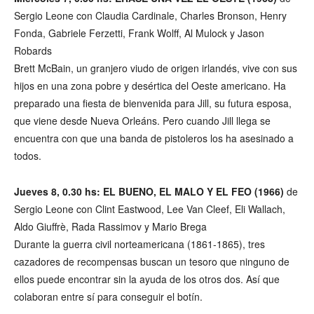
Sergio Leone con Claudia Cardinale, Charles Bronson, Henry
Fonda, Gabriele Ferzetti, Frank Wolff, Al Mulock y Jason
Robards
Brett McBain, un granjero viudo de origen irlandés, vive con sus
hijos en una zona pobre y desértica del Oeste americano. Ha
preparado una fiesta de bienvenida para Jill, su futura esposa,
que viene desde Nueva Orleáns. Pero cuando Jill llega se
encuentra con que una banda de pistoleros los ha asesinado a
todos.
Jueves 8, 0.30 hs: EL BUENO, EL MALO Y EL FEO (1966)
de
Sergio Leone con Clint Eastwood, Lee Van Cleef, Eli Wallach,
Aldo Giuffrè, Rada Rassimov y Mario Brega
Durante la guerra civil norteamericana (1861-1865), tres
cazadores de recompensas buscan un tesoro que ninguno de
ellos puede encontrar sin la ayuda de los otros dos. Así que
colaboran entre sí para conseguir el botín.