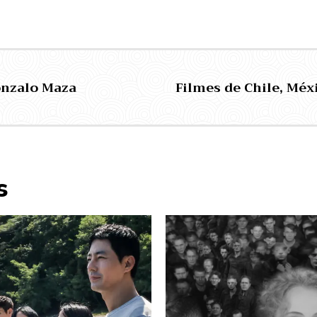
Gonzalo Maza
Filmes de Chile, Méx
s