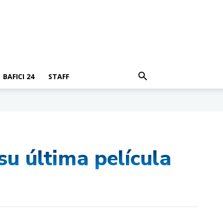
BAFICI 24
STAFF
su última película