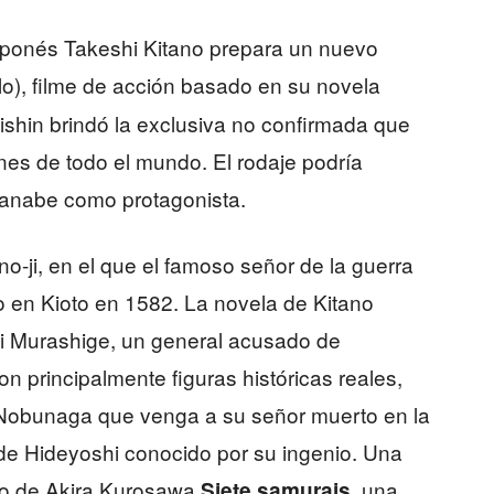
japonés Takeshi Kitano prepara un nuevo
lo), filme de acción basado en su novela
ishin brindó la exclusiva no confirmada que
ones de todo el mundo. El rodaje podría
anabe como protagonista.
no-ji, en el que el famoso señor de la guerra
en Kioto en 1582. La novela de Kitano
i Murashige, un general acusado de
n principalmente figuras históricas reales,
e Nobunaga que venga a su señor muerto en la
 de Hideyoshi conocido por su ingenio. Una
sico de Akira Kurosawa
, una
Siete samurais