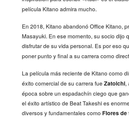
película Kitano admira mucho.
En 2018, Kitano abandonó Office Kitano, p
Masayuki. En ese momento, su socio dijo q
disfrutar de su vida personal. Es por eso 
poner punto y final a su carrera como direct
La película más reciente de Kitano como di
éxito comercial de su carrera fue
,
Zatoichi
época sobre un espadachín ciego que ganó
el éxito artístico de Beat Takeshi es enorme
diversos y fundamentales como
Flores de