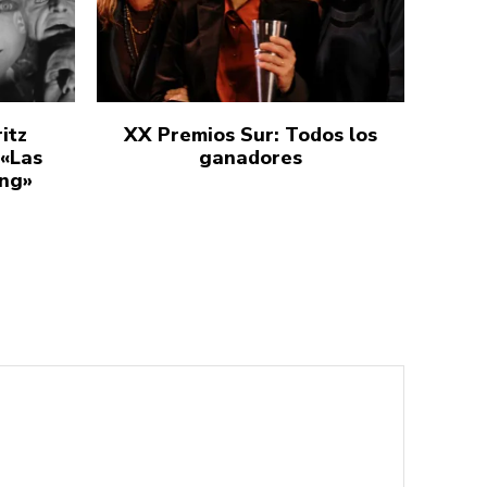
itz
XX Premios Sur: Todos los
 «Las
ganadores
ang»