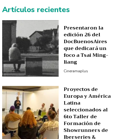
Artículos recientes
Presentaron la
edición 26 del
DocBuenosAires
que dedicará un
foco a Tsai Ming-
liang
Cineramaplus
Proyectos de
Europa y América
Latina
seleccionados al
6to Taller de
Formación de
Showrunners de
Iberseries &