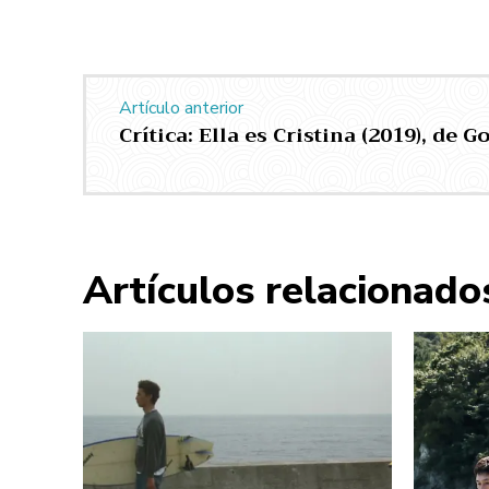
Artículo anterior
Crítica: Ella es Cristina (2019), de 
Artículos relacionado