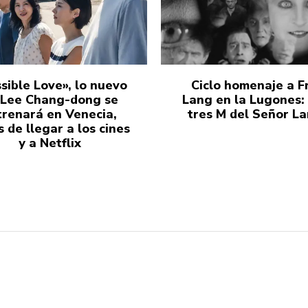
sible Love», lo nuevo
Ciclo homenaje a Fr
 Lee Chang-dong se
Lang en la Lugones:
trenará en Venecia,
tres M del Señor L
 de llegar a los cines
y a Netflix