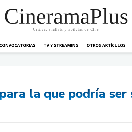
CineramaPlus
Crítica, análisis y noticias de Cine
CONVOCATORIAS
TV Y STREAMING
OTROS ARTÍCULOS
para la que podría ser 