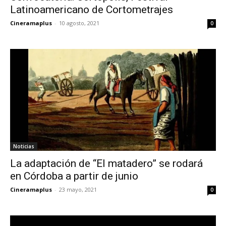
Latinoamericano de Cortometrajes
Cineramaplus
-
10 agosto, 2021
0
Noticias
La adaptación de “El matadero” se rodará
en Córdoba a partir de junio
Cineramaplus
-
23 mayo, 2021
0