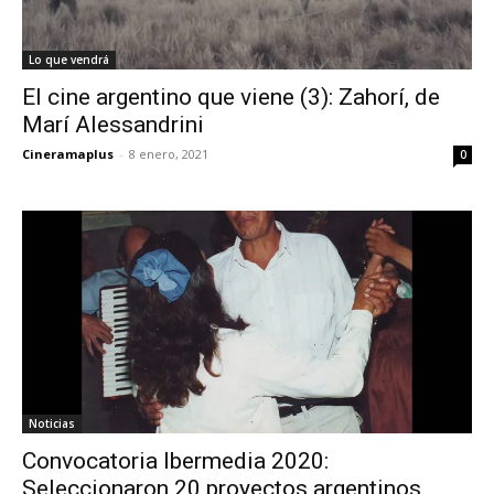
Lo que vendrá
El cine argentino que viene (3): Zahorí, de
Marí Alessandrini
Cineramaplus
-
8 enero, 2021
0
Noticias
Convocatoria Ibermedia 2020:
Seleccionaron 20 proyectos argentinos