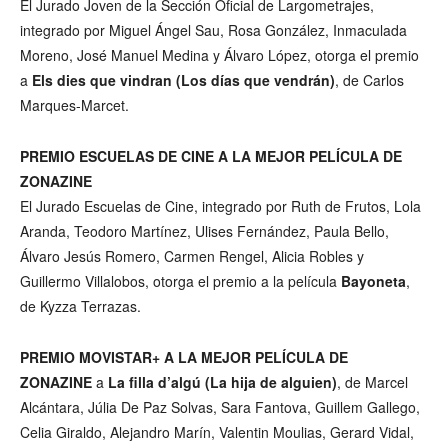
El Jurado Joven de la Sección Oficial de Largometrajes,
integrado por Miguel Ángel Sau, Rosa González, Inmaculada
Moreno, José Manuel Medina y Álvaro López, otorga el premio
a
Els dies que vindran (Los días que vendrán)
, de Carlos
Marques-Marcet.
PREMIO ESCUELAS DE CINE A LA MEJOR PELÍCULA DE
ZONAZINE
El Jurado Escuelas de Cine, integrado por Ruth de Frutos, Lola
Aranda, Teodoro Martínez, Ulises Fernández, Paula Bello,
Álvaro Jesús Romero, Carmen Rengel, Alicia Robles y
Guillermo Villalobos, otorga el premio a la película
Bayoneta
,
de Kyzza Terrazas.
PREMIO MOVISTAR+ A LA MEJOR PELÍCULA DE
ZONAZINE
a
La filla d’algú (La hija de alguien)
, de Marcel
Alcántara, Júlia De Paz Solvas, Sara Fantova, Guillem Gallego,
Celia Giraldo, Alejandro Marín, Valentin Moulias, Gerard Vidal,