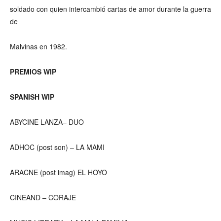
soldado con quien intercambió cartas de amor durante la guerra
de
Malvinas en 1982.
PREMIOS WIP
SPANISH WIP
ABYCINE LANZA– DUO
ADHOC (post son) – LA MAMI
ARACNE (post imag) EL HOYO
CINEAND – CORAJE