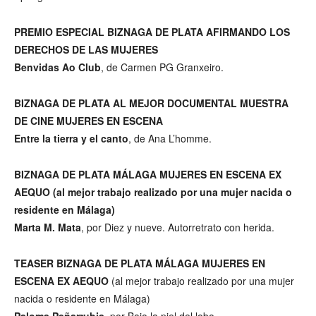
PREMIO ESPECIAL BIZNAGA DE PLATA AFIRMANDO LOS
DERECHOS DE LAS MUJERES
Benvidas Ao Club
, de Carmen PG Granxeiro.
BIZNAGA DE PLATA AL MEJOR DOCUMENTAL MUESTRA
DE CINE MUJERES EN ESCENA
Entre la tierra y el canto
, de Ana L’homme.
BIZNAGA DE PLATA MÁLAGA MUJERES EN ESCENA EX
AEQUO (al mejor trabajo realizado por una mujer nacida o
residente en Málaga)
Marta M. Mata
, por Diez y nueve. Autorretrato con herida.
TEASER BIZNAGA DE PLATA MÁLAGA MUJERES EN
ESCENA EX AEQUO
(al mejor trabajo realizado por una mujer
nacida o residente en Málaga)
Paloma Peñarrubia,
por Bajo la piel del lobo.