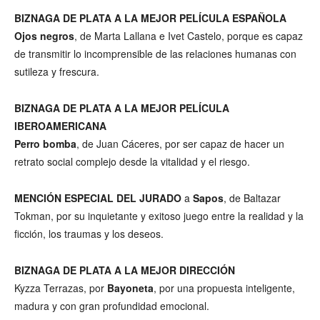
BIZNAGA DE PLATA A LA MEJOR PELÍCULA ESPAÑOLA
Ojos negros
, de Marta Lallana e Ivet Castelo, porque es capaz
de transmitir lo incomprensible de las relaciones humanas con
sutileza y frescura.
BIZNAGA DE PLATA A LA MEJOR PELÍCULA
IBEROAMERICANA
Perro bomba
, de Juan Cáceres, por ser capaz de hacer un
retrato social complejo desde la vitalidad y el riesgo.
MENCIÓN ESPECIAL DEL JURADO
a
Sapos
, de Baltazar
Tokman, por su inquietante y exitoso juego entre la realidad y la
ficción, los traumas y los deseos.
BIZNAGA DE PLATA A LA MEJOR DIRECCIÓN
Kyzza Terrazas, por
Bayoneta
, por una propuesta inteligente,
madura y con gran profundidad emocional.