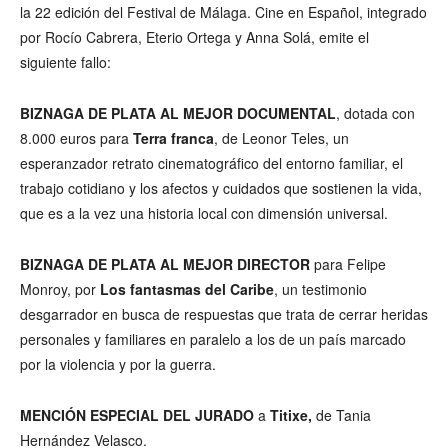
la 22 edición del Festival de Málaga. Cine en Español, integrado
por Rocío Cabrera, Eterio Ortega y Anna Solá, emite el
siguiente fallo:
BIZNAGA DE PLATA AL MEJOR DOCUMENTAL
, dotada con
8.000 euros para
Terra franca
, de Leonor Teles, un
esperanzador retrato cinematográfico del entorno familiar, el
trabajo cotidiano y los afectos y cuidados que sostienen la vida,
que es a la vez una historia local con dimensión universal.
BIZNAGA DE PLATA AL MEJOR DIRECTOR
para Felipe
Monroy, por
Los fantasmas del Caribe
, un testimonio
desgarrador en busca de respuestas que trata de cerrar heridas
personales y familiares en paralelo a los de un país marcado
por la violencia y por la guerra.
MENCIÓN ESPECIAL DEL JURADO
a
Titixe,
de Tania
Hernández Velasco.