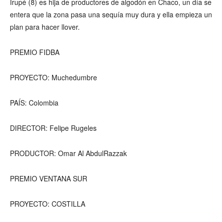
Irupé (8) es hija de productores de algodón en Chaco, un día se
entera que la zona pasa una sequía muy dura y ella empieza un
plan para hacer llover.
PREMIO FIDBA
PROYECTO: Muchedumbre
PAÍS: Colombia
DIRECTOR: Felipe Rugeles
PRODUCTOR: Omar Al AbdulRazzak
PREMIO VENTANA SUR
PROYECTO: COSTILLA