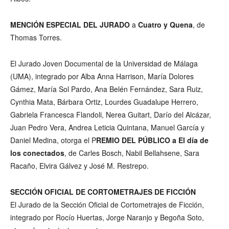
MENCIÓN ESPECIAL DEL JURADO
a
Cuatro y Quena
, de
Thomas Torres.
El Jurado Joven Documental de la Universidad de Málaga
(UMA), integrado por Alba Anna Harrison, María Dolores
Gámez, María Sol Pardo, Ana Belén Fernández, Sara Ruiz,
Cynthia Mata, Bárbara Ortiz, Lourdes Guadalupe Herrero,
Gabriela Francesca Flandoli, Nerea Guitart, Darío del Alcázar,
Juan Pedro Vera, Andrea Leticia Quintana, Manuel García y
Daniel Medina, otorga el P
REMIO DEL PÚBLICO a El día de
los conectados
, de Carles Bosch, Nabil Bellahsene, Sara
Racaño, Elvira Gálvez y José M. Restrepo.
SECCIÓN OFICIAL DE CORTOMETRAJES DE FICCIÓN
El Jurado de la Sección Oficial de Cortometrajes de Ficción,
integrado por Rocío Huertas, Jorge Naranjo y Begoña Soto,