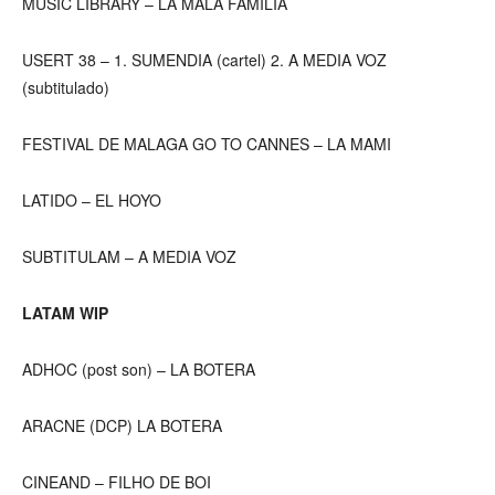
MUSIC LIBRARY – LA MALA FAMILIA
USERT 38 – 1. SUMENDIA (cartel) 2. A MEDIA VOZ
(subtitulado)
FESTIVAL DE MALAGA GO TO CANNES – LA MAMI
LATIDO – EL HOYO
SUBTITULAM – A MEDIA VOZ
LATAM WIP
ADHOC (post son) – LA BOTERA
ARACNE (DCP) LA BOTERA
CINEAND – FILHO DE BOI