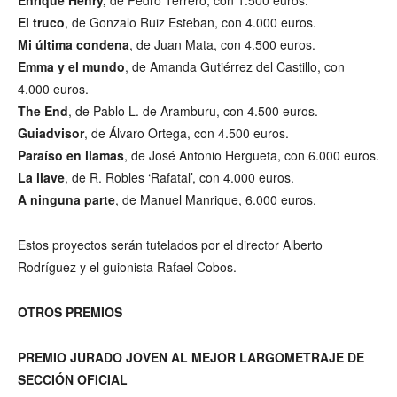
El truco
, de Gonzalo Ruiz Esteban, con 4.000 euros.
Mi última condena
, de Juan Mata, con 4.500 euros.
Emma y el mundo
, de Amanda Gutiérrez del Castillo, con
4.000 euros.
The End
, de Pablo L. de Aramburu, con 4.500 euros.
Guiadvisor
, de Álvaro Ortega, con 4.500 euros.
Paraíso en llamas
, de José Antonio Hergueta, con 6.000 euros.
La llave
, de R. Robles ‘Rafatal’, con 4.000 euros.
A ninguna parte
, de Manuel Manrique, 6.000 euros.
Estos proyectos serán tutelados por el director Alberto
Rodríguez y el guionista Rafael Cobos.
OTROS PREMIOS
PREMIO JURADO JOVEN AL MEJOR LARGOMETRAJE DE
SECCIÓN OFICIAL