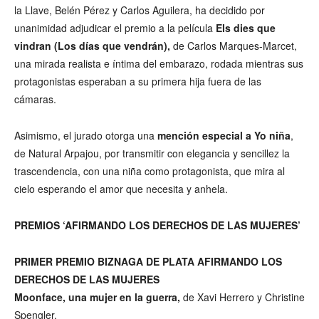
la Llave, Belén Pérez y Carlos Aguilera, ha decidido por
unanimidad adjudicar el premio a la película
Els dies que
vindran (Los días que vendrán),
de Carlos Marques-Marcet,
una mirada realista e íntima del embarazo, rodada mientras sus
protagonistas esperaban a su primera hija fuera de las
cámaras.
Asimismo, el jurado otorga una
mención especial a Yo niña
,
de Natural Arpajou, por transmitir con elegancia y sencillez la
trascendencia, con una niña como protagonista, que mira al
cielo esperando el amor que necesita y anhela.
PREMIOS ‘AFIRMANDO LOS DERECHOS DE LAS MUJERES’
PRIMER PREMIO BIZNAGA DE PLATA AFIRMANDO LOS
DERECHOS DE LAS MUJERES
Moonface, una mujer en la guerra,
de Xavi Herrero y Christine
Spengler.