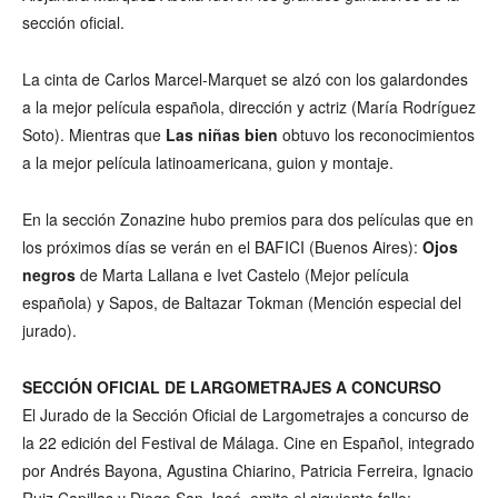
sección oficial.
La cinta de Carlos Marcel-Marquet se alzó con los galardondes
a la mejor película española, dirección y actriz (María Rodríguez
Soto). Mientras que
Las niñas bien
obtuvo los reconocimientos
a la mejor película latinoamericana, guion y montaje.
En la sección Zonazine hubo premios para dos películas que en
los próximos días se verán en el BAFICI (Buenos Aires):
Ojos
negros
de Marta Lallana e Ivet Castelo (Mejor película
española) y Sapos, de Baltazar Tokman (Mención especial del
jurado).
SECCIÓN OFICIAL DE LARGOMETRAJES A CONCURSO
El Jurado de la Sección Oficial de Largometrajes a concurso de
la 22 edición del Festival de Málaga. Cine en Español, integrado
por Andrés Bayona, Agustina Chiarino, Patricia Ferreira, Ignacio
Ruiz Capillas y Diego San José, emite el siguiente fallo: