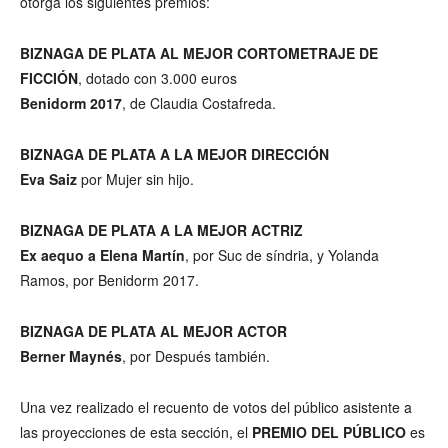
otorga los siguientes premios:
BIZNAGA DE PLATA AL MEJOR CORTOMETRAJE DE
FICCIÓN
, dotado con 3.000 euros
Benidorm 2017
, de Claudia Costafreda.
BIZNAGA DE PLATA A LA MEJOR DIRECCIÓN
Eva Saiz
por Mujer sin hijo.
BIZNAGA DE PLATA A LA MEJOR ACTRIZ
Ex aequo a Elena Martín
, por Suc de síndria, y Yolanda
Ramos, por Benidorm 2017.
BIZNAGA DE PLATA AL MEJOR ACTOR
Berner Maynés
, por Después también.
Una vez realizado el recuento de votos del público asistente a
las proyecciones de esta sección, el
PREMIO DEL PÚBLICO
es