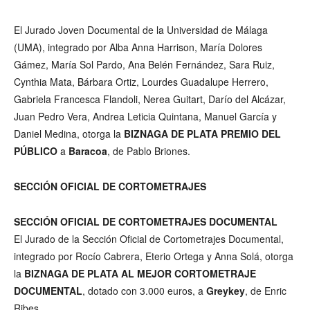
El Jurado Joven Documental de la Universidad de Málaga
(UMA), integrado por Alba Anna Harrison, María Dolores
Gámez, María Sol Pardo, Ana Belén Fernández, Sara Ruiz,
Cynthia Mata, Bárbara Ortiz, Lourdes Guadalupe Herrero,
Gabriela Francesca Flandoli, Nerea Guitart, Darío del Alcázar,
Juan Pedro Vera, Andrea Leticia Quintana, Manuel García y
Daniel Medina, otorga la
BIZNAGA DE PLATA PREMIO DEL
PÚBLICO
a
Baracoa
, de Pablo Briones.
SECCIÓN OFICIAL DE CORTOMETRAJES
SECCIÓN OFICIAL DE CORTOMETRAJES DOCUMENTAL
El Jurado de la Sección Oficial de Cortometrajes Documental,
integrado por Rocío Cabrera, Eterio Ortega y Anna Solá, otorga
la
BIZNAGA DE PLATA AL MEJOR CORTOMETRAJE
DOCUMENTAL
, dotado con 3.000 euros, a
Greykey
, de Enric
Ribes.