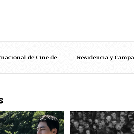
rnacional de Cine de
Residencia y Camp
s