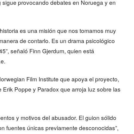
ng sigue provocando debates en Noruega y en
a historia es una misión que nos tomamos muy
 manera de contarlo. Es un drama psicológico
1945”, señaló Finn Gjerdum, quien está
ae.
Norwegian Film Institute que apoya el proyecto,
de Erik Poppe y Paradox que arroja luz sobre las
entos y motivos del abusador. El guion sólido
on fuentes únicas previamente desconocidas”,