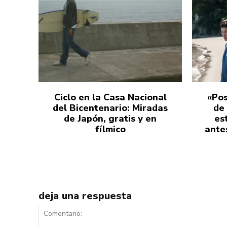
Ciclo en la Casa Nacional
«Pos
del Bicentenario: Miradas
de
de Japón, gratis y en
es
fílmico
antes
deja una respuesta