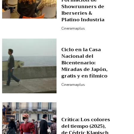
Formación de
Showrunners de
Iberseries &
Platino Industria
Cineramaplus
Ciclo en la Casa
Nacional del
Bicentenario:
Miradas de Japón,
gratis y en fílmico
Cineramaplus
Crítica: Los colores
del tiempo (2025),
de Cédric Klapisch