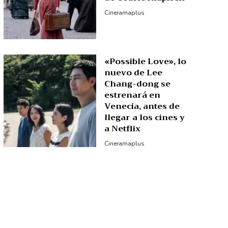
Cineramaplus
«Possible Love», lo
nuevo de Lee
Chang-dong se
estrenará en
Venecia, antes de
llegar a los cines y
a Netflix
Cineramaplus