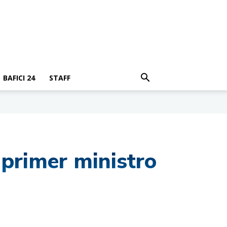
BAFICI 24
STAFF
 primer ministro