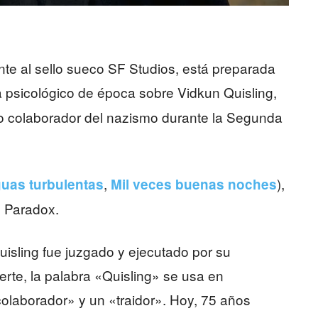
te al sello sueco SF Studios, está preparada
a psicológico de época sobre Vidkun Quisling,
do colaborador del nazismo durante la Segunda
,
),
uas turbulentas
Mil veces buenas noches
e Paradox.
sling fue juzgado y ejecutado por su
rte, la palabra «Quisling» se usa en
colaborador» y un «traidor». Hoy, 75 años