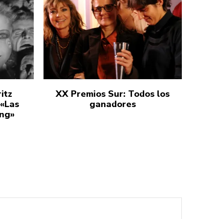
itz
XX Premios Sur: Todos los
 «Las
ganadores
ang»