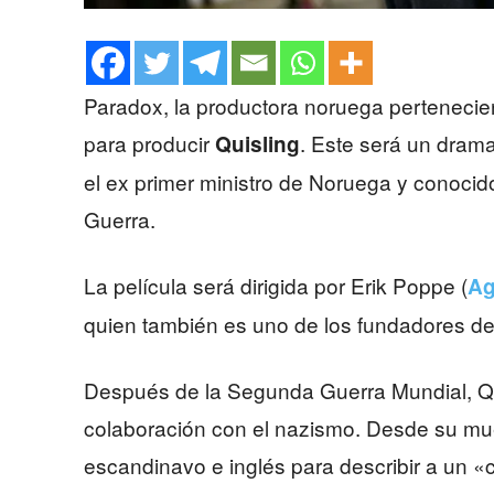
Paradox, la productora noruega pertenecien
para producir
. Este será un dram
Quisling
el ex primer ministro de Noruega y conoci
Guerra.
La película será dirigida por Erik Poppe (
Ag
quien también es uno de los fundadores d
Después de la Segunda Guerra Mundial, Qui
colaboración con el nazismo. Desde su mue
escandinavo e inglés para describir a un «