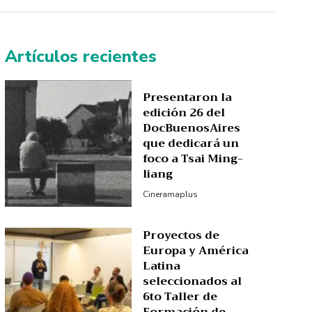
Artículos recientes
Presentaron la
edición 26 del
DocBuenosAires
que dedicará un
foco a Tsai Ming-
liang
Cineramaplus
Proyectos de
Europa y América
Latina
seleccionados al
6to Taller de