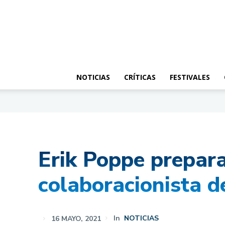
NOTICIAS
CRÍTICAS
FESTIVALES
Erik Poppe prepara
colaboracionista d
16 MAYO, 2021
In
NOTICIAS