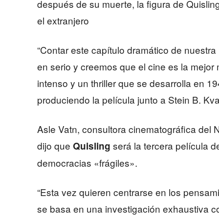
después de su muerte, la figura de Quisli
el extranjero
“Contar este capítulo dramático de nuestr
en serio y creemos que el cine es la mejor
intenso y un thriller que se desarrolla en 
produciendo la película junto a Stein B. Kv
Asle Vatn, consultora cinematográfica del 
dijo que
será la tercera película 
Quisling
democracias «frágiles».
“Esta vez quieren centrarse en los pensami
se basa en una investigación exhaustiva c