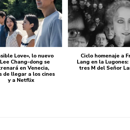
sible Love», lo nuevo
Ciclo homenaje a Fr
 Lee Chang-dong se
Lang en la Lugones:
trenará en Venecia,
tres M del Señor L
 de llegar a los cines
y a Netflix