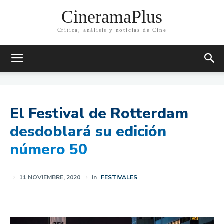
CineramaPlus
Crítica, análisis y noticias de Cine
El Festival de Rotterdam
desdoblará su edición
número 50
11 NOVIEMBRE, 2020
In
FESTIVALES