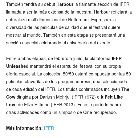
También tendrá su debut
Harbour
la flamante sección de IFFR,
llamada a ser la más extensa de la muestra. Harbour reflejará la
naturaleza multidimensional de Rotterdam. Expresará la
diversidad de las películas de calidad que el festival quiere
mostrar al mundo. También en esta etapa se presentará una
sección especial celebrando el aniversario del evento.
Entre ambas etapas, de febrero a junio, la plataforma
IFFR
Unleashed
mantendrá el espíritu del festival con su propia
oferta especial. La colección 50/50 estará compuesta por las 50
películas «favoritas de los programadores», una seleccionada
de cada edición del IFFR. Los títulos confirmados incluyen
The
Cow
dirigida por Dariush Mehrjui (IFFR 1972) e
It Felt Like
Love
de Eliza Hittman (IFFR 2013). En este período habrá
otras actividades como un simposio de Cine recuperado.
Más información:
IFFR