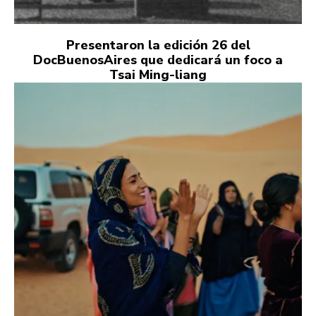
Presentaron la edición 26 del
DocBuenosAires que dedicará un foco a
Tsai Ming-liang