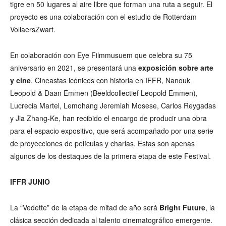
tigre en 50 lugares al aire libre que forman una ruta a seguir. El
proyecto es una colaboración con el estudio de Rotterdam
VollaersZwart.
En colaboración con Eye Filmmusuem que celebra su 75
aniversario en 2021, se presentará una
exposición sobre arte
y cine
. Cineastas icónicos con historia en IFFR, Nanouk
Leopold & Daan Emmen (Beeldcollectief Leopold Emmen),
Lucrecia Martel, Lemohang Jeremiah Mosese, Carlos Reygadas
y Jia Zhang-Ke, han recibido el encargo de producir una obra
para el espacio expositivo, que será acompañado por una serie
de proyecciones de películas y charlas. Estas son apenas
algunos de los destaques de la primera etapa de este Festival.
IFFR JUNIO
La “Vedette” de la etapa de mitad de año será
Bright Future
, la
clásica sección dedicada al talento cinematográfico emergente.