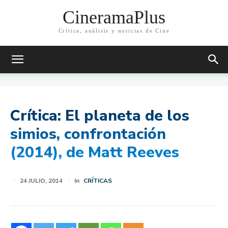
CineramaPlus
Crítica, análisis y noticias de Cine
Crítica: El planeta de los
simios, confrontación
(2014), de Matt Reeves
24 JULIO, 2014
In
CRÍTICAS