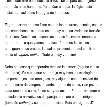
simios dan otro paso hacia la (in)evolución para asemejarse
aún más a los humanos. Ya actúan a la par, la lógica está
instalada, así como la pugna de intereses.
El gran acierto de este filme es que los recursos tecnológicos no
son caprichosos, sino que están muy bien utilizados en función
del relato. Desde las secuencias de acción, impresionante la
apertura en la que vemos una cacería donde los simios
persiguen a sus presas, la cual es premonitoria del conflicto,
hasta el
capture motion
. Todo es muy verosímil.
Debo confesar que esperaba más de la historia (alguna vuelta
de tuerca). Es cierto que se trabaja muy bien la psicología de
los personajes, son ambiguos, hay algunos con necesidad de
poder, otros de venganza, también otros de convivir en paz…
cada uno tiene su razón de ser y de actuar. Pero a nivel macro
la cadencia narrativa es despareja, el relato pierde intriga
(también
pathos
) y se torna predecible. Esta entrega de
El