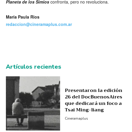
Planeta de los Simios
confronta, pero no revoluciona.
María Paula Rios
redaccion@cineramaplus.com.ar
Artículos recientes
Presentaron la edición
26 del DocBuenosAires
que dedicará un foco a
Tsai Ming-liang
Cineramaplus