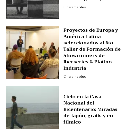
Cineramaplus
Proyectos de Europa y
América Latina
seleccionados al 6to
Taller de Formación de
Showrunners de
Iberseries & Platino
Industria
Cineramaplus
Ciclo en la Casa
Nacional del
Bicentenario: Miradas
de Japón, gratis y en
fílmico