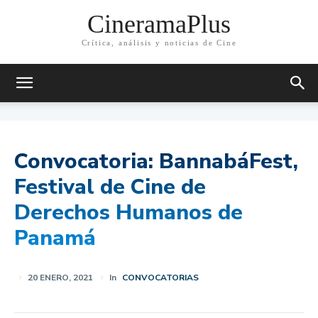
CineramaPlus
Crítica, análisis y noticias de Cine
Convocatoria: BannabáFest,
Festival de Cine de
Derechos Humanos de
Panamá
20 ENERO, 2021
In
CONVOCATORIAS