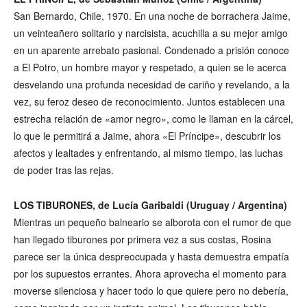
San Bernardo, Chile, 1970. En una noche de borrachera Jaime,
un veinteañero solitario y narcisista, acuchilla a su mejor amigo
en un aparente arrebato pasional. Condenado a prisión conoce
a El Potro, un hombre mayor y respetado, a quien se le acerca
desvelando una profunda necesidad de cariño y revelando, a la
vez, su feroz deseo de reconocimiento. Juntos establecen una
estrecha relación de «amor negro», como le llaman en la cárcel,
lo que le permitirá a Jaime, ahora «El Príncipe», descubrir los
afectos y lealtades y enfrentando, al mismo tiempo, las luchas
de poder tras las rejas.
LOS TIBURONES, de Lucía Garibaldi (Uruguay / Argentina)
Mientras un pequeño balneario se alborota con el rumor de que
han llegado tiburones por primera vez a sus costas, Rosina
parece ser la única despreocupada y hasta demuestra empatía
por los supuestos errantes. Ahora aprovecha el momento para
moverse silenciosa y hacer todo lo que quiere pero no debería,