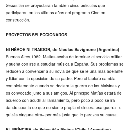
Sebastián se proyectarán también cinco películas que
participaron en los últimos años del programa Cine en
construcción.
PROYECTOS SELECCIONADOS
NI HÉROE NI TRAIDOR, de Nicolás Savignone (Argentina)
Buenos Aires,1982. Matías acaba de terminar el servicio militar
y sueña con irse a estudiar música a España. Sus problemas se
reducen a convencer a su novia de que se le una más adelante
y lidiar con la oposición de su padre. Pero el tablero cambia
completamente cuando se declara la guerra de las Malvinas y
es convocado junto a sus amigos. Al principio Matías estará de
acuerdo con acudir al llamamiento, pero poco a poco se irá
dando cuenta de que no siente propia ni sincera esa guerra –o
quizás ninguna otra– por más justa que le parezca su causa.
EL PRÍNCIPE, de Sebastián Muñoz (Chile / Argentina)