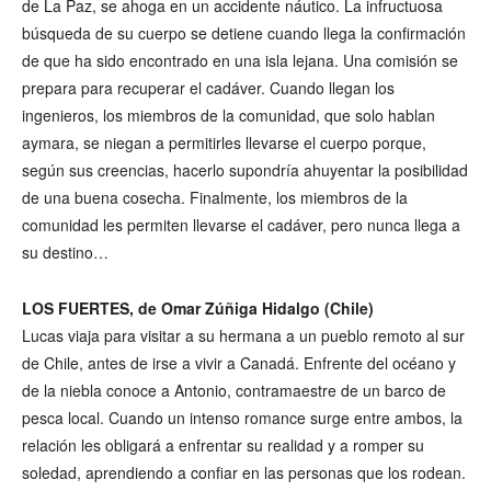
de La Paz, se ahoga en un accidente náutico. La infructuosa
búsqueda de su cuerpo se detiene cuando llega la confirmación
de que ha sido encontrado en una isla lejana. Una comisión se
prepara para recuperar el cadáver. Cuando llegan los
ingenieros, los miembros de la comunidad, que solo hablan
aymara, se niegan a permitirles llevarse el cuerpo porque,
según sus creencias, hacerlo supondría ahuyentar la posibilidad
de una buena cosecha. Finalmente, los miembros de la
comunidad les permiten llevarse el cadáver, pero nunca llega a
su destino…
LOS FUERTES, de Omar Zúñiga Hidalgo (Chile)
Lucas viaja para visitar a su hermana a un pueblo remoto al sur
de Chile, antes de irse a vivir a Canadá. Enfrente del océano y
de la niebla conoce a Antonio, contramaestre de un barco de
pesca local. Cuando un intenso romance surge entre ambos, la
relación les obligará a enfrentar su realidad y a romper su
soledad, aprendiendo a confiar en las personas que los rodean.