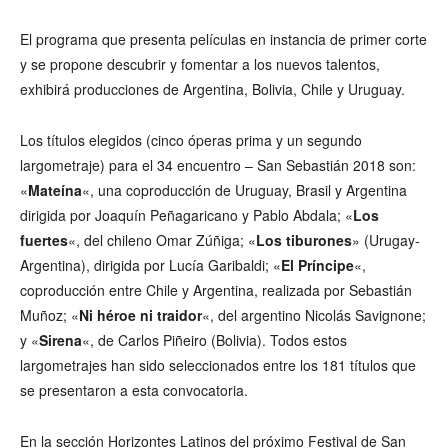
El programa que presenta películas en instancia de primer corte
y se propone descubrir y fomentar a los nuevos talentos,
exhibirá producciones de Argentina, Bolivia, Chile y Uruguay.
Los títulos elegidos (cinco óperas prima y un segundo
largometraje) para el 34 encuentro – San Sebastián 2018 son:
«
Mateína
«, una coproducción de Uruguay, Brasil y Argentina
dirigida por Joaquín Peñagaricano y Pablo Abdala; «
Los
fuertes
«, del chileno Omar Zúñiga; «
Los tiburones
» (Urugay-
Argentina), dirigida por Lucía Garibaldi; «
El Príncipe
«,
coproducción entre Chile y Argentina, realizada por Sebastián
Muñoz; «
Ni héroe ni traidor
«, del argentino Nicolás Savignone;
y «
Sirena
«, de Carlos Piñeiro (Bolivia). Todos estos
largometrajes han sido seleccionados entre los 181 títulos que
se presentaron a esta convocatoria.
En la sección Horizontes Latinos del próximo Festival de San