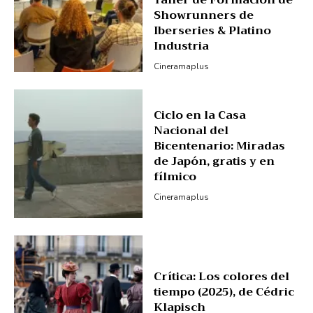
Taller de Formación de
Showrunners de
Iberseries & Platino
Industria
Cineramaplus
Ciclo en la Casa
Nacional del
Bicentenario: Miradas
de Japón, gratis y en
fílmico
Cineramaplus
Crítica: Los colores del
tiempo (2025), de Cédric
Klapisch