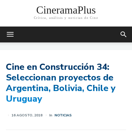
CineramaPlus
Crítica, análisis y noticias de Cine
Cine en Construcción 34:
Seleccionan proyectos de
Argentina, Bolivia, Chile y
Uruguay
16 AGOSTO, 2018
In
NOTICIAS