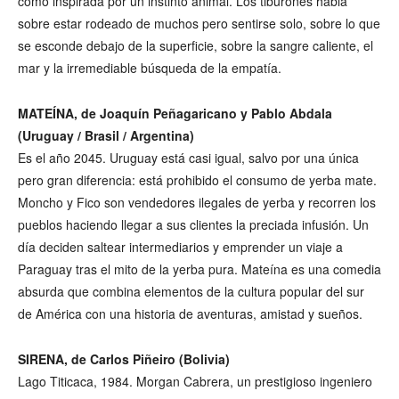
como inspirada por un instinto animal. Los tiburones habla
sobre estar rodeado de muchos pero sentirse solo, sobre lo que
se esconde debajo de la superficie, sobre la sangre caliente, el
mar y la irremediable búsqueda de la empatía.
MATEÍNA, de Joaquín Peñagaricano y Pablo Abdala
(Uruguay / Brasil / Argentina)
Es el año 2045. Uruguay está casi igual, salvo por una única
pero gran diferencia: está prohibido el consumo de yerba mate.
Moncho y Fico son vendedores ilegales de yerba y recorren los
pueblos haciendo llegar a sus clientes la preciada infusión. Un
día deciden saltear intermediarios y emprender un viaje a
Paraguay tras el mito de la yerba pura. Mateína es una comedia
absurda que combina elementos de la cultura popular del sur
de América con una historia de aventuras, amistad y sueños.
SIRENA, de Carlos Piñeiro (Bolivia)
Lago Titicaca, 1984. Morgan Cabrera, un prestigioso ingeniero