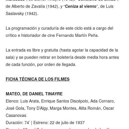
de Alberto de Zavalía (1942), y “
Ceniza al viento
”, de Luis
Saslavsky (1942).
La programación y curaduría de este ciclo está a cargo del
crítico e historiador de cine Fernando Martín Peña.
La entrada es libre y gratuita (hasta agotar la capacidad de la
sala) y se pueden retirar en boletería desde media hora antes
de cada función, por orden de llegada.
FICHA TÉCNICA DE LOS FILMES
MATEO, DE DANIEL TINAYRE
Elenco: Luis Arata, Enrique Santos Discépolo, Ada Cornaro,
José Gola, Tony D’Algy, Marga Montes, Alita Román, Oscar
Casanovas
Duración: 74’ | Estreno: 22 de julio de 1937