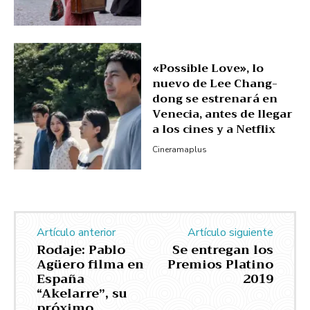
«Possible Love», lo
nuevo de Lee Chang-
dong se estrenará en
Venecia, antes de llegar
a los cines y a Netflix
Cineramaplus
Artículo anterior
Artículo siguiente
Rodaje: Pablo
Se entregan los
Agüero filma en
Premios Platino
España
2019
“Akelarre”, su
próximo