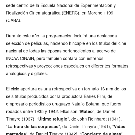
sede centro de la Escuela Nacional de Experimentación y
Realización Cinematográfica (ENERC), en Moreno 1199
(CABA).
Durante este año, la programación incluirá una destacada
selección de películas, haciendo hincapié en los títulos del cine
nacional de todas las épocas pertenecientes al acervo de
INCAA CINAIN, pero también contará con estrenos,
retrospectivas y proyecciones especiales en diferentes formatos
analógicos y digitales.
El ciclo apertura es una retrospectiva en formato 16 mm de los
seis títulos producidos por la productora Baires Film, del
empresario periodístico uruguayo Natalio Botana, que fueron
rodados entre 1935 y 1942. Ellos son “
Mateo
”, de Daniel
Tinayre (1937), “
Último refugio
”, de John Reinhardt (1941),
“
La hora de las sorpresas
”, de Daniel Tinayre (1941), “
Vidas
marcadas
”, de Daniel Tinayre (1942), “
Concierto de almas
”,