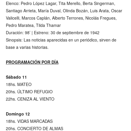
Elenco: Pedro López Lagar, Tita Merello, Berta Singerman,
Santiago Arrieta, María Duval, Olinda Bozán, Luis Arata, Oscar
Valicelli, Marcos Caplán, Alberto Terrones, Nicolás Fregues,
Pedro Maratea, Tilda Thamar
Duración: 98’ | Estreno: 30 de septiembre de 1942
Sinopsis: Las noticias aparecidas en un periódico, sirven de
base a varias historias.
PROGRAMACIÓN POR DÍA
Sábado 11
18hs. MATEO
20hs. ÚLTIMO REFUGIO
22hs. CENIZA AL VIENTO
Domingo 12
18hs. VIDAS MARCADAS
20hs. CONCIERTO DE ALMAS