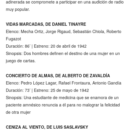
adinerada se compromete a participar en una audición de radio
muy popular.
VIDAS MARCADAS, DE DANIEL TINAYRE
Elenco: Mecha Ortiz, Jorge Rigaud, Sebastián Chiola, Roberto
Fugazot
Duración: 86’ | Estreno: 20 de abril de 1942
Sinopsis: Dos hombres definen el destino de una mujer en un
juego de cartas.
CONCIERTO DE ALMAS, DE ALBERTO DE ZAVALDÍA
Elenco: Pedro López Lagar, Rafael Frontaura, Antonio Gandía
Duración: 73’ | Estreno: 25 de mayo de 1942
Sinopsis: Una estudiante de medicina que se enamora de un
paciente amnésico renuncia a él para no malograr la felicidad
de otra mujer
CENIZA AL VIENTO, DE LUIS SASLAVSKY