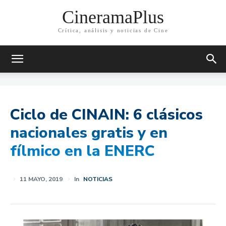
CineramaPlus
Crítica, análisis y noticias de Cine
Ciclo de CINAIN: 6 clásicos
nacionales gratis y en
fílmico en la ENERC
11 MAYO, 2019
In
NOTICIAS