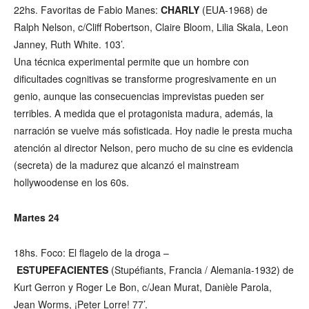
22hs. Favoritas de Fabio Manes:
CHARLY
(EUA-1968) de
Ralph Nelson, c/Cliff Robertson, Claire Bloom, Lilia Skala, Leon
Janney, Ruth White. 103’.
Una técnica experimental permite que un hombre con
dificultades cognitivas se transforme progresivamente en un
genio, aunque las consecuencias imprevistas pueden ser
terribles. A medida que el protagonista madura, además, la
narración se vuelve más sofisticada. Hoy nadie le presta mucha
atención al director Nelson, pero mucho de su cine es evidencia
(secreta) de la madurez que alcanzó el mainstream
hollywoodense en los 60s.
Martes 24
18hs. Foco: El flagelo de la droga –
ESTUPEFACIENTES
(Stupéfiants, Francia / Alemania-1932) de
Kurt Gerron y Roger Le Bon, c/Jean Murat, Danièle Parola,
Jean Worms, ¡Peter Lorre! 77’.