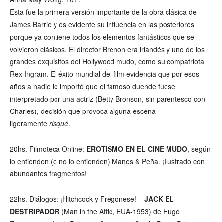
Esta fue la primera versión importante de la obra clásica de
James Barrie y es evidente su influencia en las posteriores
porque ya contiene todos los elementos fantásticos que se
volvieron clásicos. El director Brenon era irlandés y uno de los
grandes exquisitos del Hollywood mudo, como su compatriota
Rex Ingram. El éxito mundial del film evidencia que por esos
años a nadie le importó que el famoso duende fuese
interpretado por una actriz (Betty Bronson, sin parentesco con
Charles), decisión que provoca alguna escena
ligeramente
risqué
.
20hs. Filmoteca Online:
EROTISMO EN EL CINE MUDO
, según
lo entienden (o no lo entienden) Manes & Peña. ¡Ilustrado con
abundantes fragmentos!
22hs. Diálogos: ¡Hitchcock y Fregonese! –
JACK EL
DESTRIPADOR
(Man in the Attic, EUA-1953) de Hugo