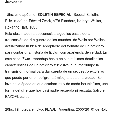
Jueves 26
18hs. cine apócrifo:
BOLETÍN ESPECIAL
(Special Bulletin,
EUA-1983) de Edward Zwick, c/Ed Flanders, Kathryn Walker,
Roxanne Hart. 103’.
Esta obra maestra desconocida sigue los pasos de la
transmisión de “La guerra de los mundos” de Wells por Welles,
actualizando la idea de apropiarse del formato de un noticiero
para contar una historia de ficción con apariencia de verdad. En
este caso, Zwick reprodujo hasta en sus mínimos detalles las
características de un noticiero televisivo, que interrumpe la
transmisión normal para dar cuenta de un secuestro extorsivo
que puede poner en peligro (atómico) a toda una ciudad. Se
hizo en la época en que estaban muy de moda los telefilms, una
forma del cine que hoy casi nadie recuerda ni rescata. Salvo el
BAZOFI, claro.
20hs. Filmoteca en vivo:
PEAJE
(Argentina, 2000/2010) de Roly