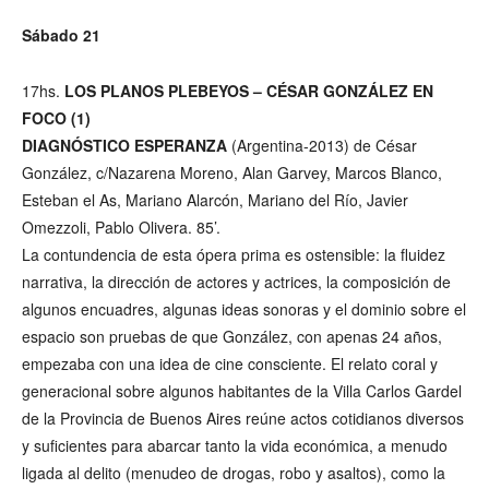
Sábado 21
17hs.
LOS PLANOS PLEBEYOS – CÉSAR GONZÁLEZ EN
FOCO (1)
DIAGNÓSTICO ESPERANZA
(Argentina-2013) de César
González, c/Nazarena Moreno, Alan Garvey, Marcos Blanco,
Esteban el As, Mariano Alarcón, Mariano del Río, Javier
Omezzoli, Pablo Olivera. 85’.
La contundencia de esta ópera prima es ostensible: la fluidez
narrativa, la dirección de actores y actrices, la composición de
algunos encuadres, algunas ideas sonoras y el dominio sobre el
espacio son pruebas de que González, con apenas 24 años,
empezaba con una idea de cine consciente. El relato coral y
generacional sobre algunos habitantes de la Villa Carlos Gardel
de la Provincia de Buenos Aires reúne actos cotidianos diversos
y suficientes para abarcar tanto la vida económica, a menudo
ligada al delito (menudeo de drogas, robo y asaltos), como la