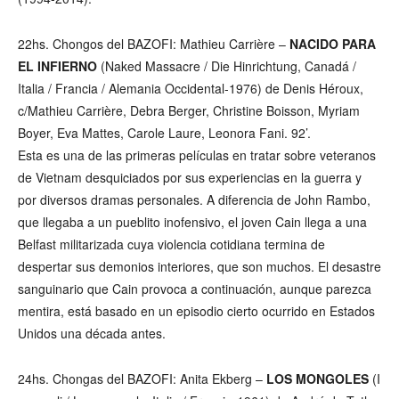
22hs. Chongos del BAZOFI: Mathieu Carrière –
NACIDO PARA
EL INFIERNO
(Naked Massacre / Die Hinrichtung, Canadá /
Italia / Francia / Alemania Occidental-1976) de Denis Héroux,
c/Mathieu Carrière, Debra Berger, Christine Boisson, Myriam
Boyer, Eva Mattes, Carole Laure, Leonora Fani. 92’.
Esta es una de las primeras películas en tratar sobre veteranos
de Vietnam desquiciados por sus experiencias en la guerra y
por diversos dramas personales. A diferencia de John Rambo,
que llegaba a un pueblito inofensivo, el joven Cain llega a una
Belfast militarizada cuya violencia cotidiana termina de
despertar sus demonios interiores, que son muchos. El desastre
sanguinario que Cain provoca a continuación, aunque parezca
mentira, está basado en un episodio cierto ocurrido en Estados
Unidos una década antes.
24hs. Chongas del BAZOFI: Anita Ekberg –
LOS MONGOLES
(I