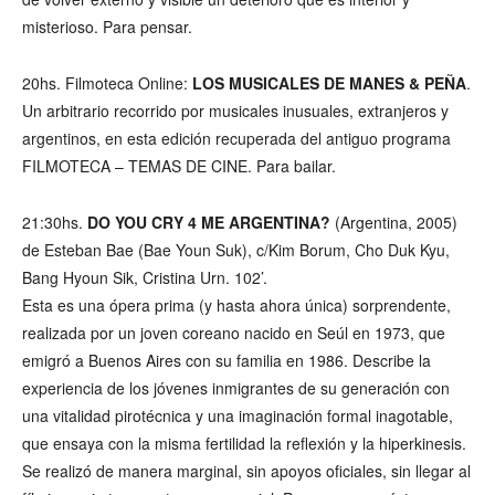
misterioso. Para pensar.
20hs. Filmoteca Online:
LOS MUSICALES DE MANES & PEÑA
.
Un arbitrario recorrido por musicales inusuales, extranjeros y
argentinos, en esta edición recuperada del antiguo programa
FILMOTECA – TEMAS DE CINE. Para bailar.
21:30hs.
DO YOU CRY 4 ME ARGENTINA?
(Argentina, 2005)
de Esteban Bae (Bae Youn Suk), c/Kim Borum, Cho Duk Kyu,
Bang Hyoun Sik, Cristina Urn. 102’.
Esta es una ópera prima (y hasta ahora única) sorprendente,
realizada por un joven coreano nacido en Seúl en 1973, que
emigró a Buenos Aires con su familia en 1986. Describe la
experiencia de los jóvenes inmigrantes de su generación con
una vitalidad pirotécnica y una imaginación formal inagotable,
que ensaya con la misma fertilidad la reflexión y la hiperkinesis.
Se realizó de manera marginal, sin apoyos oficiales, sin llegar al