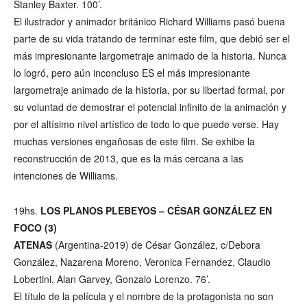
Stanley Baxter. 100’.
El ilustrador y animador británico Richard Williams pasó buena
parte de su vida tratando de terminar este film, que debió ser el
más impresionante largometraje animado de la historia. Nunca
lo logró, pero aún inconcluso ES el más impresionante
largometraje animado de la historia, por su libertad formal, por
su voluntad de demostrar el potencial infinito de la animación y
por el altísimo nivel artístico de todo lo que puede verse. Hay
muchas versiones engañosas de este film. Se exhibe la
reconstrucción de 2013, que es la más cercana a las
intenciones de Williams.
19hs.
LOS PLANOS PLEBEYOS – CÉSAR GONZÁLEZ EN
FOCO (3)
ATENAS
(Argentina-2019) de César González, c/Debora
González, Nazarena Moreno, Veronica Fernandez, Claudio
Lobertini, Alan Garvey, Gonzalo Lorenzo. 76’.
El título de la película y el nombre de la protagonista no son