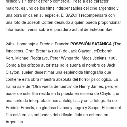
fílmico y sin tener estreno comercial. Pese a ese carácter
maldito, es uno de los films indispensables del cine argentino y
una obra única en su especie. El BAZOFI recompensará con
una foto de Joseph Cotten desnudo a quien pueda proporcionar
información veraz sobre el paradero actual de Esteban Bae.
24hs. Homenaje a Freddie Francis:
POSESIÓN SATÁNICA
(The
Innocents, Gran Bretaña-1961) de Jack Clayton, c/Deborah
Kerr, Michael Redgrave, Peter Wyngarde, Megs Jenkins. 100’.
Como a los críticos autoristas no le suena el nombre de Jack
Clayton, suelen desestimar una espléndida filmografía que
contiene esta obra maestra absoluta del horror psicológico. La
trama sale de “Otra vuelta de tuerca” de Henry James, pero el
poder de este film reside en la puesta en escena de Clayton, en
una serie de interpretaciones antológicas y en la fotografía de
Freddie Francis, en glorioso blanco y negro y Scope. El tono del
film está en las antípodas del ridículo título de estreno en
Argentina.