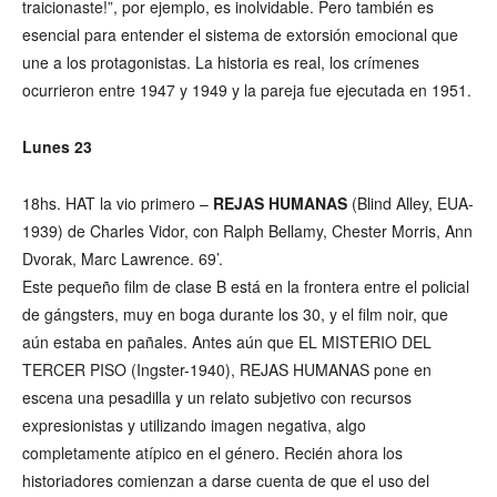
traicionaste!”, por ejemplo, es inolvidable. Pero también es
esencial para entender el sistema de extorsión emocional que
une a los protagonistas. La historia es real, los crímenes
ocurrieron entre 1947 y 1949 y la pareja fue ejecutada en 1951.
Lunes 23
18hs. HAT la vio primero –
REJAS HUMANAS
(Blind Alley, EUA-
1939) de Charles Vidor, con Ralph Bellamy, Chester Morris, Ann
Dvorak, Marc Lawrence. 69’.
Este pequeño film de clase B está en la frontera entre el policial
de gángsters, muy en boga durante los 30, y el film noir, que
aún estaba en pañales. Antes aún que EL MISTERIO DEL
TERCER PISO (Ingster-1940), REJAS HUMANAS pone en
escena una pesadilla y un relato subjetivo con recursos
expresionistas y utilizando imagen negativa, algo
completamente atípico en el género. Recién ahora los
historiadores comienzan a darse cuenta de que el uso del