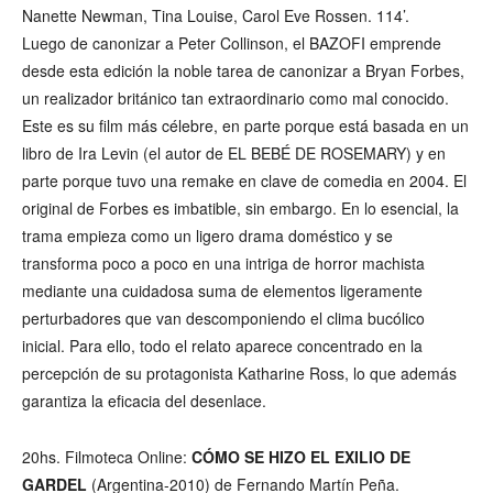
Nanette Newman, Tina Louise, Carol Eve Rossen. 114’.
Luego de canonizar a Peter Collinson, el BAZOFI emprende
desde esta edición la noble tarea de canonizar a Bryan Forbes,
un realizador británico tan extraordinario como mal conocido.
Este es su film más célebre, en parte porque está basada en un
libro de Ira Levin (el autor de EL BEBÉ DE ROSEMARY) y en
parte porque tuvo una remake en clave de comedia en 2004. El
original de Forbes es imbatible, sin embargo. En lo esencial, la
trama empieza como un ligero drama doméstico y se
transforma poco a poco en una intriga de horror machista
mediante una cuidadosa suma de elementos ligeramente
perturbadores que van descomponiendo el clima bucólico
inicial. Para ello, todo el relato aparece concentrado en la
percepción de su protagonista Katharine Ross, lo que además
garantiza la eficacia del desenlace.
20hs. Filmoteca Online:
CÓMO SE HIZO EL EXILIO DE
GARDEL
(Argentina-2010) de Fernando Martín Peña.