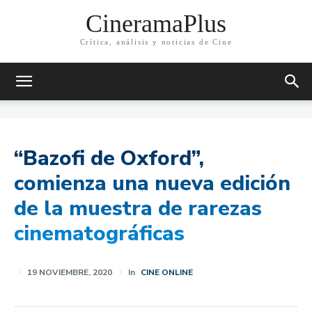
CineramaPlus
Crítica, análisis y noticias de Cine
“Bazofi de Oxford”,
comienza una nueva edición
de la muestra de rarezas
cinematográficas
19 NOVIEMBRE, 2020
In
CINE ONLINE