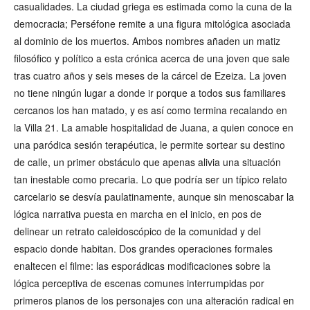
casualidades. La ciudad griega es estimada como la cuna de la
democracia; Perséfone remite a una figura mitológica asociada
al dominio de los muertos. Ambos nombres añaden un matiz
filosófico y político a esta crónica acerca de una joven que sale
tras cuatro años y seis meses de la cárcel de Ezeiza. La joven
no tiene ningún lugar a donde ir porque a todos sus familiares
cercanos los han matado, y es así como termina recalando en
la Villa 21. La amable hospitalidad de Juana, a quien conoce en
una paródica sesión terapéutica, le permite sortear su destino
de calle, un primer obstáculo que apenas alivia una situación
tan inestable como precaria. Lo que podría ser un típico relato
carcelario se desvía paulatinamente, aunque sin menoscabar la
lógica narrativa puesta en marcha en el inicio, en pos de
delinear un retrato caleidoscópico de la comunidad y del
espacio donde habitan. Dos grandes operaciones formales
enaltecen el filme: las esporádicas modificaciones sobre la
lógica perceptiva de escenas comunes interrumpidas por
primeros planos de los personajes con una alteración radical en