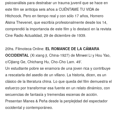
psicoanálisis para destrabar un trauma juvenil que se hace en
este film se anticipa seis años a CUÉNTAME TU VIDA de
Hitchcock. Pero en tiempo real y con sólo 17 años, Homero
Alsina Thevenet, que escribía profesionalmente desde los 14,
comprendió la importancia de este film y lo destacó en la revista
Cine Radio Actualidad, 29 de diciembre de 1939.
20hs. Filmoteca Online:
EL ROMANCE DE LA CÁMARA
OCCIDENTAL
(Xi xiang ji, China-1927) de Minwei Li y Hou Yao,
c/Cijiang Ge, Chichang Hu, Cho-Cho Lam. 49’.
Un estudiante pobre se enamora de una joven rica y contribuye
a rescatarla del asedio de un villano. La historia, dicen, es un
clásico de la literatura china. Lo que queda del film demuestra el
esfuerzo por transformar esa fuente en un relato dinámico, con
secuencias de fantasía y tremendas escenas de acción.
Presentan Manes & Peña desde la perplejidad del espectador
occidental y contemporáneo.