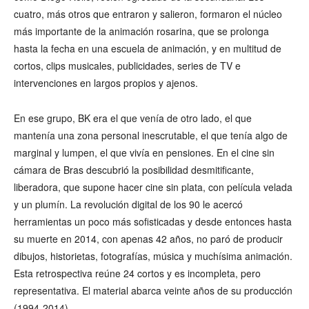
cuatro, más otros que entraron y salieron, formaron el núcleo
más importante de la animación rosarina, que se prolonga
hasta la fecha en una escuela de animación, y en multitud de
cortos, clips musicales, publicidades, series de TV e
intervenciones en largos propios y ajenos.
En ese grupo, BK era el que venía de otro lado, el que
mantenía una zona personal inescrutable, el que tenía algo de
marginal y lumpen, el que vivía en pensiones. En el cine sin
cámara de Bras descubrió la posibilidad desmitificante,
liberadora, que supone hacer cine sin plata, con película velada
y un plumín. La revolución digital de los 90 le acercó
herramientas un poco más sofisticadas y desde entonces hasta
su muerte en 2014, con apenas 42 años, no paró de producir
dibujos, historietas, fotografías, música y muchísima animación.
Esta retrospectiva reúne 24 cortos y es incompleta, pero
representativa. El material abarca veinte años de su producción
(1994-2014).