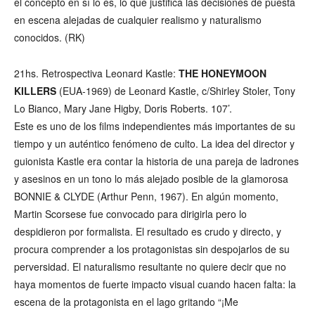
el concepto en sí lo es, lo que justifica las decisiones de puesta
en escena alejadas de cualquier realismo y naturalismo
conocidos. (RK)
21hs. Retrospectiva Leonard Kastle:
THE HONEYMOON
KILLERS
(EUA-1969) de Leonard Kastle, c/Shirley Stoler, Tony
Lo Bianco, Mary Jane Higby, Doris Roberts. 107’.
Este es uno de los films independientes más importantes de su
tiempo y un auténtico fenómeno de culto. La idea del director y
guionista Kastle era contar la historia de una pareja de ladrones
y asesinos en un tono lo más alejado posible de la glamorosa
BONNIE & CLYDE (Arthur Penn, 1967). En algún momento,
Martin Scorsese fue convocado para dirigirla pero lo
despidieron por formalista. El resultado es crudo y directo, y
procura comprender a los protagonistas sin despojarlos de su
perversidad. El naturalismo resultante no quiere decir que no
haya momentos de fuerte impacto visual cuando hacen falta: la
escena de la protagonista en el lago gritando “¡Me