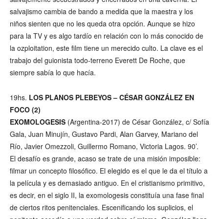
salvajismo cambia de bando a medida que la maestra y los
niños sienten que no les queda otra opción. Aunque se hizo
para la TV y es algo tardío en relación con lo más conocido de
la ozploitation, este film tiene un merecido culto. La clave es el
trabajo del guionista todo-terreno Everett De Roche, que
siempre sabía lo que hacía.
19hs.
LOS PLANOS PLEBEYOS – CÉSAR GONZÁLEZ EN
FOCO (2)
EXOMOLOGESIS
(Argentina-2017) de César González, c/ Sofía
Gala, Juan Minujín, Gustavo Pardi, Alan Garvey, Mariano del
Río, Javier Omezzoli, Guillermo Romano, Victoria Lagos. 90’.
El desafío es grande, acaso se trate de una misión imposible:
filmar un concepto filosófico. El elegido es el que le da el título a
la película y es demasiado antiguo. En el cristianismo primitivo,
es decir, en el siglo II, la exomologesis constituía una fase final
de ciertos ritos penitenciales. Escenificando los suplicios, el