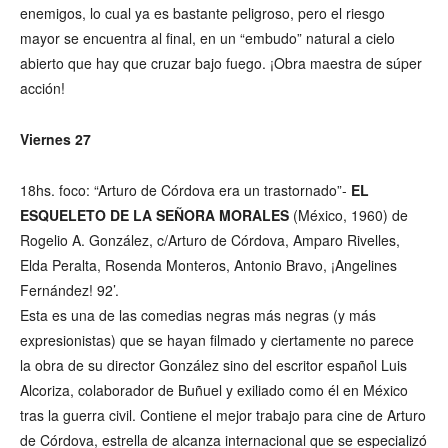
enemigos, lo cual ya es bastante peligroso, pero el riesgo
mayor se encuentra al final, en un “embudo” natural a cielo
abierto que hay que cruzar bajo fuego. ¡Obra maestra de súper
acción!
Viernes 27
18hs. foco: “Arturo de Córdova era un trastornado”-
EL
ESQUELETO DE LA SEÑORA MORALES
(México, 1960) de
Rogelio A. González, c/Arturo de Córdova, Amparo Rivelles,
Elda Peralta, Rosenda Monteros, Antonio Bravo, ¡Angelines
Fernández! 92’.
Esta es una de las comedias negras más negras (y más
expresionistas) que se hayan filmado y ciertamente no parece
la obra de su director González sino del escritor español Luis
Alcoriza, colaborador de Buñuel y exiliado como él en México
tras la guerra civil. Contiene el mejor trabajo para cine de Arturo
de Córdova, estrella de alcanza internacional que se especializó