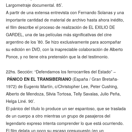
Largometraje documental. 85’.
A partir de una extensa entrevista con Fernando Solanas y una
importante cantidad de material de archivo hasta ahora inédito,
el film describe el proceso de realización de EL EXILIO DE
GARDEL, una de las películas más significativas del cine
argentino de los ’80. Se hizo exclusivamente para acompañar
su edición en DVD, con la inapreciable colaboración de Alberto
Ponce, y no tiene otra pretensión que la del testimonio.
22hs. Sección: “Defendamos los ferrocarriles del Estado” –
PÁNICO EN EL TRANSIBERIANO
(España / Gran Bretaña-
1972) de Eugenio Martín, c/Christopher Lee, Peter Cushing,
Alberto de Mendoza, Silvia Tortosa, Telly Savalas, Julio Peña,
Helga Liné. 90’.
El pánico del título lo produce un ser espantoso, que se traslada
de un cuerpo a otro mientras un grupo de pasajeros del
legendario expreso intenta comprender lo que está ocurriendo.
El film delata un poco su escaso presupuesto (en un