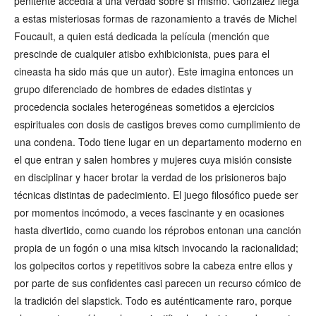
penitente accedía a una verdad sobre sí mismo. González llega
a estas misteriosas formas de razonamiento a través de Michel
Foucault, a quien está dedicada la película (mención que
prescinde de cualquier atisbo exhibicionista, pues para el
cineasta ha sido más que un autor). Este imagina entonces un
grupo diferenciado de hombres de edades distintas y
procedencia sociales heterogéneas sometidos a ejercicios
espirituales con dosis de castigos breves como cumplimiento de
una condena. Todo tiene lugar en un departamento moderno en
el que entran y salen hombres y mujeres cuya misión consiste
en disciplinar y hacer brotar la verdad de los prisioneros bajo
técnicas distintas de padecimiento. El juego filosófico puede ser
por momentos incómodo, a veces fascinante y en ocasiones
hasta divertido, como cuando los réprobos entonan una canción
propia de un fogón o una misa kitsch invocando la racionalidad;
los golpecitos cortos y repetitivos sobre la cabeza entre ellos y
por parte de sus confidentes casi parecen un recurso cómico de
la tradición del slapstick. Todo es auténticamente raro, porque