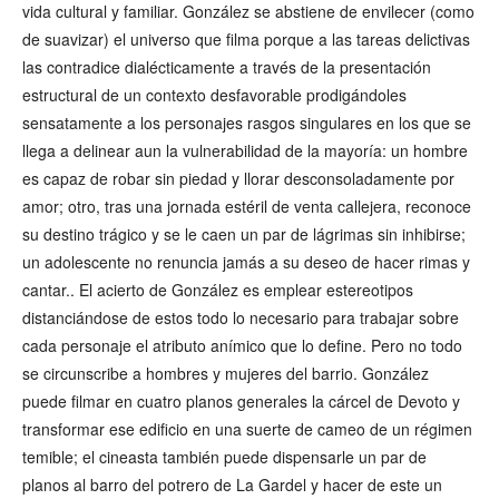
vida cultural y familiar. González se abstiene de envilecer (como
de suavizar) el universo que filma porque a las tareas delictivas
las contradice dialécticamente a través de la presentación
estructural de un contexto desfavorable prodigándoles
sensatamente a los personajes rasgos singulares en los que se
llega a delinear aun la vulnerabilidad de la mayoría: un hombre
es capaz de robar sin piedad y llorar desconsoladamente por
amor; otro, tras una jornada estéril de venta callejera, reconoce
su destino trágico y se le caen un par de lágrimas sin inhibirse;
un adolescente no renuncia jamás a su deseo de hacer rimas y
cantar.. El acierto de González es emplear estereotipos
distanciándose de estos todo lo necesario para trabajar sobre
cada personaje el atributo anímico que lo define. Pero no todo
se circunscribe a hombres y mujeres del barrio. González
puede filmar en cuatro planos generales la cárcel de Devoto y
transformar ese edificio en una suerte de cameo de un régimen
temible; el cineasta también puede dispensarle un par de
planos al barro del potrero de La Gardel y hacer de este un