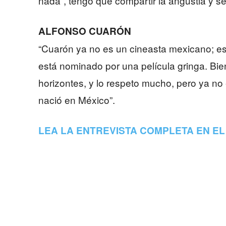
nada”, tengo que compartir la angustia y se
ALFONSO CUARÓN
“Cuarón ya no es un cineasta mexicano; est
está nominado por una película gringa. Bien
horizontes, y lo respeto mucho, pero ya no
nació en México”.
LEA LA ENTREVISTA COMPLETA EN EL 