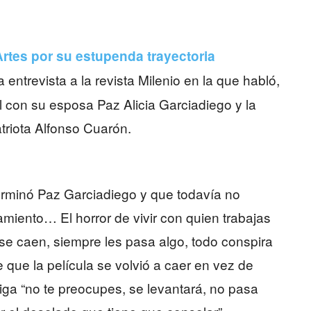
 Artes por su estupenda trayectoria
 entrevista a la revista Milenio en la que habló,
al con su esposa Paz Alicia Garciadiego y la
riota Alfonso Cuarón.
erminó Paz Garciadiego y que todavía no
miento… El horror de vivir con quien trabajas
 se caen, siempre les pasa algo, todo conspira
que la película se volvió a caer en vez de
iga “no te preocupes, se levantará, no pasa