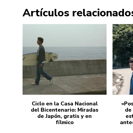
Artículos relacionado
Ciclo en la Casa Nacional
«Pos
del Bicentenario: Miradas
de
de Japón, gratis y en
es
fílmico
antes