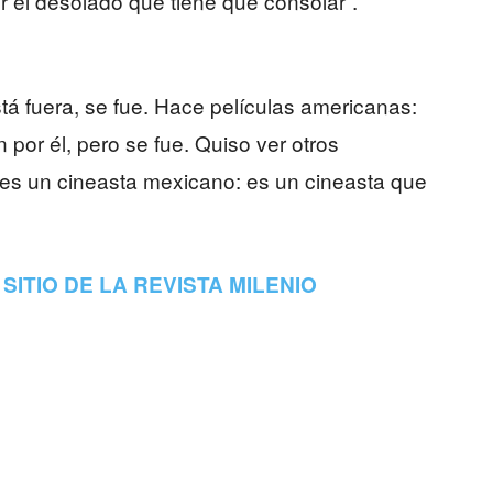
r el desolado que tiene que consolar”.
á fuera, se fue. Hace películas americanas:
 por él, pero se fue. Quiso ver otros
 es un cineasta mexicano: es un cineasta que
SITIO DE LA REVISTA MILENIO