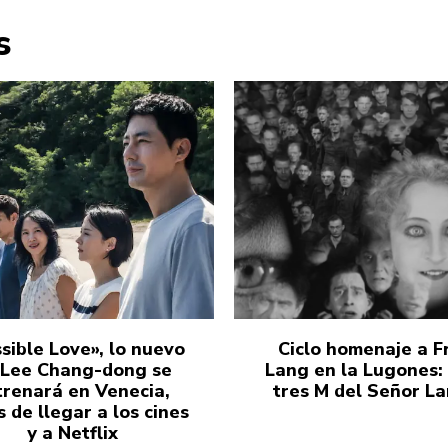
s
sible Love», lo nuevo
Ciclo homenaje a Fr
 Lee Chang-dong se
Lang en la Lugones:
trenará en Venecia,
tres M del Señor L
 de llegar a los cines
y a Netflix