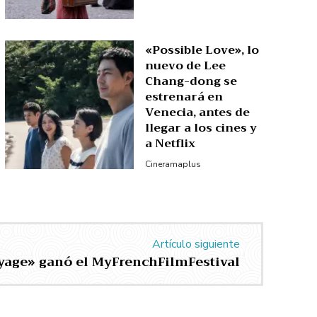
«Possible Love», lo
nuevo de Lee
Chang-dong se
estrenará en
Venecia, antes de
llegar a los cines y
a Netflix
Cineramaplus
Artículo siguiente
yage» ganó el MyFrenchFilmFestival