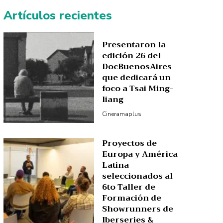
Artículos recientes
Presentaron la
edición 26 del
DocBuenosAires
que dedicará un
foco a Tsai Ming-
liang
Cineramaplus
Proyectos de
Europa y América
Latina
seleccionados al
6to Taller de
Formación de
Showrunners de
Iberseries &