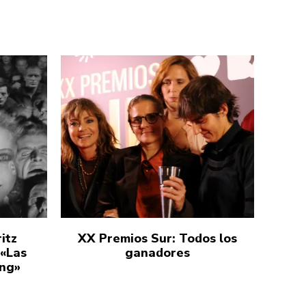
itz
XX Premios Sur: Todos los
 «Las
ganadores
ang»