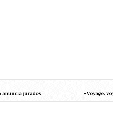
a anuncia jurados
«Voyage, vo