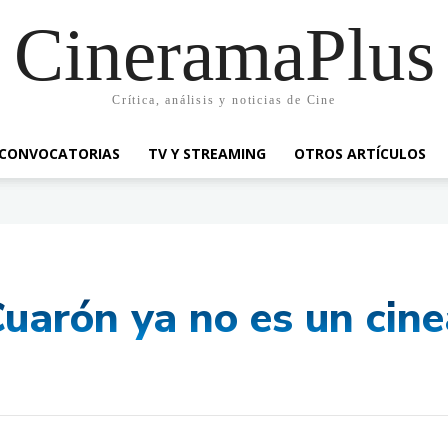
CineramaPlus
Crítica, análisis y noticias de Cine
CONVOCATORIAS
TV Y STREAMING
OTROS ARTÍCULOS
Cuarón ya no es un cin