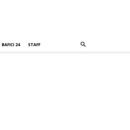
BAFICI 24
STAFF