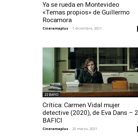
Ya se rueda en Montevideo
«Temas propios» de Guillermo
Rocamora
Cineramaplus
-
1 diciembre, 2021
22 BAFICI
Crítica: Carmen Vidal mujer
detective (2020), de Eva Dans – 
BAFICI
Cineramaplus
-
20 marzo, 2021