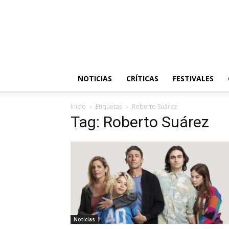
NOTICIAS
CRÍTICAS
FESTIVALES
Inicio
Etiquetas
Roberto Suárez
Tag: Roberto Suárez
Noticias