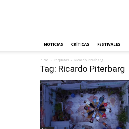
NOTICIAS
CRÍTICAS
FESTIVALES
Inicio
Etiquetas
Ricardo Piterbarg
Tag: Ricardo Piterbarg