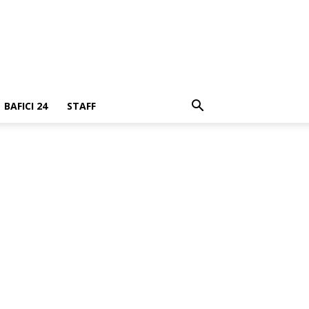
BAFICI 24
STAFF