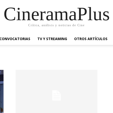
CineramaPlus
Crítica, análisis y noticias de Cine
CONVOCATORIAS
TV Y STREAMING
OTROS ARTÍCULOS