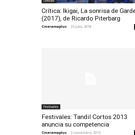
Críticas
Crítica: Ikigai, La sonrisa de Gard
(2017), de Ricardo Piterbarg
Cineramaplus
-
25 julio, 2018
Festivales
Festivales: Tandil Cortos 2013
anuncia su competencia
Cineramaplus
-
2 noviembre, 2013