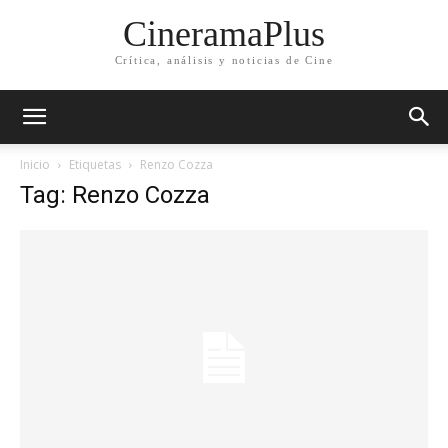
CineramaPlus
Crítica, análisis y noticias de Cine
Inicio
Etiquetas
Renzo Cozza
Tag: Renzo Cozza