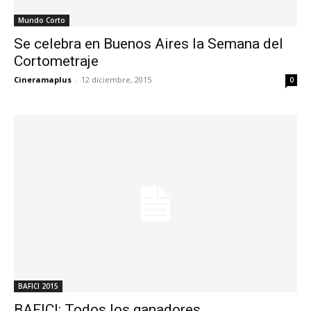
Mundo Corto
Se celebra en Buenos Aires la Semana del
Cortometraje
Cineramaplus
-
12 diciembre, 2015
0
BAFICI 2015
BAFICI: Todos los ganadores