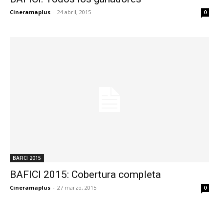
Cineramaplus
-
24 abril, 2015
0
BAFICI 2015
BAFICI 2015: Cobertura completa
Cineramaplus
-
27 marzo, 2015
0