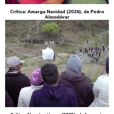
Crítica: Amarga Navidad (2026), de Pedro
Almodóvar