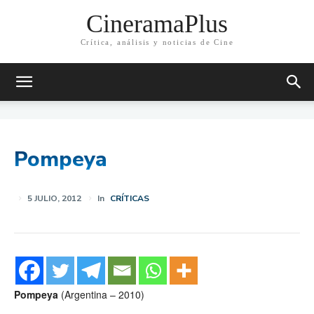
CineramaPlus
Crítica, análisis y noticias de Cine
Pompeya
5 JULIO, 2012
In
CRÍTICAS
Pompeya
(Argentina – 2010)