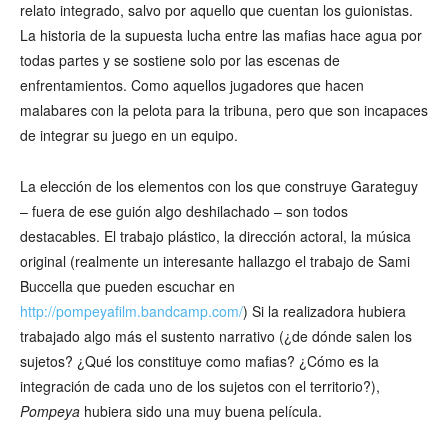
relato integrado, salvo por aquello que cuentan los guionistas.
La historia de la supuesta lucha entre las mafias hace agua por
todas partes y se sostiene solo por las escenas de
enfrentamientos. Como aquellos jugadores que hacen
malabares con la pelota para la tribuna, pero que son incapaces
de integrar su juego en un equipo.
La elección de los elementos con los que construye Garateguy
– fuera de ese guión algo deshilachado – son todos
destacables. El trabajo plástico, la dirección actoral, la música
original (realmente un interesante hallazgo el trabajo de Sami
Buccella que pueden escuchar en
http://pompeyafilm.bandcamp.com/
) Si la realizadora hubiera
trabajado algo más el sustento narrativo (¿de dónde salen los
sujetos? ¿Qué los constituye como mafias? ¿Cómo es la
integración de cada uno de los sujetos con el territorio?),
Pompeya
hubiera sido una muy buena película.