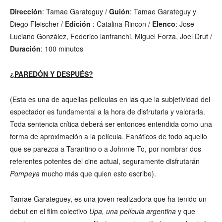
Dirección
: Tamae Garateguy /
Guión
: Tamae Garateguy y
Diego Fleischer /
Edición
: Catalina Rincon /
Elenco
: Jose
Luciano González, Federico lanfranchi, Miguel Forza, Joel Drut /
Duración
: 100 minutos
¿PAREDÓN Y DESPUÉS?
(Esta es una de aquellas películas en las que la subjetividad del
espectador es fundamental a la hora de disfrutarla y valorarla.
Toda sentencia crítica deberá ser entonces entendida como una
forma de aproximación a la película. Fanáticos de todo aquello
que se parezca a Tarantino o a Johnnie To, por nombrar dos
referentes potentes del cine actual, seguramente disfrutarán
Pompeya
mucho más que quien esto escribe).
Tamae Garateguey, es una joven realizadora que ha tenido un
debut en el film colectivo
Upa, una película argentina
y que