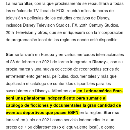
La marca
Star
, con la que próximamente se rebautizará a todas
las señales de TV lineal de FOX, reunirá miles de horas de
televisión y películas de los estudios creativos de Disney,
incluidos Disney Television Studios, FX, 20th Century Studios,
20th Television y otros, que se enriquecerá con la incorporación
de programación local de las regiones donde esté disponible.
Star
se lanzará en Europa y en varios mercados internacionales
el 23 de febrero de 2021 de forma integrada a
Disney+
, con su
propia marca y una nueva colección de reconocidas series de
entretenimiento general, películas, documentales y más que
duplicarán el catálogo de contenidos disponibles para los
suscriptores de Disney+. Mientras que
en Latinoamérica Star+
será una plataforma independiente para sumarle al
catálogo de ficciones y documentales la gran cantidad de
eventos deportivos que posee ESPN
en la región.
Star+
se
lanzará en junio de 2021 como servicio independiente a un
precio de 7,50 dólares/mes (o el equivalente local), o como