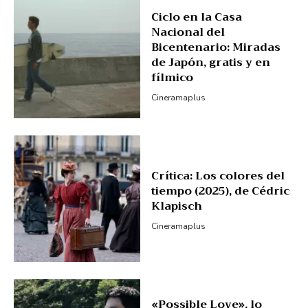
Ciclo en la Casa
Nacional del
Bicentenario: Miradas
de Japón, gratis y en
fílmico
Cineramaplus
Crítica: Los colores del
tiempo (2025), de Cédric
Klapisch
Cineramaplus
«Possible Love», lo