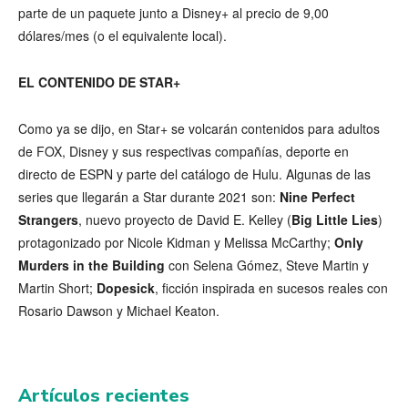
parte de un paquete junto a Disney+ al precio de 9,00
dólares/mes (o el equivalente local).
EL CONTENIDO DE STAR+
Como ya se dijo, en Star+ se volcarán contenidos para adultos
de FOX, Disney y sus respectivas compañías, deporte en
directo de ESPN y parte del catálogo de Hulu. Algunas de las
series que llegarán a Star durante 2021 son:
Nine Perfect
Strangers
, nuevo proyecto de David E. Kelley (
Big Little Lies
)
protagonizado por Nicole Kidman y Melissa McCarthy;
Only
Murders in the Building
con Selena Gómez, Steve Martin y
Martin Short;
Dopesick
, ficción inspirada en sucesos reales con
Rosario Dawson y Michael Keaton.
Artículos recientes