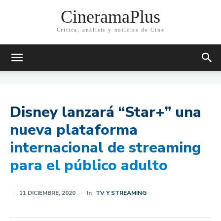
CineramaPlus
Crítica, análisis y noticias de Cine
Disney lanzará “Star+” una
nueva plataforma
internacional de streaming
para el público adulto
11 DICIEMBRE, 2020
In
TV Y STREAMING