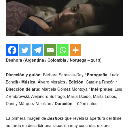
Deshora (Argentina / Colombia / Noruega – 2013)
Dirección y guión
: Bárbara Sarasola-Day /
Fotografía
: Lucio
Bonelli /
Música
: Álvaro Morales /
Edición
: Catalina Rincón /
Dirección de arte
: Marcela Gómez Montoya /
Intérpretes
: Luis
Ziembrowski, Alejandro Buitrago, María Ucedo, Marta Lubos,
Danny Márquez Veleizán /
Duración
: 102 minutos.
La primera imagen de
Deshora
que revela la apertura del filme
no tarda en describir una situación muy concreta: el duro