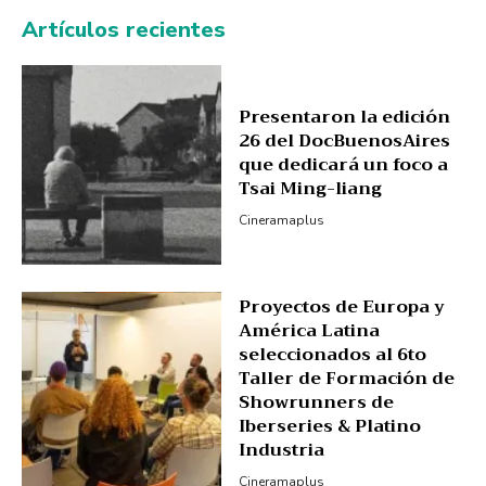
Artículos recientes
Presentaron la edición
26 del DocBuenosAires
que dedicará un foco a
Tsai Ming-liang
Cineramaplus
Proyectos de Europa y
América Latina
seleccionados al 6to
Taller de Formación de
Showrunners de
Iberseries & Platino
Industria
Cineramaplus