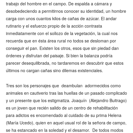
trabajo del hombre en el campo. De espalda a cámara y
desobedeciendo a permitirnos conocer su identidad, un hombre
carga con unos cuantos kilos de cañas de azúcar. El andar
rutinario y el esfuerzo propio de la acción contrasta
inmediatamente con el sollozo de la vegetación, la cual nos
recuerda que en ésta área rural no todos se desloman por
conseguir el pan. Existen los otros, esos que sin piedad dan
órdenes y disfrutan del paisaje. Si bien la balanza podría
parecer desequilibrada, no tardaremos en descubrir que estos
últimos no cargan cañas sino dilemas existenciales.
Tres son los personajes que deambulan adormecidos como
animales en cautiverio tras las huellas de un pasado complicado
y un presente que los estigmatiza. Joaquín (Alejandro Buitrago)
es un joven que recién salido de un centro de rehabilitación
para adictos es encomendado al cuidado de su prima Helena
(María Ucedo), quien en aquel usual rol de la señora de campo,
se ha estancado en la soledad y el desamor. De todos modos