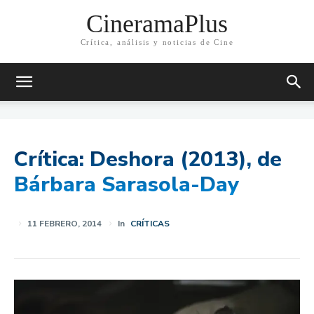
CineramaPlus
Crítica, análisis y noticias de Cine
Crítica: Deshora (2013), de
Bárbara Sarasola-Day
11 FEBRERO, 2014
In
CRÍTICAS