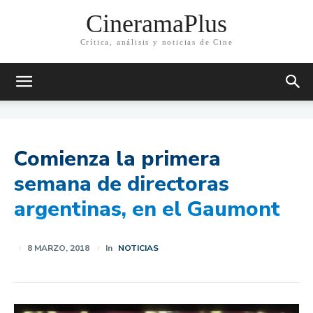
CineramaPlus
Crítica, análisis y noticias de Cine
Comienza la primera
semana de directoras
argentinas, en el Gaumont
8 MARZO, 2018
In
NOTICIAS