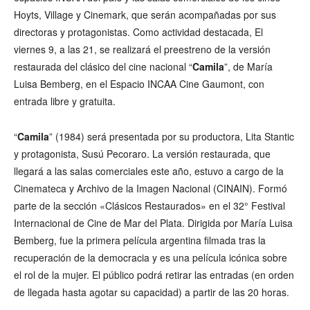
Hoyts, Village y Cinemark, que serán acompañadas por sus
directoras y protagonistas. Como actividad destacada, El
viernes 9, a las 21, se realizará el preestreno de la versión
restaurada del clásico del cine nacional “
Camila
”, de María
Luisa Bemberg, en el Espacio INCAA Cine Gaumont, con
entrada libre y gratuita.
“
Camila
” (1984) será presentada por su productora, Lita Stantic
y protagonista, Susú Pecoraro. La versión restaurada, que
llegará a las salas comerciales este año, estuvo a cargo de la
Cinemateca y Archivo de la Imagen Nacional (CINAIN). Formó
parte de la sección «Clásicos Restaurados» en el 32° Festival
Internacional de Cine de Mar del Plata. Dirigida por María Luisa
Bemberg, fue la primera película argentina filmada tras la
recuperación de la democracia y es una película icónica sobre
el rol de la mujer. El público podrá retirar las entradas (en orden
de llegada hasta agotar su capacidad) a partir de las 20 horas.