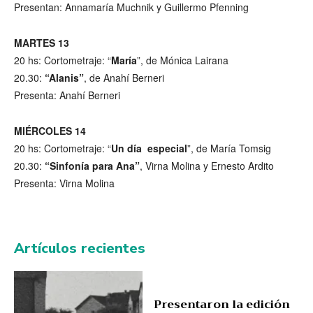
Presentan: Annamaría Muchnik y Guillermo Pfenning
MARTES 13
20 hs: Cortometraje: “
María
”, de Mónica Lairana
20.30:
“Alanis”
, de Anahí Berneri
Presenta: Anahí Berneri
MIÉRCOLES 14
20 hs: Cortometraje: “
Un día especial
”, de María Tomsig
20.30:
“Sinfonía para Ana”
, Virna Molina y Ernesto Ardito
Presenta: Virna Molina
Artículos recientes
Presentaron la edición