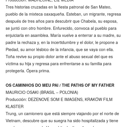
Tres historias cruzadas en la fiesta patronal de San Mateo,
pueblo de la mixteca oaxaqueña. Esteban, un migrante, regresa
después de tres años para descubrir que Chabela, su esposa,
se juntó con otro hombre. Enfurecido, convoca al pueblo para
enjuiciarla en asamblea. María vuelve a enterrar a su madre, su
padre la rechaza y, en la incertidumbre y el dolor, le propone a
Piedad, su amor lésbico de la infancia, que se vaya con ella.
Toña revive su propio dolor ante el abuso sexual del que es
víctima su hija y regresa para enfrentarse a su familia para
protegerla. Ópera prima.
OS CAMINHOS DO MEU PAI / THE PATHS OF MY FATHER
MAURICIO OSAKI (BRASIL – POLONIA)
Producción: DEZENOVE SOM E IMAGENS, KRAKÓW FILM
KLASTER
Trung, un camionero que está siempre viajando por el norte de
Vietnam, descubre que su suegra ha sido hospitalizada y tiene