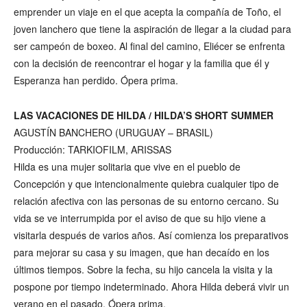
emprender un viaje en el que acepta la compañía de Toño, el
joven lanchero que tiene la aspiración de llegar a la ciudad para
ser campeón de boxeo. Al final del camino, Eliécer se enfrenta
con la decisión de reencontrar el hogar y la familia que él y
Esperanza han perdido. Ópera prima.
LAS VACACIONES DE HILDA / HILDA’S SHORT SUMMER
AGUSTÍN BANCHERO (URUGUAY – BRASIL)
Producción: TARKIOFILM, ARISSAS
Hilda es una mujer solitaria que vive en el pueblo de
Concepción y que intencionalmente quiebra cualquier tipo de
relación afectiva con las personas de su entorno cercano. Su
vida se ve interrumpida por el aviso de que su hijo viene a
visitarla después de varios años. Así comienza los preparativos
para mejorar su casa y su imagen, que han decaído en los
últimos tiempos. Sobre la fecha, su hijo cancela la visita y la
pospone por tiempo indeterminado. Ahora Hilda deberá vivir un
verano en el pasado. Ópera prima.