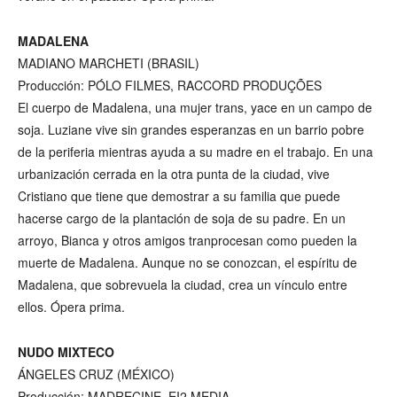
MADALENA
MADIANO MARCHETI (BRASIL)
Producción: PÓLO FILMES, RACCORD PRODUÇÕES
El cuerpo de Madalena, una mujer trans, yace en un campo de
soja. Luziane vive sin grandes esperanzas en un barrio pobre
de la periferia mientras ayuda a su madre en el trabajo. En una
urbanización cerrada en la otra punta de la ciudad, vive
Cristiano que tiene que demostrar a su familia que puede
hacerse cargo de la plantación de soja de su padre. En un
arroyo, Bianca y otros amigos tranprocesan como pueden la
muerte de Madalena. Aunque no se conozcan, el espíritu de
Madalena, que sobrevuela la ciudad, crea un vínculo entre
ellos. Ópera prima.
NUDO MIXTECO
ÁNGELES CRUZ (MÉXICO)
Producción: MADRECINE, EI2 MEDIA