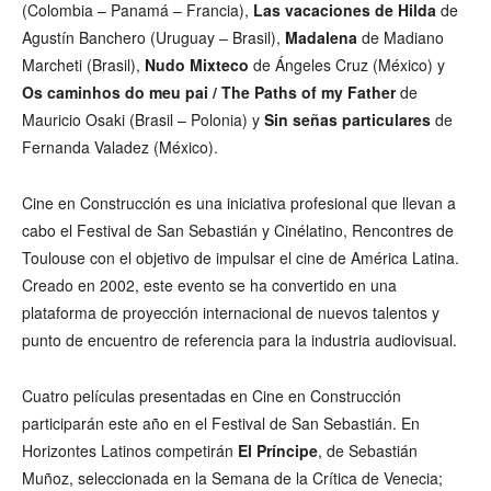
(Colombia – Panamá – Francia),
Las vacaciones
de Hilda
de
Agustín Banchero (Uruguay – Brasil),
Madalena
de Madiano
Marcheti (Brasil),
Nudo Mixteco
de Ángeles Cruz (México) y
Os caminhos do meu pai / The Paths of my Father
de
Mauricio Osaki (Brasil – Polonia) y
Sin señas particulares
de
Fernanda Valadez (México).
Cine en Construcción es una iniciativa profesional que llevan a
cabo el Festival de San Sebastián y Cinélatino, Rencontres de
Toulouse con el objetivo de impulsar el cine de América Latina.
Creado en 2002, este evento se ha convertido en una
plataforma de proyección internacional de nuevos talentos y
punto de encuentro de referencia para la industria audiovisual.
Cuatro películas presentadas en Cine en Construcción
participarán este año en el Festival de San Sebastián. En
Horizontes Latinos competirán
El Príncipe
, de Sebastián
Muñoz, seleccionada en la Semana de la Crítica de Venecia;