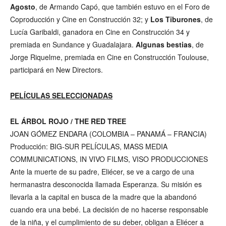
Agosto
, de Armando Capó, que también estuvo en el Foro de
Coproducción y Cine en Construcción 32; y
Los Tiburones
, de
Lucía Garibaldi, ganadora en Cine en Construcción 34 y
premiada en Sundance y Guadalajara.
Algunas bestias
, de
Jorge Riquelme, premiada en Cine en Construcción Toulouse,
participará en New Directors.
PELÍCULAS SELECCIONADAS
EL ÁRBOL ROJO / THE RED TREE
JOAN GÓMEZ ENDARA (COLOMBIA – PANAMÁ – FRANCIA)
Producción: BIG-SUR PELÍCULAS, MASS MEDIA
COMMUNICATIONS, IN VIVO FILMS, VISO PRODUCCIONES
Ante la muerte de su padre, Eliécer, se ve a cargo de una
hermanastra desconocida llamada Esperanza. Su misión es
llevarla a la capital en busca de la madre que la abandonó
cuando era una bebé. La decisión de no hacerse responsable
de la niña, y el cumplimiento de su deber, obligan a Eliécer a