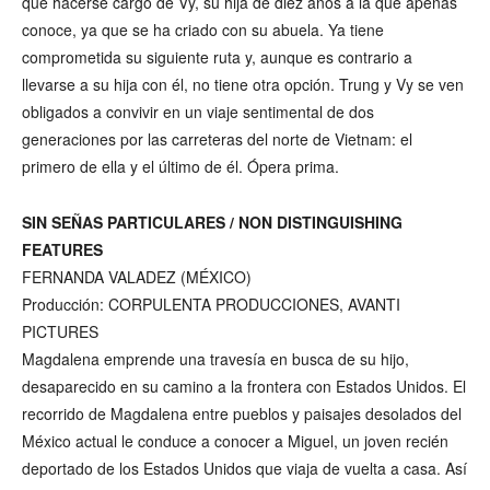
que hacerse cargo de Vy, su hija de diez años a la que apenas
conoce, ya que se ha criado con su abuela. Ya tiene
comprometida su siguiente ruta y, aunque es contrario a
llevarse a su hija con él, no tiene otra opción. Trung y Vy se ven
obligados a convivir en un viaje sentimental de dos
generaciones por las carreteras del norte de Vietnam: el
primero de ella y el último de él. Ópera prima.
SIN SEÑAS PARTICULARES / NON DISTINGUISHING
FEATURES
FERNANDA VALADEZ (MÉXICO)
Producción: CORPULENTA PRODUCCIONES, AVANTI
PICTURES
Magdalena emprende una travesía en busca de su hijo,
desaparecido en su camino a la frontera con Estados Unidos. El
recorrido de Magdalena entre pueblos y paisajes desolados del
México actual le conduce a conocer a Miguel, un joven recién
deportado de los Estados Unidos que viaja de vuelta a casa. Así