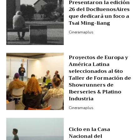
Presentaron la edición
26 del DocBuenosAires
que dedicará un foco a
Tsai Ming-liang
Cineramaplus
Proyectos de Europa y
América Latina
seleccionados al 6to
Taller de Formación de
Showrunners de
Iberseries & Platino
Industria
Cineramaplus
Ciclo en la Casa
Nacional del