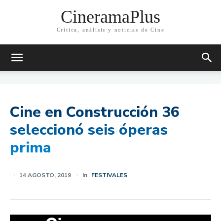
CineramaPlus
Crítica, análisis y noticias de Cine
Cine en Construcción 36
seleccionó seis óperas
prima
14 AGOSTO, 2019
In
FESTIVALES