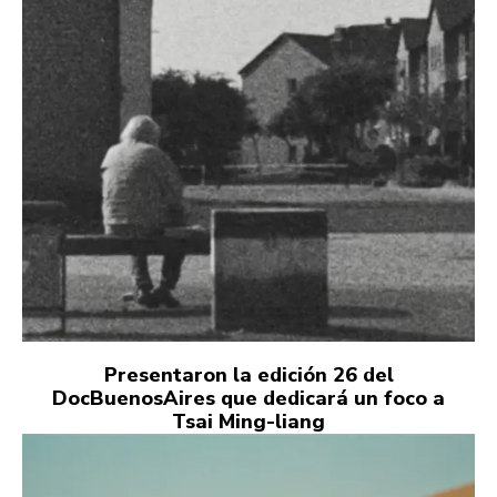
Presentaron la edición 26 del
DocBuenosAires que dedicará un foco a
Tsai Ming-liang