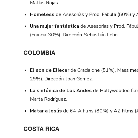
Matías Rojas.
Homeless
de Asesorías y Prod. Fábula (80%) y A
Una mujer fantástica
de Asesorías y Prod. Fábu
(Francia-30%). Dirección: Sebastián Lelio.
COLOMBIA
El son de Eliecer
de Gracia cine (51%), Mass med
29%). Dirección: Joan Gomez.
La sinfónica de Los Andes
de Hollywoodoo films
Marta Rodríguez.
Matar a Jesús
de 64-A films (80%) y AZ Films (A
COSTA RICA