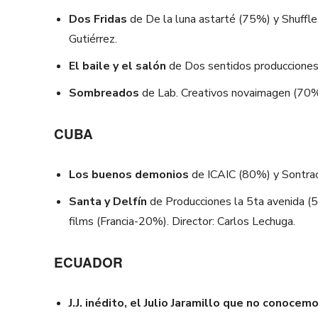
Dos Fridas
de De la luna astarté (75%) y Shuffle
Gutiérrez.
El baile y el salón
de Dos sentidos producciones 
Sombreados
de Lab. Creativos novaimagen (70%
CUBA
Los buenos demonios
de ICAIC (80%) y Sontra
Santa y Delfín
de Producciones la 5ta avenida (
films (Francia-20%). Director: Carlos Lechuga.
ECUADOR
J.J. inédito, el Julio Jaramillo que no conocem