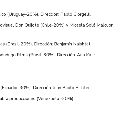
co (Uruguay-20%). Dirección: Pablo Giorgelli.
visual Don Quijote (Chile-20%) y Micaela Solé Malcuori
as (Brasil-20%). Dirección: Benjamín Naishtat.
udugo Films (Brasil-30%). Dirección: Ana Katz.
(Ecuador-30%). Dirección: Juan Pablo Richter.
abra producciones (Venezuela -20%)