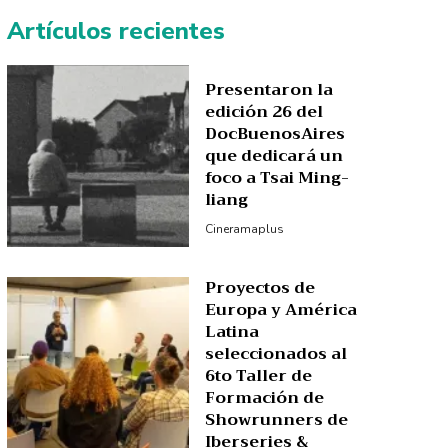
Artículos recientes
Presentaron la
edición 26 del
DocBuenosAires
que dedicará un
foco a Tsai Ming-
liang
Cineramaplus
Proyectos de
Europa y América
Latina
seleccionados al
6to Taller de
Formación de
Showrunners de
Iberseries &