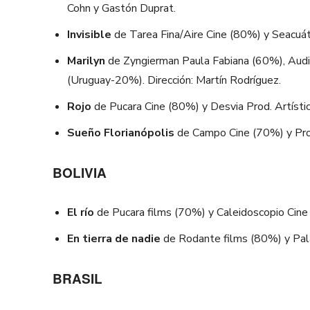
Cohn y Gastón Duprat.
Invisible
de Tarea Fina/Aire Cine (80%) y Seacuáti
Marilyn
de Zyngierman Paula Fabiana (60%), Audio
(Uruguay-20%). Dirección: Martín Rodríguez.
Rojo
de Pucara Cine (80%) y Desvia Prod. Artístic
Sueño Florianópolis
de Campo Cine (70%) y Prod
BOLIVIA
El río
de Pucara films (70%) y Caleidoscopio Cine 
En tierra de nadie
de Rodante films (80%) y Pal
BRASIL