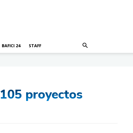
BAFICI 24
STAFF
 105 proyectos