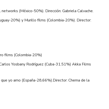
l networks (México-50%). Dirección: Gabriela Calvache.
uguay-20%) y Murillo films (Colombia-20%). Director:
ro films (Colombia-20%)
Carlos Yosbany Rodríguez (Cuba-31,51%) Akka Films
z que yo amo (España-28,66%).Director: Chema de la