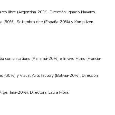
rco libre (Argentina-20%). Dirección: Ignacio Navarro.
la (50%), Setembro cine (España-20%) y Komplizen
ia comunications (Panamá-20%) e In vivo Films (Francia-
 (80%) y Visual Arts factory (Bolivia-20%). Dirección:
rgentina-20%). Directora: Laura Mora.