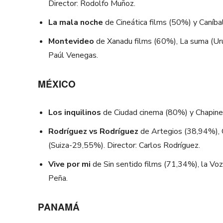
Director: Rodolfo Muñoz.
La mala noche
de Cineática films (50%) y Caníba
Montevideo
de Xanadu films (60%), La suma (Ur
Paúl Venegas.
MÉXICO
Los inquilinos
de Ciudad cinema (80%) y Chapine
Rodríguez vs Rodríguez
de Artegios (38,94%), 
(Suiza-29,55%). Director: Carlos Rodríguez.
Vive por mi
de Sin sentido films (71,34%), la Vo
Peña.
PANAMÁ