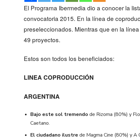
El Programa Ibermedia dio a conocer la lis
convocatoria 2015. En la línea de coproduc
preseleccionados. Mientras que en la línea
49 proyectos.
Estos son todos los beneficiados:
LINEA COPRODUCCIÓN
ARGENTINA
Bajo este sol tremendo
de Rizoma (80%) y Floda
Caetano.
El ciudadano ilustre
de Magma Cine (80%) y A Co