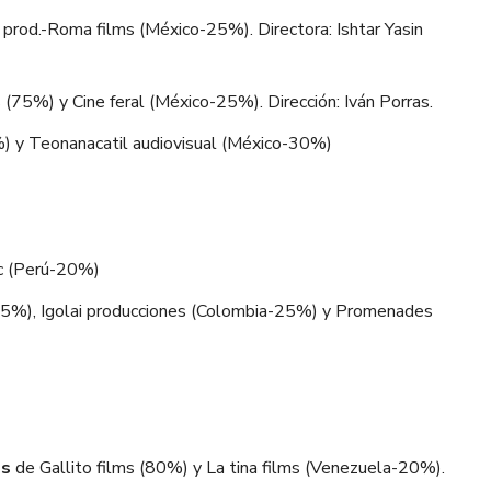
 prod.-Roma films (México-25%). Directora: Ishtar Yasin
(75%) y Cine feral (México-25%). Dirección: Iván Porras.
) y Teonanacatil audiovisual (México-30%)
c (Perú-20%)
55%), Igolai producciones (Colombia-25%) y Promenades
os
de Gallito films (80%) y La tina films (Venezuela-20%).