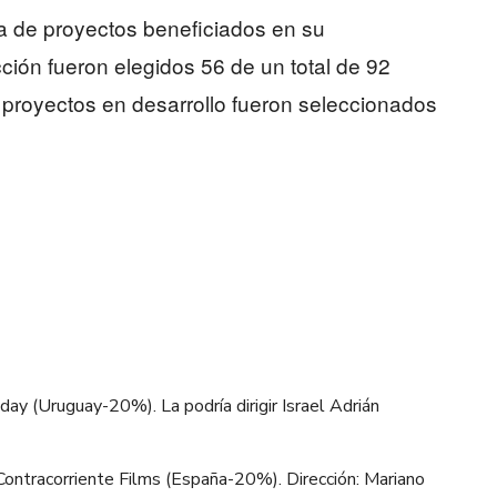
ta de proyectos beneficiados en su
ción fueron elegidos 56 de un total de 92
 proyectos en desarrollo fueron seleccionados
y (Uruguay-20%). La podría dirigir Israel Adrián
ntracorriente Films (España-20%). Dirección: Mariano