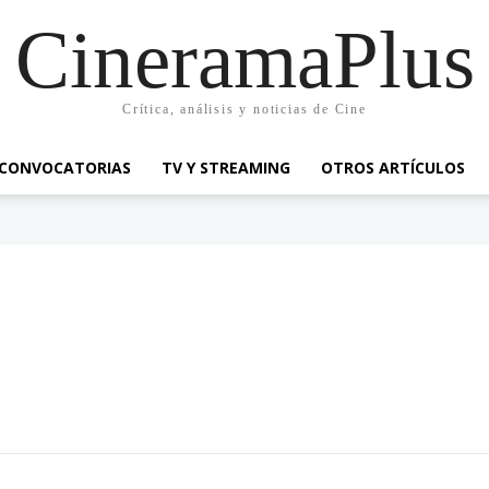
CineramaPlus
Crítica, análisis y noticias de Cine
CONVOCATORIAS
TV Y STREAMING
OTROS ARTÍCULOS