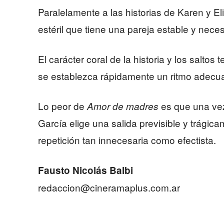
Paralelamente a las historias de Karen y El
estéril que tiene una pareja estable y neces
El carácter coral de la historia y los saltos
se establezca rápidamente un ritmo adecua
Lo peor de
es que una vez
Amor de madres
García elige una salida previsible y trágic
repetición tan innecesaria como efectista.
Fausto Nicolás Balbi
redaccion@cineramaplus.com.ar