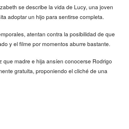
izabeth se describe la vida de Lucy, una joven
ita adoptar un hijo para sentirse completa.
 temporales, atentan contra la posibilidad de que
do y el filme por momentos aburre bastante.
 que madre e hija ansíen conocerse Rodrigo
amente gratuita, proponiendo el cliché de una