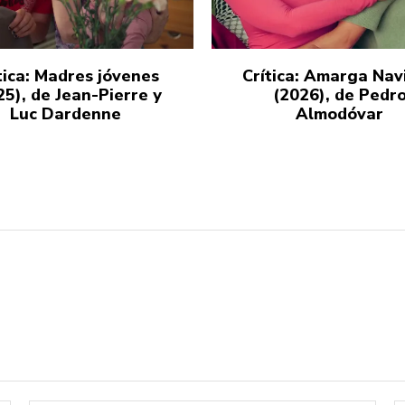
tica: Madres jóvenes
Crítica: Amarga Nav
25), de Jean-Pierre y
(2026), de Pedr
Luc Dardenne
Almodóvar