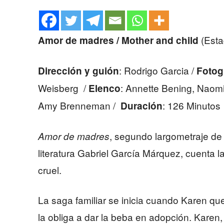
(Esta
Amor de madres / Mother and child
: Rodrigo Garcia /
Dirección y guión
Fotog
Weisberg /
: Annette Bening, Naom
Elenco
Amy Brenneman /
: 126 Minutos
Duración
, segundo largometraje de 
Amor de madres
literatura Gabriel García Márquez, cuenta l
cruel.
La saga familiar se inicia cuando Karen q
la obliga a dar la beba en adopción. Karen