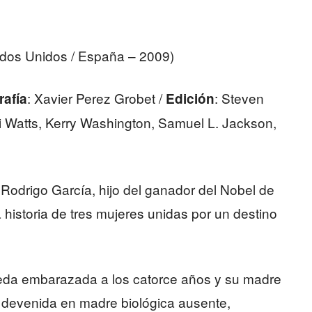
dos Unidos / España – 2009)
: Xavier Perez Grobet /
: Steven
rafía
Edición
i Watts, Kerry Washington, Samuel L. Jackson,
Rodrigo García, hijo del ganador del Nobel de
a historia de tres mujeres unidas por un destino
ueda embarazada a los catorce años y su madre
, devenida en madre biológica ausente,