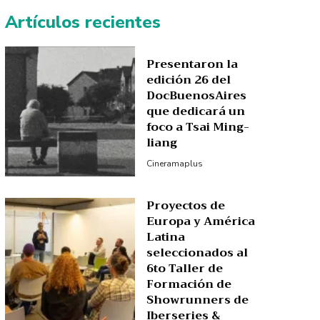
Artículos recientes
Presentaron la
edición 26 del
DocBuenosAires
que dedicará un
foco a Tsai Ming-
liang
Cineramaplus
Proyectos de
Europa y América
Latina
seleccionados al
6to Taller de
Formación de
Showrunners de
Iberseries &