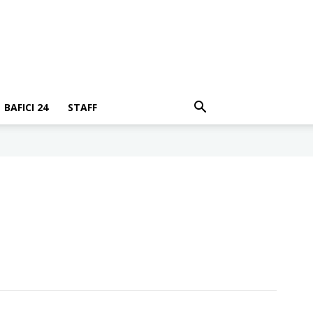
BAFICI 24
STAFF