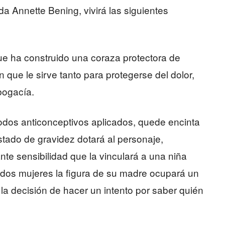
da Annette Bening, vivirá las siguientes
que ha construido una coraza protectora de
 que le sirve tanto para protegerse del dolor,
bogacía.
odos anticonceptivos aplicados, quede encinta
estado de gravidez dotará al personaje,
te sensibilidad que la vinculará a una niña
 dos mujeres la figura de su madre ocupará un
 la decisión de hacer un intento por saber quién