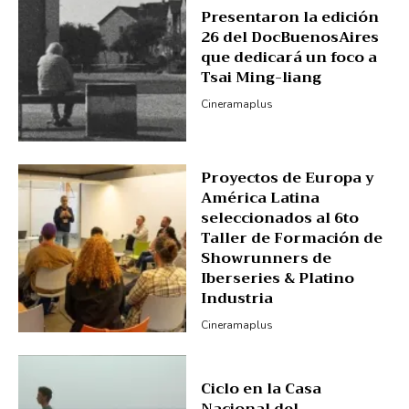
Presentaron la edición
26 del DocBuenosAires
que dedicará un foco a
Tsai Ming-liang
Cineramaplus
Proyectos de Europa y
América Latina
seleccionados al 6to
Taller de Formación de
Showrunners de
Iberseries & Platino
Industria
Cineramaplus
Ciclo en la Casa
Nacional del