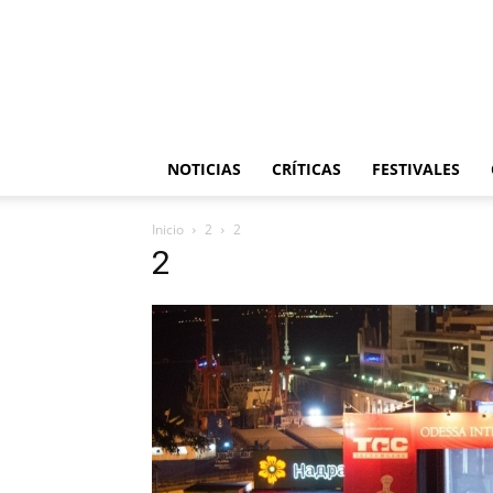
NOTICIAS
CRÍTICAS
FESTIVALES
Inicio
2
2
2