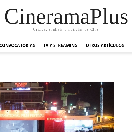
CineramaPlus
Crítica, análisis y noticias de Cine
CONVOCATORIAS
TV Y STREAMING
OTROS ARTÍCULOS