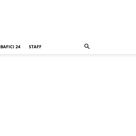
BAFICI 24
STAFF