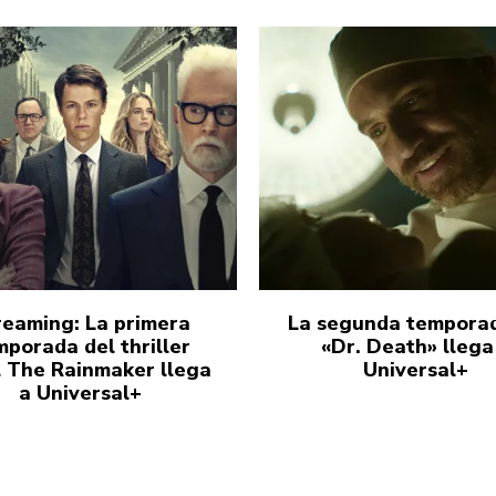
reaming: La primera
La segunda tempora
mporada del thriller
«Dr. Death» llega
l The Rainmaker llega
Universal+
a Universal+