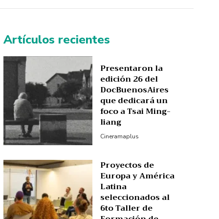
Artículos recientes
Presentaron la
edición 26 del
DocBuenosAires
que dedicará un
foco a Tsai Ming-
liang
Cineramaplus
Proyectos de
Europa y América
Latina
seleccionados al
6to Taller de