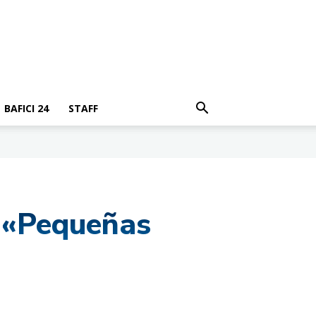
BAFICI 24
STAFF
 «Pequeñas