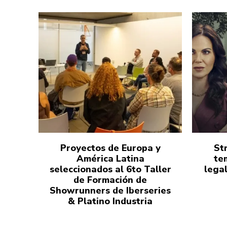
Proyectos de Europa y
St
América Latina
te
seleccionados al 6to Taller
lega
de Formación de
Showrunners de Iberseries
& Platino Industria