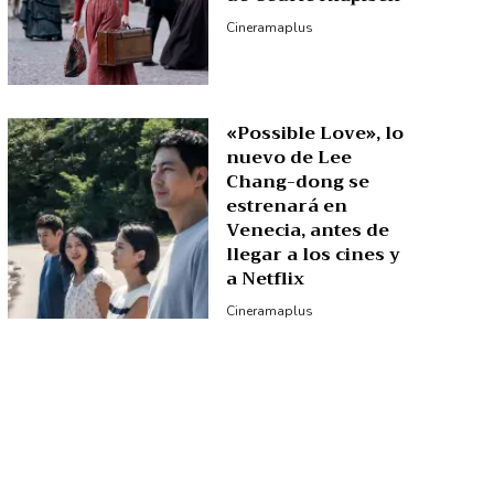
Cineramaplus
«Possible Love», lo
nuevo de Lee
Chang-dong se
estrenará en
Venecia, antes de
llegar a los cines y
a Netflix
Cineramaplus