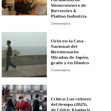
Formación de
Showrunners de
Iberseries &
Platino Industria
Cineramaplus
Ciclo en la Casa
Nacional del
Bicentenario:
Miradas de Japón,
gratis y en fílmico
Cineramaplus
Crítica: Los colores
del tiempo (2025),
de Cédric Klapisch