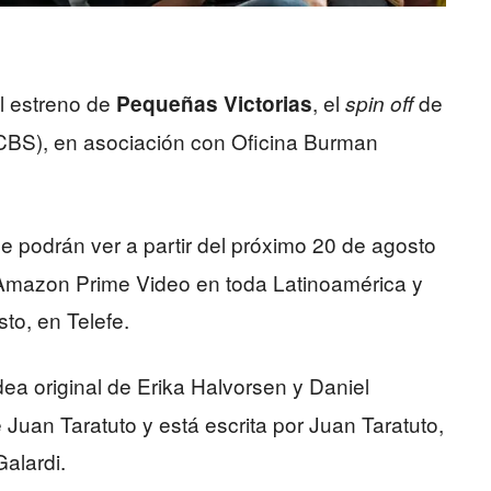
l estreno de
, el
de
Pequeñas Victorias
spin off
mCBS), en asociación con Oficina Burman
e podrán ver a partir del próximo 20 de agosto
Amazon Prime Video en toda Latinoamérica y
to, en Telefe.
ea original de Erika Halvorsen y Daniel
Juan Taratuto y está escrita por Juan Taratuto,
Galardi.