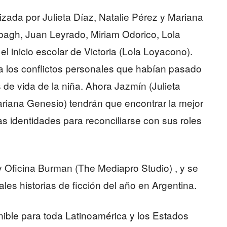
izada por Julieta Díaz, Natalie Pérez y Mariana
bagh, Juan Leyrado, Miriam Odorico, Lola
 inicio escolar de Victoria (Lola Loyacono).
a los conflictos personales que habían pasado
de vida de la niña. Ahora Jazmín (Julieta
ariana Genesio) tendrán que encontrar la mejor
as identidades para reconciliarse con sus roles
y Oficina Burman (The Mediapro Studio) , y se
les historias de ficción del año en Argentina.
nible para toda Latinoamérica y los Estados