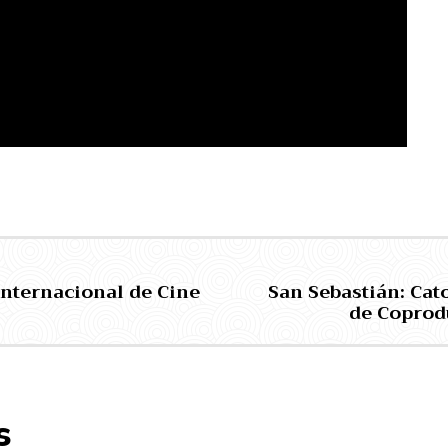
Internacional de Cine
San Sebastián: Cat
de Coprod
s