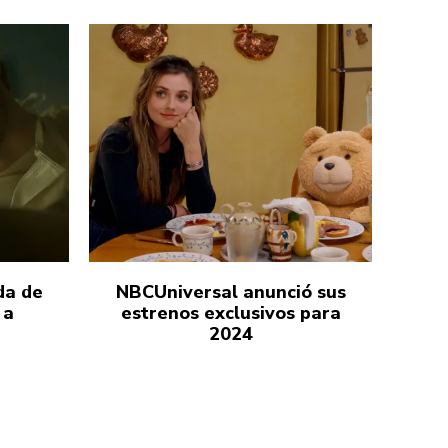
da de
NBCUniversal anunció sus
 a
estrenos exclusivos para
2024