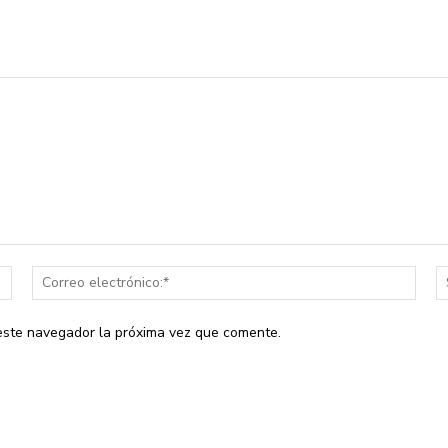
Nombre:*
Corr
elect
 este navegador la próxima vez que comente.