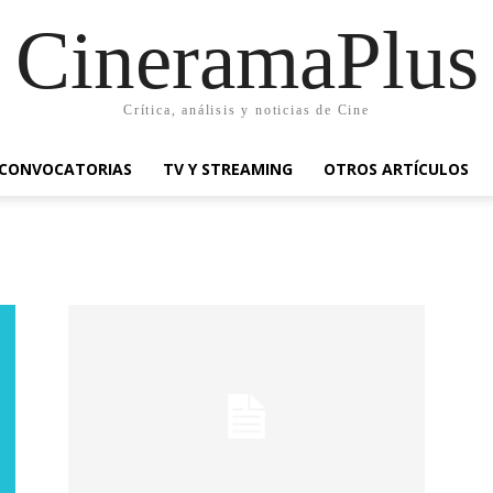
CineramaPlus
Crítica, análisis y noticias de Cine
CONVOCATORIAS
TV Y STREAMING
OTROS ARTÍCULOS