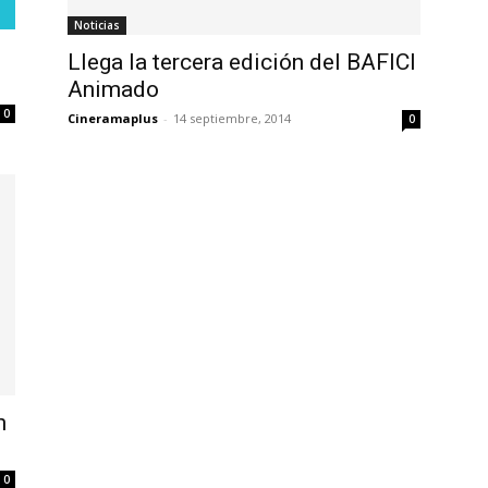
Noticias
Llega la tercera edición del BAFICI
Animado
0
Cineramaplus
-
14 septiembre, 2014
0
n
0