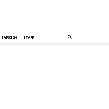
BAFICI 24
STAFF