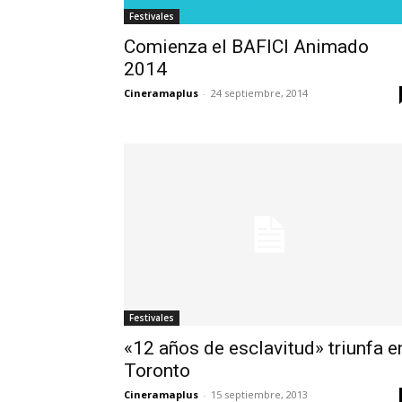
Festivales
Comienza el BAFICI Animado
2014
Cineramaplus
-
24 septiembre, 2014
Festivales
«12 años de esclavitud» triunfa e
Toronto
Cineramaplus
-
15 septiembre, 2013