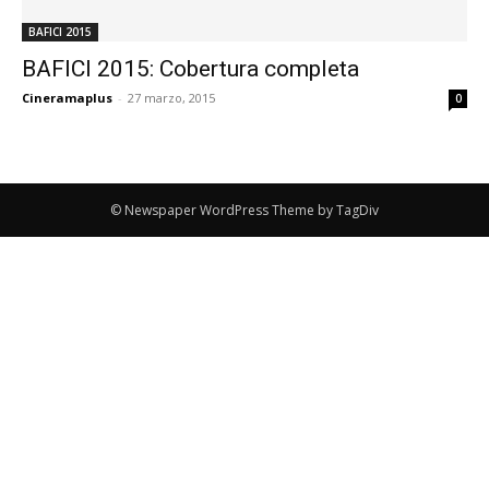
BAFICI 2015
BAFICI 2015: Cobertura completa
Cineramaplus
-
27 marzo, 2015
0
© Newspaper WordPress Theme by TagDiv