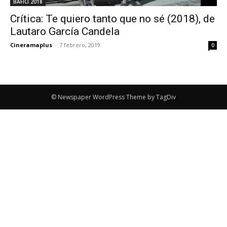
BAFICI 2018
Crítica: Te quiero tanto que no sé (2018), de
Lautaro García Candela
Cineramaplus
-
7 febrero, 2019
0
© Newspaper WordPress Theme by TagDiv