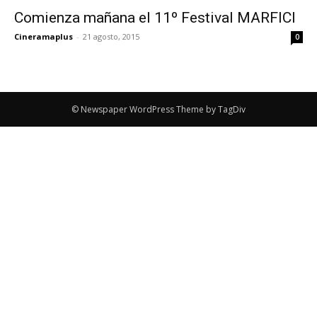
Comienza mañana el 11º Festival MARFICI
Cineramaplus
-
21 agosto, 2015
0
© Newspaper WordPress Theme by TagDiv