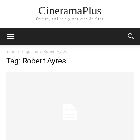
CineramaPlus
Crítica, análisis y noticias de Cine
Inicio
Etiquetas
Robert Ayres
Tag: Robert Ayres