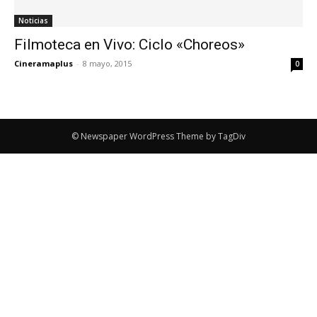
Noticias
Filmoteca en Vivo: Ciclo «Choreos»
Cineramaplus
-
8 mayo, 2015
0
© Newspaper WordPress Theme by TagDiv