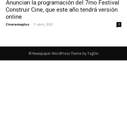
Anuncian la programación del 7mo Festival
Construir Cine, que este año tendrá versión
online
Cineramaplus
-
11 abril, 2020
0
© Newspaper WordPress Theme by TagDiv