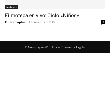
Noticias
Filmoteca en vivo: Ciclo «Niños»
Cineramaplus
-
13 noviembre, 2015
0
© Newspaper WordPress Theme by TagDiv