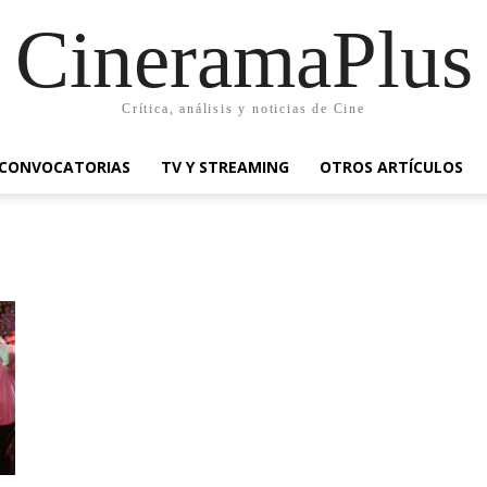
CineramaPlus
Crítica, análisis y noticias de Cine
CONVOCATORIAS
TV Y STREAMING
OTROS ARTÍCULOS