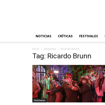
NOTICIAS
CRÍTICAS
FESTIVALES
Inicio
Etiquetas
Ricardo Brunn
Tag: Ricardo Brunn
Festivales