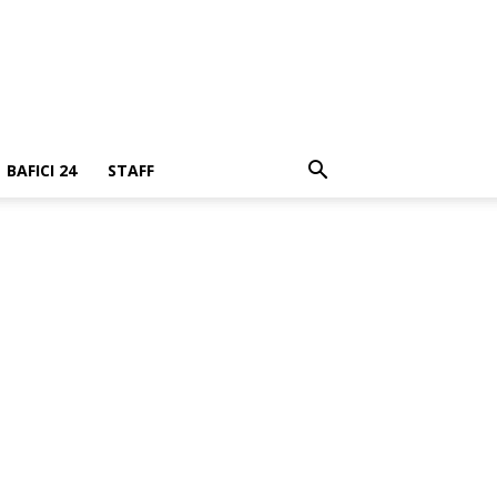
BAFICI 24
STAFF